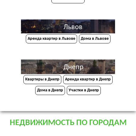
Львов
Аренда квартир в Львове
Дома в Львове
Днепр
Квартиры в Днепр
Аренда квартир в Днепр
Дома в Днепр
Участки в Днепр
НЕДВИЖИМОСТЬ ПО ГОРОДАМ