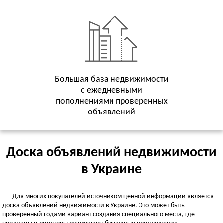
Геническ
Смотреть всё
ХМЕЛЬНИЦКАЯ ОБЛАСТЬ
Хмельницкий
Волочиск
Городок
Смотреть всё
Большая база недвижимости
с ежедневными
ЧЕРКАССКАЯ ОБЛАСТЬ
пополнениями проверенных
Черкассы
объявлений
Городище
Жашков
Смотреть всё
Доска объявлений недвижимости
ЧЕРНИГОВСКАЯ ОБЛАСТЬ
в Украине
Чернигов
Батурин
Для многих покупателей источником ценной информации является
Бахмач
доска объявлений недвижимости в Украине. Это может быть
Смотреть всё
проверенный годами вариант создания специального места, где