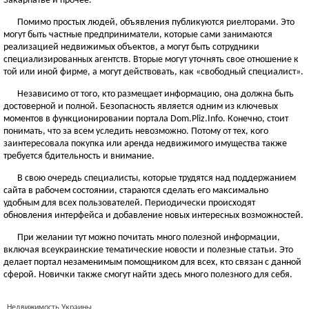
Закарпатье и прочее.
Помимо простых людей, объявления публикуются риелторами. Это
могут быть частные предприниматели, которые сами занимаются
реализацией недвижимых объектов, а могут быть сотрудники
специализированных агентств. Вторые могут уточнять свое отношение к
той или иной фирме, а могут действовать, как «свободный специалист».
Независимо от того, кто размещает информацию, она должна быть
достоверной и полной. Безопасность является одним из ключевых
моментов в функционировании портала Dom.Pliz.Info. Конечно, стоит
понимать, что за всем уследить невозможно. Потому от тех, кого
заинтересовала покупка или аренда недвижимого имущества также
требуется бдительность и внимание.
В свою очередь специалисты, которые трудятся над поддержанием
сайта в рабочем состоянии, стараются сделать его максимально
удобным для всех пользователей. Периодически происходят
обновления интерфейса и добавление новых интересных возможностей.
При желании тут можно почитать много полезной информации,
включая всеукраинские тематические новости и полезные статьи. Это
делает портал незаменимым помощником для всех, кто связан с данной
сферой. Новички также смогут найти здесь много полезного для себя.
Недвижимость Украины