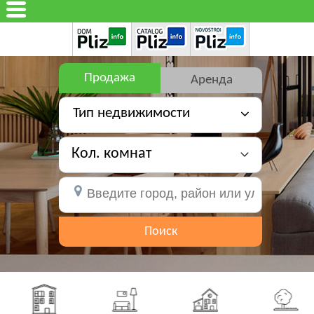
Продажа
Аренда
Тип недвижимости
Кол. комнат
Поиск