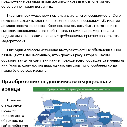
предложение без оплаты или же опубликовать его в топе, за что,
естественно, нужно доплатить.
Главным преимуществом портала является его посещаемость. С его
помощью находить клиентов довольно просто, поскольку публикации
активно просматриваются. Конечно, они должны быть грамотно и со
смыслом составлены, а также быть реальными, например, цена на
недвижимость. Соответствование требованиям серьезно проверяется
модераторами.
Еще одним плюсом источника выступают частные объявления. Они
размещаются выше обычных, что играет на руку авторам. Таким
образом, зайдя на сайт, внимание, прежде всего, обращается именно на
них. Услуга, конечно, платная, однако оно стоит того, особенно когда
нужно быстро реализовать.
Приобретение недвижимого имущества и
аренда
Помимо
стандартной
продажи
недвижимых
объектов, на
сайте действует