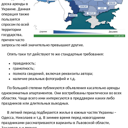
доска аренды в
Украине. Данная
операция также
пользуется
спросом по всей
территории
государства,
причем часто
запросы по ней значительно превышают другие.
Опять-таки тут действуют те же стандартные требования:
правдивость;
грамотность;
полнота сведений, включая реквизиты автора;
наличие реальных фотографий и т.д.
По большей степени публикуются объявления касательно аренды
однокомнатных апартаментов. Они востребованы практически во всех
областях. Чаще всего ими интересуются в преддверии каких-либо
праздников или длительных выходных.
В летний период подбирается жилье в южных частях Украины –
Одесса, Николаев и т.д. В зимнее время перед новогодними
праздниками рассматриваются варианты в Львовской области,