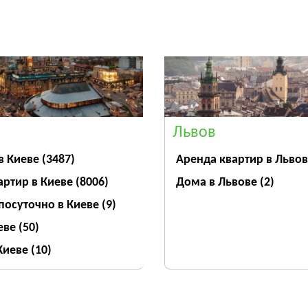
Львов
Аренда квартир в Льво
в Киеве
(3487)
Дома в Львове
(2)
артир в Киеве
(8006)
посуточно в Киеве
(9)
еве
(50)
 Киеве
(10)