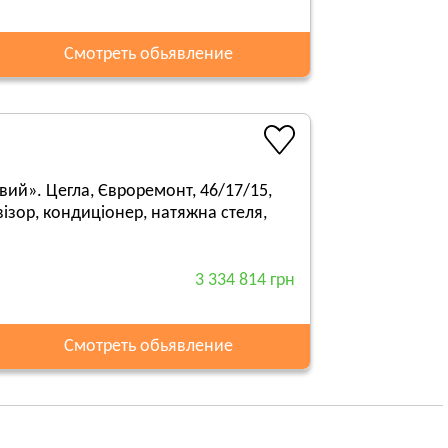
Смотреть обьявление
вий». Цегла, Євроремонт, 46/17/15,
візор, кондиціонер, натяжна стеля,
3 334 814 грн
Смотреть обьявление