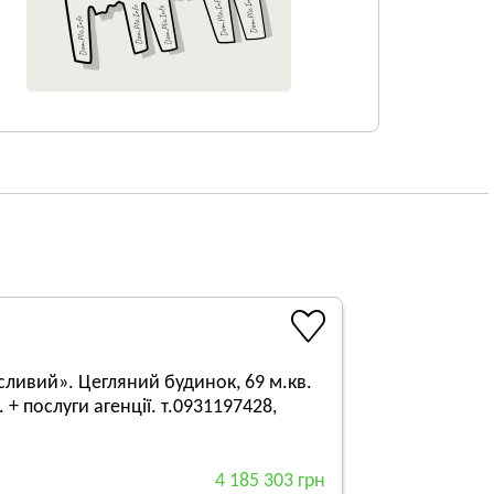
асливий». Цегляний будинок, 69 м.кв.
 + послуги агенції. т.0931197428,
4 185 303 грн