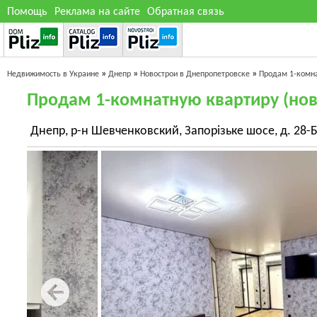
Помощь
Реклама на сайте
Обратная связь
»
»
»
Недвижимость в Украине
Днепр
Новострои в Днепропетровске
Продам 1-комна
Продам 1-комнатную квартиру (нов
Днепр, р-н Шевченковский, Запорізьке шосе, д. 28-