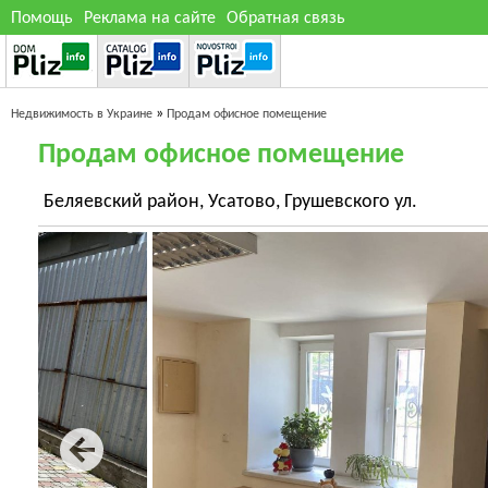
Помощь
Реклама на сайте
Обратная связь
»
Недвижимость в Украине
Продам офисное помещение
Продам офисное помещение
Беляевский район, Усатово, Грушевского ул.