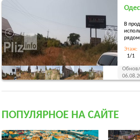
Одес
В про
исполь
рядом.
Этаж:
1/1
Обновл
06.08.
ПОПУЛЯРНОЕ НА САЙТЕ