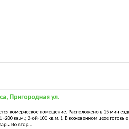
са, Пригородная ул.
тся комерческое помещение. Расположено в 15 мин езды 
 1 -200 кв.м.; 2-ой-100 кв.м. ). В кожевенном цехе готов
арь. Во втор...