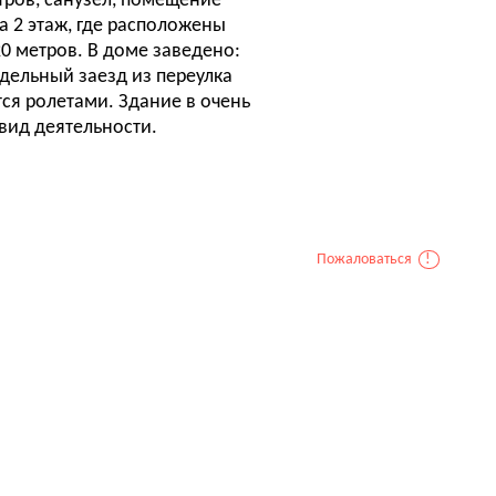
тров, санузел, помещение
а 2 этаж, где расположены
20 метров. В доме заведено:
отдельный заезд из переулка
ся ролетами. Здание в очень
вид деятельности.
Пожаловаться
!