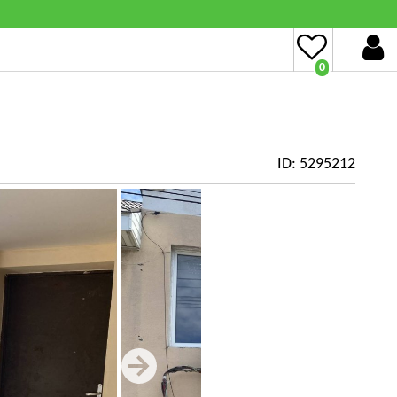
0
ID: 5295212