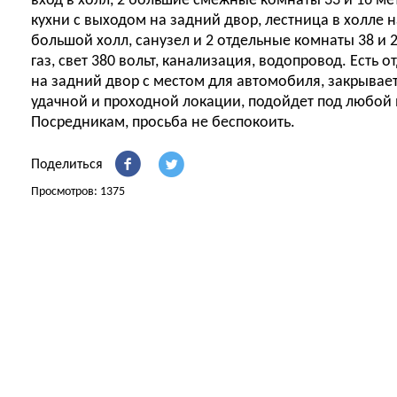
вход в холл, 2 большие смежные комнаты 33 и 16 ме
кухни с выходом на задний двор, лестница в холле н
большой холл, санузел и 2 отдельные комнаты 38 и 
газ, свет 380 вольт, канализация, водопровод. Есть 
на задний двор с местом для автомобиля, закрывает
удачной и проходной локации, подойдет под любой 
Посредникам, просьба не беспокоить.
Поделиться
Просмотров: 1375