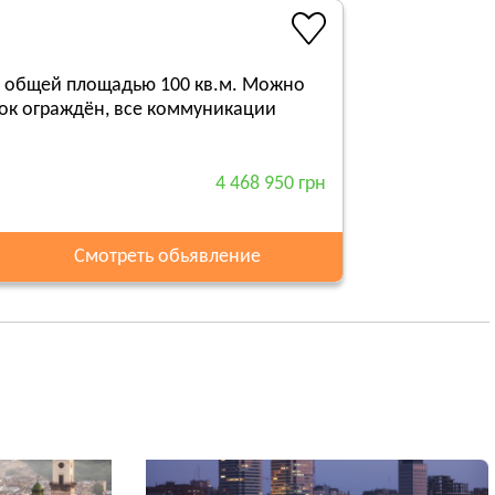
 общей площадью 100 кв.м. Можно
сток ограждён, все коммуникации
4 468 950 грн
Смотреть обьявление