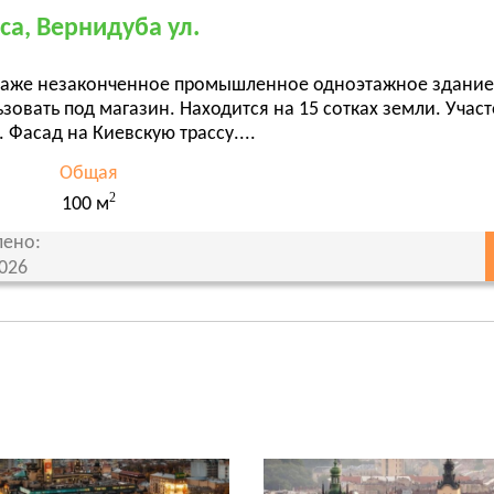
са, Вернидуба ул.
даже незаконченное промышленное одноэтажное здание
зовать под магазин. Находится на 15 сотках земли. Уча
 Фасад на Киевскую трассу....
Общая
2
100 м
ено:
2026