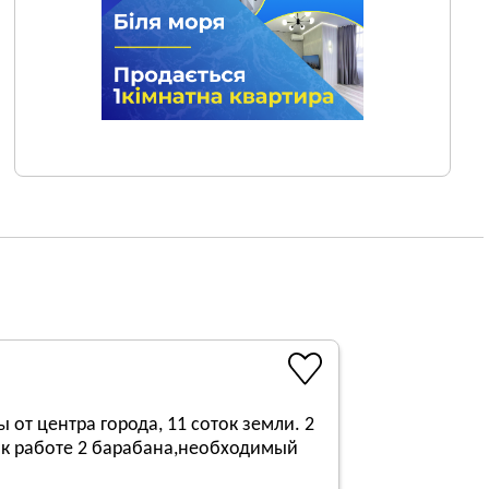
от центра города, 11 соток земли. 2
ые к работе 2 барабана,необходимый