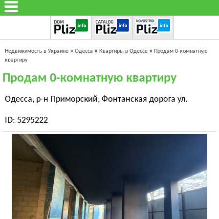
»
»
»
Недвижимость в Украине
Одесса
Квартиры в Одессе
Продам 0-комнатную
квартиру
Продам 0-комнатную квартиру
Одесса, р-н Приморский, Фонтанская дорога ул.
ID: 5295222