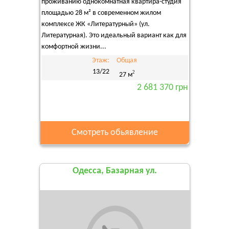
проживанию однокомнатная квартира-студия
площадью 28 м² в современном жилом
комплексе ЖК «Литературный» (ул.
Литературная). Это идеальный вариант как для
комфортной жизни...
Этаж:
Общая
13/22
2
27 м
2 681 370 грн
Смотреть обьявление
Одесса, Базарная ул.