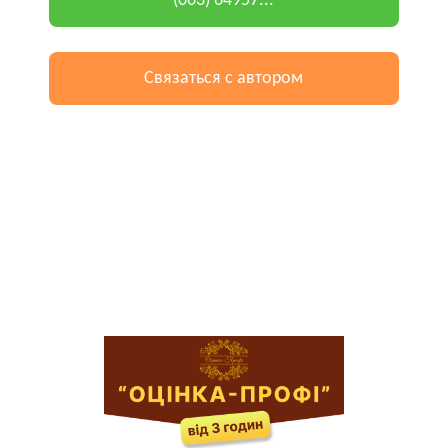
(063) 64957...
Связаться с автором