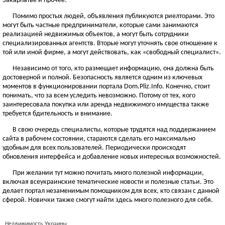
Закарпатье и прочее.
Помимо простых людей, объявления публикуются риелторами. Это
могут быть частные предприниматели, которые сами занимаются
реализацией недвижимых объектов, а могут быть сотрудники
специализированных агентств. Вторые могут уточнять свое отношение к
той или иной фирме, а могут действовать, как «свободный специалист».
Независимо от того, кто размещает информацию, она должна быть
достоверной и полной. Безопасность является одним из ключевых
моментов в функционировании портала Dom.Pliz.Info. Конечно, стоит
понимать, что за всем уследить невозможно. Потому от тех, кого
заинтересовала покупка или аренда недвижимого имущества также
требуется бдительность и внимание.
В свою очередь специалисты, которые трудятся над поддержанием
сайта в рабочем состоянии, стараются сделать его максимально
удобным для всех пользователей. Периодически происходят
обновления интерфейса и добавление новых интересных возможностей.
При желании тут можно почитать много полезной информации,
включая всеукраинские тематические новости и полезные статьи. Это
делает портал незаменимым помощником для всех, кто связан с данной
сферой. Новички также смогут найти здесь много полезного для себя.
Недвижимость Украины