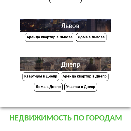
Львов
Аренда квартир в Львове
Дома в Львове
Днепр
Квартиры в Днепр
Аренда квартир в Днепр
Дома в Днепр
Участки в Днепр
НЕДВИЖИМОСТЬ ПО ГОРОДАМ