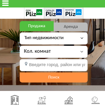
Продажа
Аренда
Тип недвижимости
Кол. комнат
Поиск