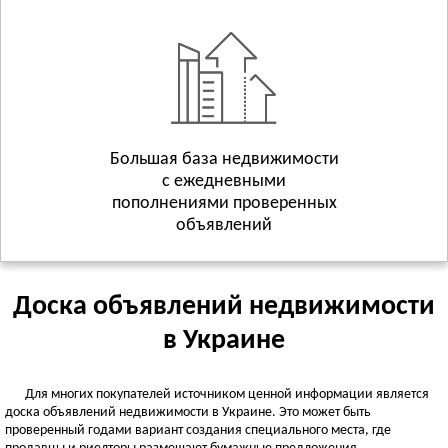
Геническ
Смотреть всё
ХМЕЛЬНИЦКАЯ ОБЛАСТЬ
Хмельницкий
Волочиск
Городок
Смотреть всё
Большая база недвижимости
с ежедневными
ЧЕРКАССКАЯ ОБЛАСТЬ
пополнениями проверенных
Черкассы
объявлений
Городище
Жашков
Смотреть всё
Доска объявлений недвижимости
ЧЕРНИГОВСКАЯ ОБЛАСТЬ
в Украине
Чернигов
Батурин
Для многих покупателей источником ценной информации является
Бахмач
доска объявлений недвижимости в Украине. Это может быть
Смотреть всё
проверенный годами вариант создания специального места, где