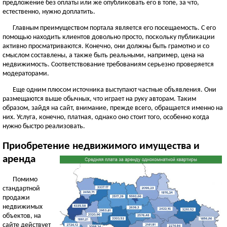
предложение без оплаты или же опубликовать его в топе, за что,
естественно, нужно доплатить.
Главным преимуществом портала является его посещаемость. С его
помощью находить клиентов довольно просто, поскольку публикации
активно просматриваются. Конечно, они должны быть грамотно и со
смыслом составлены, а также быть реальными, например, цена на
недвижимость. Соответствование требованиям серьезно проверяется
модераторами.
Еще одним плюсом источника выступают частные объявления. Они
размещаются выше обычных, что играет на руку авторам. Таким
образом, зайдя на сайт, внимание, прежде всего, обращается именно на
них. Услуга, конечно, платная, однако оно стоит того, особенно когда
нужно быстро реализовать.
Приобретение недвижимого имущества и
аренда
Помимо
стандартной
продажи
недвижимых
объектов, на
сайте действует