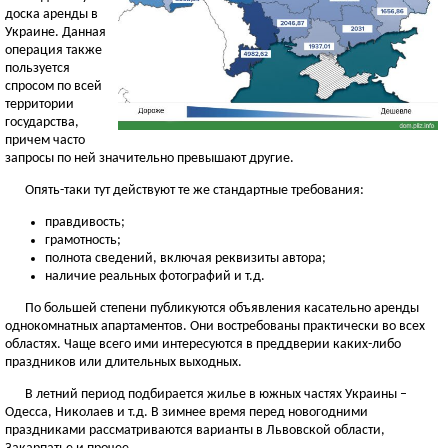
доска аренды в
Украине. Данная
операция также
пользуется
спросом по всей
территории
государства,
причем часто
запросы по ней значительно превышают другие.
Опять-таки тут действуют те же стандартные требования:
правдивость;
грамотность;
полнота сведений, включая реквизиты автора;
наличие реальных фотографий и т.д.
По большей степени публикуются объявления касательно аренды
однокомнатных апартаментов. Они востребованы практически во всех
областях. Чаще всего ими интересуются в преддверии каких-либо
праздников или длительных выходных.
В летний период подбирается жилье в южных частях Украины –
Одесса, Николаев и т.д. В зимнее время перед новогодними
праздниками рассматриваются варианты в Львовской области,