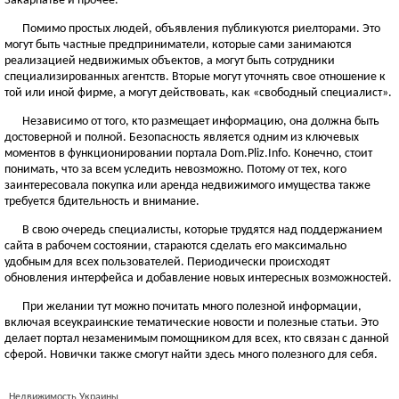
Закарпатье и прочее.
Помимо простых людей, объявления публикуются риелторами. Это
могут быть частные предприниматели, которые сами занимаются
реализацией недвижимых объектов, а могут быть сотрудники
специализированных агентств. Вторые могут уточнять свое отношение к
той или иной фирме, а могут действовать, как «свободный специалист».
Независимо от того, кто размещает информацию, она должна быть
достоверной и полной. Безопасность является одним из ключевых
моментов в функционировании портала Dom.Pliz.Info. Конечно, стоит
понимать, что за всем уследить невозможно. Потому от тех, кого
заинтересовала покупка или аренда недвижимого имущества также
требуется бдительность и внимание.
В свою очередь специалисты, которые трудятся над поддержанием
сайта в рабочем состоянии, стараются сделать его максимально
удобным для всех пользователей. Периодически происходят
обновления интерфейса и добавление новых интересных возможностей.
При желании тут можно почитать много полезной информации,
включая всеукраинские тематические новости и полезные статьи. Это
делает портал незаменимым помощником для всех, кто связан с данной
сферой. Новички также смогут найти здесь много полезного для себя.
Недвижимость Украины