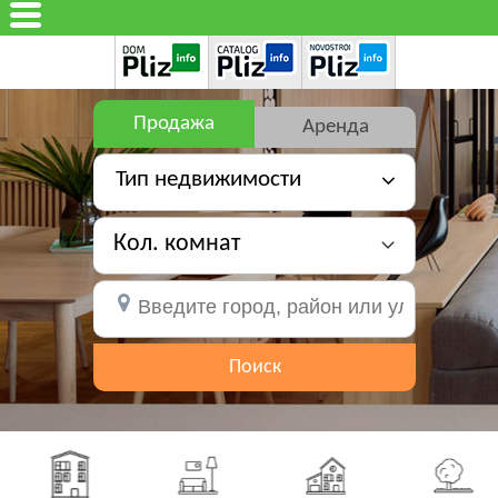
Продажа
Аренда
Тип недвижимости
Кол. комнат
Поиск