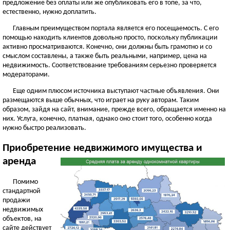
предложение без оплаты или же опубликовать его в топе, за что,
естественно, нужно доплатить.
Главным преимуществом портала является его посещаемость. С его
помощью находить клиентов довольно просто, поскольку публикации
активно просматриваются. Конечно, они должны быть грамотно и со
смыслом составлены, а также быть реальными, например, цена на
недвижимость. Соответствование требованиям серьезно проверяется
модераторами.
Еще одним плюсом источника выступают частные объявления. Они
размещаются выше обычных, что играет на руку авторам. Таким
образом, зайдя на сайт, внимание, прежде всего, обращается именно на
них. Услуга, конечно, платная, однако оно стоит того, особенно когда
нужно быстро реализовать.
Приобретение недвижимого имущества и
аренда
Помимо
стандартной
продажи
недвижимых
объектов, на
сайте действует