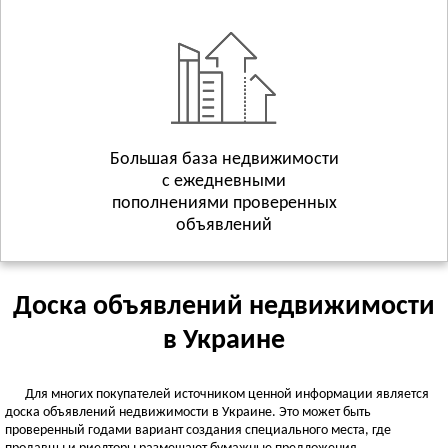
Геническ
Смотреть всё
ХМЕЛЬНИЦКАЯ ОБЛАСТЬ
Хмельницкий
Волочиск
Городок
Смотреть всё
Большая база недвижимости
с ежедневными
ЧЕРКАССКАЯ ОБЛАСТЬ
пополнениями проверенных
Черкассы
объявлений
Городище
Жашков
Смотреть всё
Доска объявлений недвижимости
ЧЕРНИГОВСКАЯ ОБЛАСТЬ
в Украине
Чернигов
Батурин
Для многих покупателей источником ценной информации является
Бахмач
доска объявлений недвижимости в Украине. Это может быть
Смотреть всё
проверенный годами вариант создания специального места, где