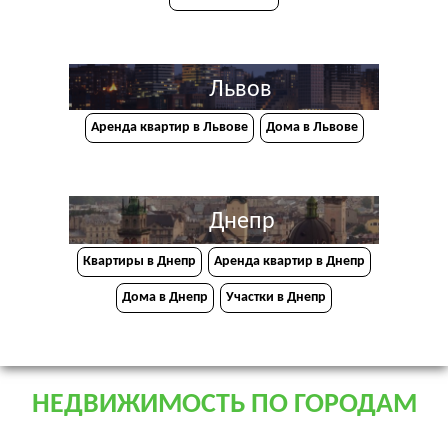
Львов
Аренда квартир в Львове
Дома в Львове
Днепр
Квартиры в Днепр
Аренда квартир в Днепр
Дома в Днепр
Участки в Днепр
НЕДВИЖИМОСТЬ ПО ГОРОДАМ