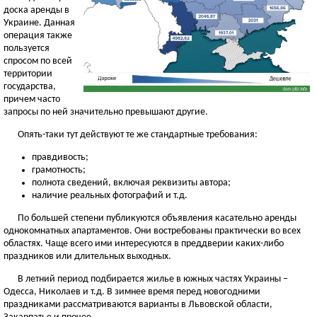
доска аренды в
Украине. Данная
операция также
пользуется
спросом по всей
территории
государства,
причем часто
запросы по ней значительно превышают другие.
Опять-таки тут действуют те же стандартные требования:
правдивость;
грамотность;
полнота сведений, включая реквизиты автора;
наличие реальных фотографий и т.д.
По большей степени публикуются объявления касательно аренды
однокомнатных апартаментов. Они востребованы практически во всех
областях. Чаще всего ими интересуются в преддверии каких-либо
праздников или длительных выходных.
В летний период подбирается жилье в южных частях Украины –
Одесса, Николаев и т.д. В зимнее время перед новогодними
праздниками рассматриваются варианты в Львовской области,