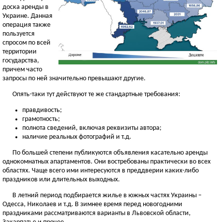
доска аренды в
Украине. Данная
операция также
пользуется
спросом по всей
территории
государства,
причем часто
запросы по ней значительно превышают другие.
Опять-таки тут действуют те же стандартные требования:
правдивость;
грамотность;
полнота сведений, включая реквизиты автора;
наличие реальных фотографий и т.д.
По большей степени публикуются объявления касательно аренды
однокомнатных апартаментов. Они востребованы практически во всех
областях. Чаще всего ими интересуются в преддверии каких-либо
праздников или длительных выходных.
В летний период подбирается жилье в южных частях Украины –
Одесса, Николаев и т.д. В зимнее время перед новогодними
праздниками рассматриваются варианты в Львовской области,