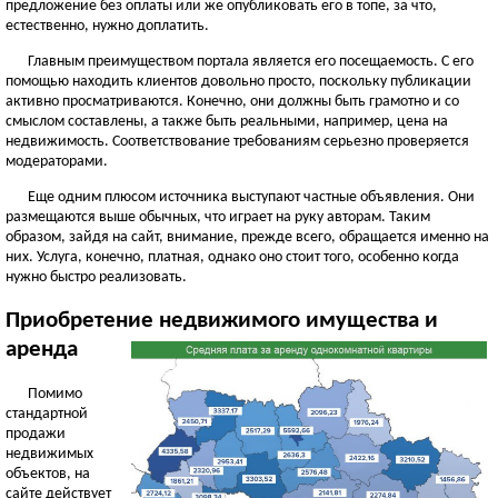
предложение без оплаты или же опубликовать его в топе, за что,
естественно, нужно доплатить.
Главным преимуществом портала является его посещаемость. С его
помощью находить клиентов довольно просто, поскольку публикации
активно просматриваются. Конечно, они должны быть грамотно и со
смыслом составлены, а также быть реальными, например, цена на
недвижимость. Соответствование требованиям серьезно проверяется
модераторами.
Еще одним плюсом источника выступают частные объявления. Они
размещаются выше обычных, что играет на руку авторам. Таким
образом, зайдя на сайт, внимание, прежде всего, обращается именно на
них. Услуга, конечно, платная, однако оно стоит того, особенно когда
нужно быстро реализовать.
Приобретение недвижимого имущества и
аренда
Помимо
стандартной
продажи
недвижимых
объектов, на
сайте действует