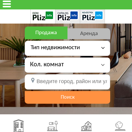
Продажа
Аренда
Тип недвижимости
Кол. комнат
Поиск