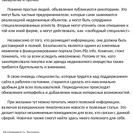
Закарпатье и прочее.
Помимо простых людей, объявления публикуются риелторами. Это
могут быть частные предприниматели, которые сами занимаются
реализацией недвижимых объектов, а могут быть сотрудники
специализированных агентств. Вторые могут уточнять свое отношение к
той или иной фирме, а могут действовать, как «свободный специалист».
Независимо от того, кто размещает информацию, она должна быть
достоверной и полной. Безопасность является одним из ключевых
моментов в функционировании портала Dom.Pliz.Info. Конечно, стоит
понимать, что за всем уследить невозможно. Потому от тех, кого
заинтересовала покупка или аренда недвижимого имущества также
требуется бдительность и внимание.
В свою очередь специалисты, которые трудятся над поддержанием
сайта в рабочем состоянии, стараются сделать его максимально
удобным для всех пользователей. Периодически происходят
обновления интерфейса и добавление новых интересных возможностей.
При желании тут можно почитать много полезной информации,
включая всеукраинские тематические новости и полезные статьи. Это
делает портал незаменимым помощником для всех, кто связан с данной
сферой. Новички также смогут найти здесь много полезного для себя.
Недвижимость Украины