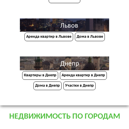
Львов
Аренда квартир в Львове
Дома в Львове
Днепр
Квартиры в Днепр
Аренда квартир в Днепр
Дома в Днепр
Участки в Днепр
НЕДВИЖИМОСТЬ ПО ГОРОДАМ