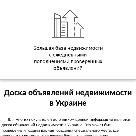
Геническ
Смотреть всё
ХМЕЛЬНИЦКАЯ ОБЛАСТЬ
Хмельницкий
Волочиск
Городок
Смотреть всё
Большая база недвижимости
с ежедневными
ЧЕРКАССКАЯ ОБЛАСТЬ
пополнениями проверенных
Черкассы
объявлений
Городище
Жашков
Смотреть всё
Доска объявлений недвижимости
ЧЕРНИГОВСКАЯ ОБЛАСТЬ
в Украине
Чернигов
Батурин
Для многих покупателей источником ценной информации является
Бахмач
доска объявлений недвижимости в Украине. Это может быть
Смотреть всё
проверенный годами вариант создания специального места, где