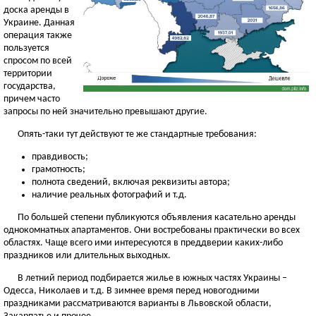
доска аренды в
Украине. Данная
операция также
пользуется
спросом по всей
территории
государства,
причем часто
запросы по ней значительно превышают другие.
Опять-таки тут действуют те же стандартные требования:
правдивость;
грамотность;
полнота сведений, включая реквизиты автора;
наличие реальных фотографий и т.д.
По большей степени публикуются объявления касательно аренды
однокомнатных апартаментов. Они востребованы практически во всех
областях. Чаще всего ими интересуются в преддверии каких-либо
праздников или длительных выходных.
В летний период подбирается жилье в южных частях Украины –
Одесса, Николаев и т.д. В зимнее время перед новогодними
праздниками рассматриваются варианты в Львовской области,