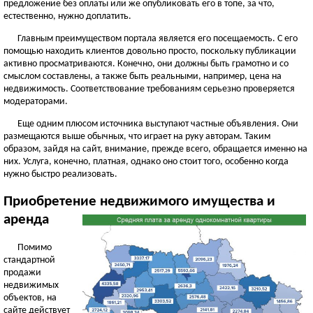
предложение без оплаты или же опубликовать его в топе, за что,
естественно, нужно доплатить.
Главным преимуществом портала является его посещаемость. С его
помощью находить клиентов довольно просто, поскольку публикации
активно просматриваются. Конечно, они должны быть грамотно и со
смыслом составлены, а также быть реальными, например, цена на
недвижимость. Соответствование требованиям серьезно проверяется
модераторами.
Еще одним плюсом источника выступают частные объявления. Они
размещаются выше обычных, что играет на руку авторам. Таким
образом, зайдя на сайт, внимание, прежде всего, обращается именно на
них. Услуга, конечно, платная, однако оно стоит того, особенно когда
нужно быстро реализовать.
Приобретение недвижимого имущества и
аренда
Помимо
стандартной
продажи
недвижимых
объектов, на
сайте действует