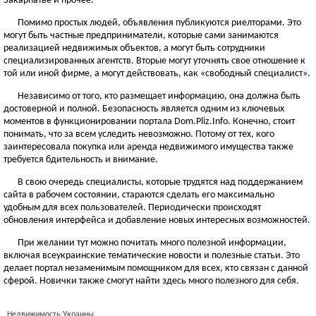
Закарпатье и прочее.
Помимо простых людей, объявления публикуются риелторами. Это
могут быть частные предприниматели, которые сами занимаются
реализацией недвижимых объектов, а могут быть сотрудники
специализированных агентств. Вторые могут уточнять свое отношение к
той или иной фирме, а могут действовать, как «свободный специалист».
Независимо от того, кто размещает информацию, она должна быть
достоверной и полной. Безопасность является одним из ключевых
моментов в функционировании портала Dom.Pliz.Info. Конечно, стоит
понимать, что за всем уследить невозможно. Потому от тех, кого
заинтересовала покупка или аренда недвижимого имущества также
требуется бдительность и внимание.
В свою очередь специалисты, которые трудятся над поддержанием
сайта в рабочем состоянии, стараются сделать его максимально
удобным для всех пользователей. Периодически происходят
обновления интерфейса и добавление новых интересных возможностей.
При желании тут можно почитать много полезной информации,
включая всеукраинские тематические новости и полезные статьи. Это
делает портал незаменимым помощником для всех, кто связан с данной
сферой. Новички также смогут найти здесь много полезного для себя.
Недвижимость Украины