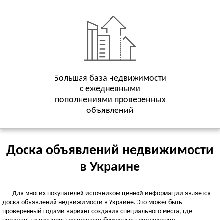
Геническ
Смотреть всё
ХМЕЛЬНИЦКАЯ ОБЛАСТЬ
Хмельницкий
Волочиск
Городок
Смотреть всё
Большая база недвижимости
с ежедневными
ЧЕРКАССКАЯ ОБЛАСТЬ
пополнениями проверенных
Черкассы
объявлений
Городище
Жашков
Смотреть всё
Доска объявлений недвижимости
ЧЕРНИГОВСКАЯ ОБЛАСТЬ
в Украине
Чернигов
Батурин
Для многих покупателей источником ценной информации является
Бахмач
доска объявлений недвижимости в Украине. Это может быть
Смотреть всё
проверенный годами вариант создания специального места, где