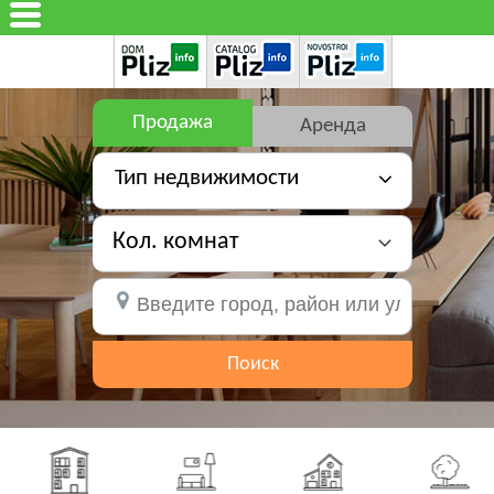
Продажа
Аренда
Тип недвижимости
Кол. комнат
Поиск