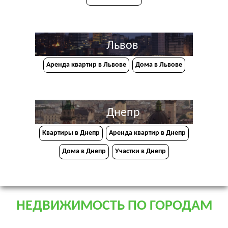
Львов
Аренда квартир в Львове
Дома в Львове
Днепр
Квартиры в Днепр
Аренда квартир в Днепр
Дома в Днепр
Участки в Днепр
НЕДВИЖИМОСТЬ ПО ГОРОДАМ