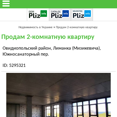
»
Недвижимость в Украине
Продам 2-комнатную квартиру
Продам 2-комнатную квартиру
Овидиопольский район, Лиманка (Мизикевича),
Южносанаторный пер.
ID: 5295321