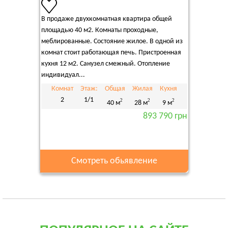
В продаже двухкомнатная квартира общей
площадью 40 м2. Комнаты проходные,
меблированные. Состояние жилое. В одной из
комнат стоит работающая печь. Пристроенная
кухня 12 м2. Санузел смежный. Отопление
индивидуал...
Комнат
Этаж:
Общая
Жилая
Кухня
2
1/1
2
2
2
40 м
28 м
9 м
893 790 грн
Смотреть обьявление