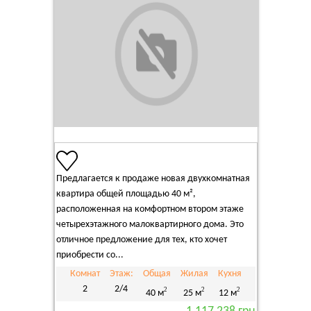
Предлагается к продаже новая двухкомнатная
квартира общей площадью 40 м²,
расположенная на комфортном втором этаже
четырехэтажного малоквартирного дома. Это
отличное предложение для тех, кто хочет
приобрести со...
Комнат
Этаж:
Общая
Жилая
Кухня
2
2/4
2
2
2
40 м
25 м
12 м