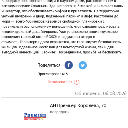
В продаже просторная квартира в клубном доме, расположенном в
элитном поселке Совиньон. Здание всего на 5 этажей и включает лишь
20 квартир, что обеспечивает комфорт и приватность. На территории —
уютный внутренний двор, подземный паркинг и лифт. Расстояние до
моря — всего 400 метров.Квартира свободной планировки с
правильным расположением помещений, что позволяет реализовать
индивидуальный дизайн-проект. Уже установлено индивидуальное
отопление: газовый котел BOSCH и радиаторы входят в
стоимость.Территория дома охраняется, что гарантирует безопасность
жильцов. Идеальное место как для комфортной жизни, так и для
выгодной инвестиции. Звоните! Посредникам, просьба не беспокоить.
Поделиться
Просмотров: 1416
Пожаловаться
!
Обновлено: 06.08.2026
АН Премьер Королева, 70
посредник