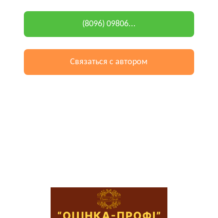
(8096) 09806...
Связаться с автором