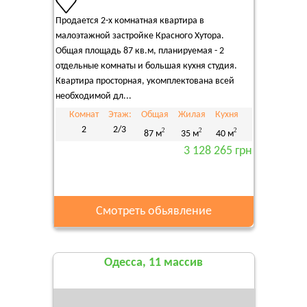
Продается 2-х комнатная квартира в
малоэтажной застройке Красного Хутора.
Общая площадь 87 кв.м, планируемая - 2
отдельные комнаты и большая кухня студия.
Квартира просторная, укомплектована всей
необходимой дл...
Комнат
Этаж:
Общая
Жилая
Кухня
2
2/3
2
2
2
87 м
35 м
40 м
3 128 265 грн
Смотреть обьявление
Одесса, 11 массив