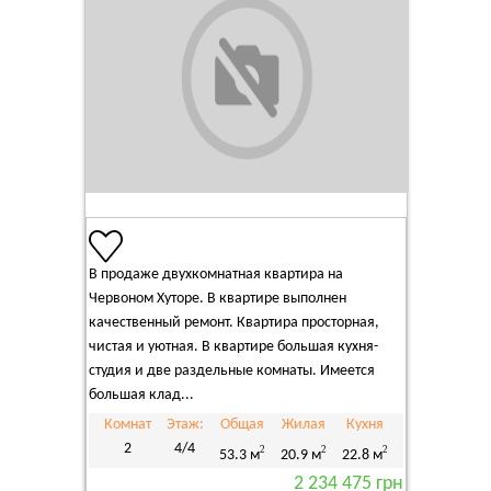
В продаже двухкомнатная квартира на
Червоном Хуторе. В квартире выполнен
качественный ремонт. Квартира просторная,
чистая и уютная. В квартире большая кухня-
студия и две раздельные комнаты. Имеется
большая клад...
Комнат
Этаж:
Общая
Жилая
Кухня
2
4/4
2
2
2
53.3 м
20.9 м
22.8 м
2 234 475 грн