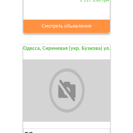
1 117 238 грн
Смотреть обьявление
Одесса, Сиреневая (укр. Бузкова) ул.