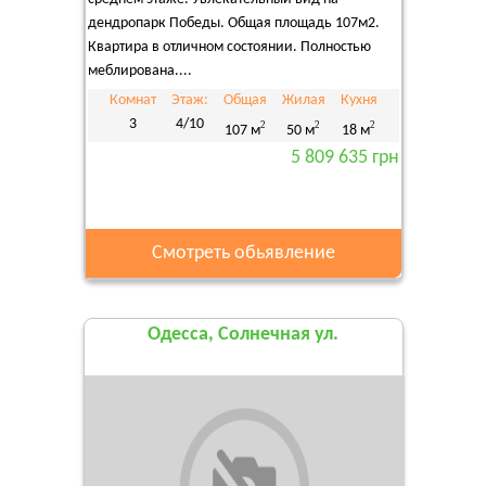
дендропарк Победы. Общая площадь 107м2.
Квартира в отличном состоянии. Полностью
меблирована....
Комнат
Этаж:
Общая
Жилая
Кухня
3
4/10
2
2
2
107 м
50 м
18 м
5 809 635 грн
Смотреть обьявление
Одесса, Солнечная ул.