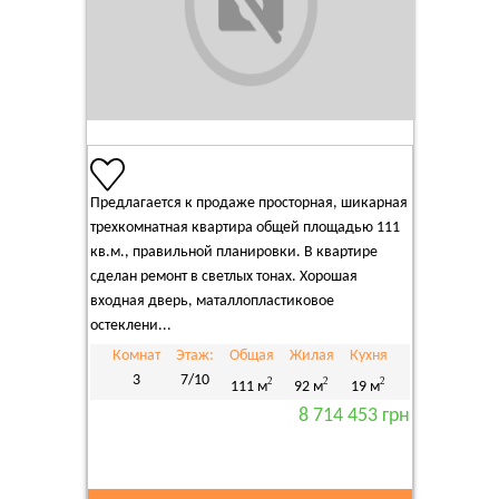
Предлагается к продаже просторная, шикарная
трехкомнатная квартира общей площадью 111
кв.м., правильной планировки. В квартире
сделан ремонт в светлых тонах. Хорошая
входная дверь, маталлопластиковое
остеклени...
Комнат
Этаж:
Общая
Жилая
Кухня
3
7/10
2
2
2
111 м
92 м
19 м
8 714 453 грн