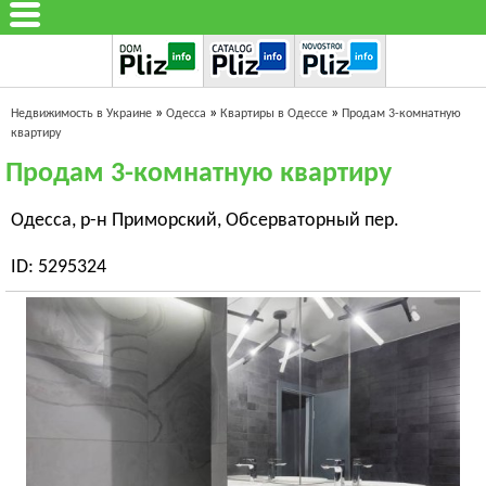
»
»
»
Недвижимость в Украине
Одесса
Квартиры в Одессе
Продам 3-комнатную
квартиру
Продам 3-комнатную квартиру
Одесса, р-н Приморский, Обсерваторный пер.
ID: 5295324