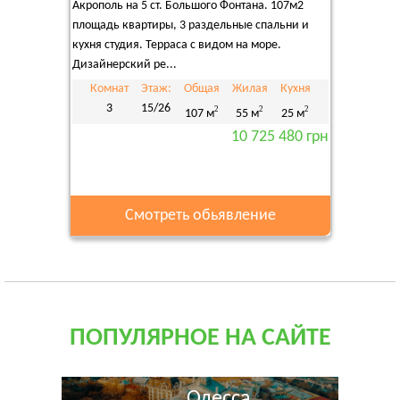
Акрополь на 5 ст. Большого Фонтана. 107м2
площадь квартиры, 3 раздельные спальни и
кухня студия. Терраса с видом на море.
Дизайнерский ре...
Комнат
Этаж:
Общая
Жилая
Кухня
3
15/26
2
2
2
107 м
55 м
25 м
10 725 480 грн
Смотреть обьявление
ПОПУЛЯРНОЕ НА САЙТЕ
Одесса