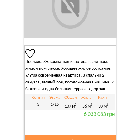
Продажа 3-х комнатная квартира в элитном,
жилом комплексе. Хорошее жилое состояние.
Ультра современная квартира. 3 спальни 2
санузла, теплый пол, посудомоечная машина, 2
балкона и одна большая терраса. Двор зак...
Комнат
Этаж:
Общая
Жилая
Кухня
3
1/16
2
2
2
107 м
56 м
30 м
6 033 083 грн