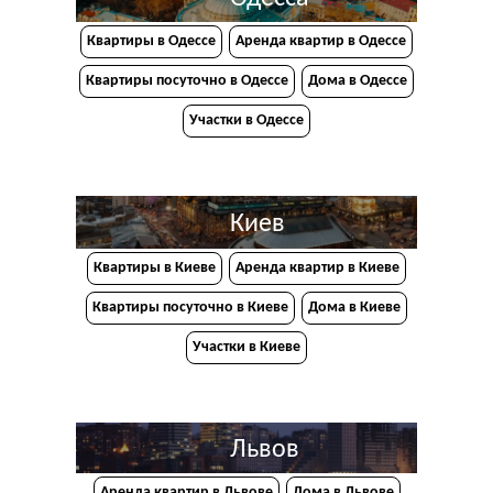
Квартиры в Одессе
Аренда квартир в Одессе
Квартиры посуточно в Одессе
Дома в Одессе
Участки в Одессе
Киев
Квартиры в Киеве
Аренда квартир в Киеве
Квартиры посуточно в Киеве
Дома в Киеве
Участки в Киеве
Львов
Аренда квартир в Львове
Дома в Львове