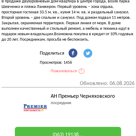
В продаже двухуровневый дом-квартира в центре города, возле парка
Шевченко и пляжа Ланжерон. Первый уровень – зона отдыха,
просторная гостиная 33.5 м. кв., кухня 14 м. кв. и раздельный санузел.
Второй уровень – две спальни и санузел. Под домом подвал 11 метров.
Закрытая, охраняемая территория. Первая линия от моря. В доме
выполнен качественный и стильный ремонт, а мебель и техника идут в
подарок новым владельцам.Возможна покупка в кредит от 10% годовых
до 20 лет. Посредникам, просьба не беспокоить.
Поделиться
Просмотров: 1456
Пожаловаться
!
Обновлено: 06.08.2026
АН Премьер Черняховского
посредник
(063) 19138...