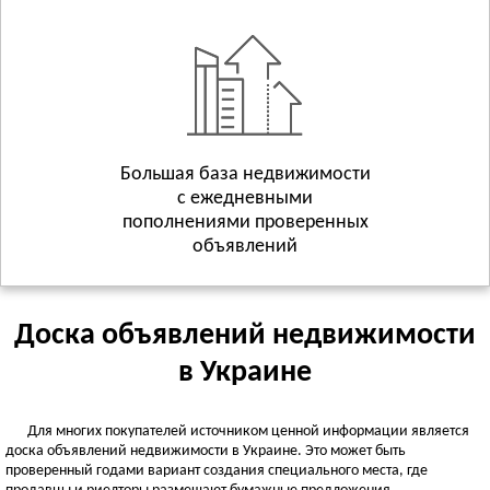
Геническ
Смотреть всё
ХМЕЛЬНИЦКАЯ ОБЛАСТЬ
Хмельницкий
Волочиск
Городок
Смотреть всё
Большая база недвижимости
с ежедневными
ЧЕРКАССКАЯ ОБЛАСТЬ
пополнениями проверенных
Черкассы
объявлений
Городище
Жашков
Смотреть всё
Доска объявлений недвижимости
ЧЕРНИГОВСКАЯ ОБЛАСТЬ
в Украине
Чернигов
Батурин
Для многих покупателей источником ценной информации является
Бахмач
доска объявлений недвижимости в Украине. Это может быть
Смотреть всё
проверенный годами вариант создания специального места, где