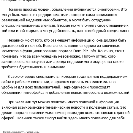
Закарпатье и прочее.
Помимо простых людей, объявления публикуются риелторами. Это
могут быть частные предприниматели, которые сами занимаются
реализацией недвижимых объектов, а могут быть сотрудники
специализированных агентств. Вторые могут уточнять свое отношение к
той или иной фирме, а могут действовать, как «свободный специалист».
Независимо от того, кто размещает информацию, она должна быть
достоверной и полной. Безопасность является одним из ключевых
моментов в функционировании портала Dom.Pliz.Info. Конечно, стоит
понимать, что за всем уследить невозможно. Потому от тех, кого
заинтересовала покупка или аренда недвижимого имущества также
требуется бдительность и внимание.
В свою очередь специалисты, которые трудятся над поддержанием
сайта в рабочем состоянии, стараются сделать его максимально
удобным для всех пользователей. Периодически происходят
обновления интерфейса и добавление новых интересных возможностей.
При желании тут можно почитать много полезной информации,
включая всеукраинские тематические новости и полезные статьи. Это
делает портал незаменимым помощником для всех, кто связан с данной
сферой. Новички также смогут найти здесь много полезного для себя.
Недвижимость Украины