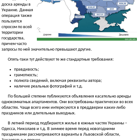
доска аренды в
Украине. Данная
операция также
пользуется
спросом по всей
территории
государства,
причем часто
запросы по ней значительно превышают другие.
Опять-таки тут действуют те же стандартные требования:
правдивость;
грамотность;
полнота сведений, включая реквизиты автора;
наличие реальных фотографий и т.д.
По большей степени публикуются объявления касательно аренды
однокомнатных апартаментов. Они востребованы практически во всех
областях. Чаще всего ими интересуются в преддверии каких-либо
праздников или длительных выходных.
В летний период подбирается жилье в южных частях Украины –
Одесса, Николаев и т.д. В зимнее время перед новогодними
праздниками рассматриваются варианты в Львовской области,