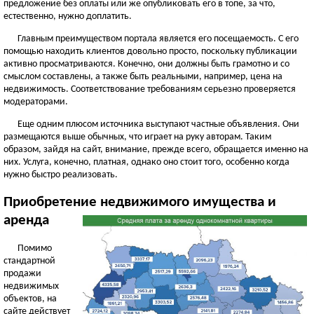
предложение без оплаты или же опубликовать его в топе, за что,
естественно, нужно доплатить.
Главным преимуществом портала является его посещаемость. С его
помощью находить клиентов довольно просто, поскольку публикации
активно просматриваются. Конечно, они должны быть грамотно и со
смыслом составлены, а также быть реальными, например, цена на
недвижимость. Соответствование требованиям серьезно проверяется
модераторами.
Еще одним плюсом источника выступают частные объявления. Они
размещаются выше обычных, что играет на руку авторам. Таким
образом, зайдя на сайт, внимание, прежде всего, обращается именно на
них. Услуга, конечно, платная, однако оно стоит того, особенно когда
нужно быстро реализовать.
Приобретение недвижимого имущества и
аренда
Помимо
стандартной
продажи
недвижимых
объектов, на
сайте действует