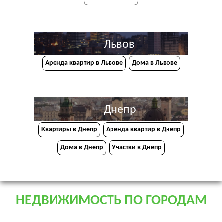
Львов
Аренда квартир в Львове
Дома в Львове
Днепр
Квартиры в Днепр
Аренда квартир в Днепр
Дома в Днепр
Участки в Днепр
НЕДВИЖИМОСТЬ ПО ГОРОДАМ