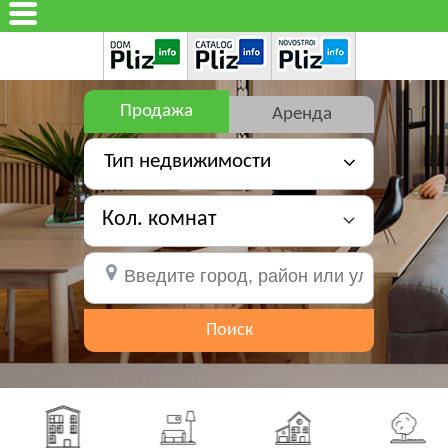
Продажа
Аренда
Тип недвижимости
Кол. комнат
Поиск