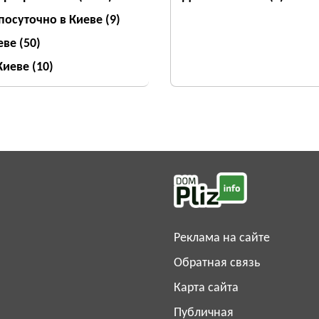
посуточно в Киеве
(9)
еве
(50)
 Киеве
(10)
Реклама на сайте
Обратная связь
Карта сайта
Публичная