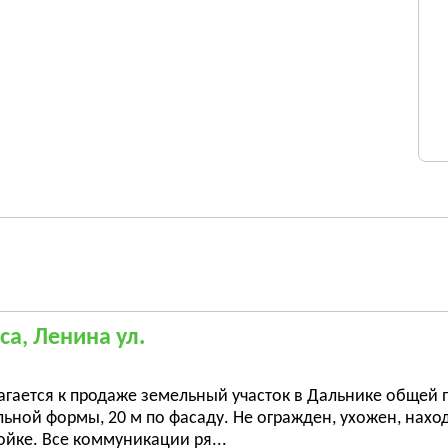
са, Ленина ул.
гается к продаже земельный участок в Дальнике общей 
ьной формы, 20 м по фасаду. Не огражден, ухожен, наход
йке. Все коммуникации ря...