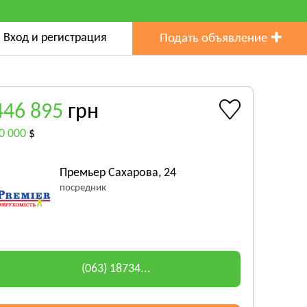
Вход и регистрация
Подать объявление
446 895
грн
0 000
$
Премьер Сахарова, 24
посредник
(063) 18734...