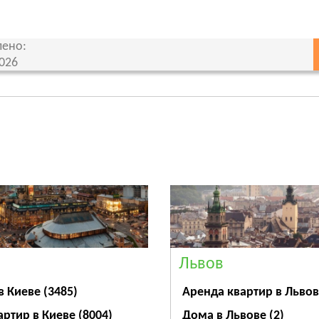
ено:
2026
Львов
Аренда квартир в Льво
в Киеве
(3485)
Дома в Львове
(2)
артир в Киеве
(8004)