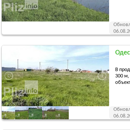
Обновл
06.08.
Одес
В прод
300 м,
объект
Обновл
06.08.