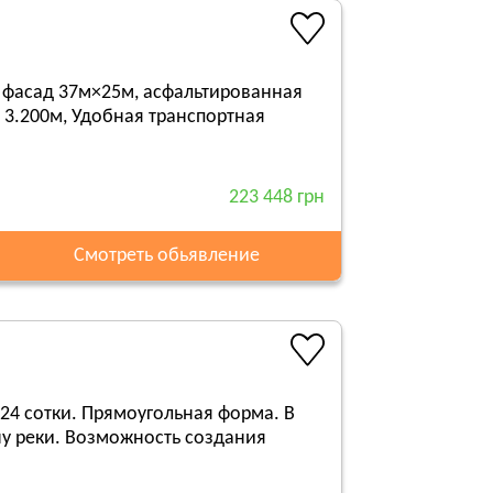
, фасад 37м×25м, асфальтированная
я 3.200м, Удобная транспортная
223 448 грн
Смотреть обьявление
24 сотки. Прямоугольная форма. В
ну реки. Возможность создания