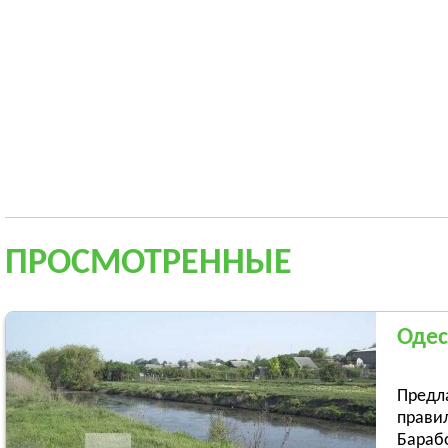
ПРОСМОТРЕННЫЕ
Одес
Предла
правил
Барабо