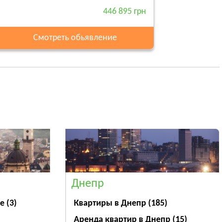
446 895 грн
Смотреть обьявление
Днепр
ве
(3)
Квартиры в Днепр
(185)
Аренда квартир в Днепр
(15)