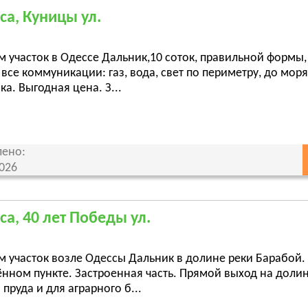
са, Куницы ул.
м участок в Одессе Дальник,10 соток, правильной формы
 все коммуникации: газ, вода, свет по периметру, до мор
ка. Выгодная цена. З...
ено:
2026
са, 40 лет Победы ул.
 участок возле Одессы Дальник в долине реки Барабой. 
ённом пункте. Застроенная часть. Прямой выход на доли
 пруда и для аграрного б...