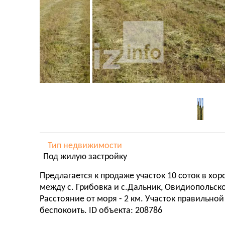
Тип недвижимости
Под жилую застройку
Предлагается к продаже участок 10 соток в хор
между с. Грибовка и с.Дальник, Овидиопольско
Расстояние от моря - 2 км. Участок правильно
беспокоить. ID объекта: 208786