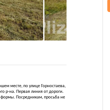
ошем месте, по улице Горностаева,
го р-на. Первая линия от дороги.
й формы. Посредникам, просьба не