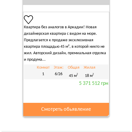
Квартира без аналогов в Аркадии! Новая
дизайнерская квартира с видом на море.
Предлагается к продаже эксклюзивная
квартира площадью 45 м², в которой никто не
жил. Авторский дизайн, премиальная отделка
и продума...
Комнат
Этаж:
Общая
Жилая
1
6/26
2
2
45 м
18 м
5 371 512 грн
Смотреть обьявление