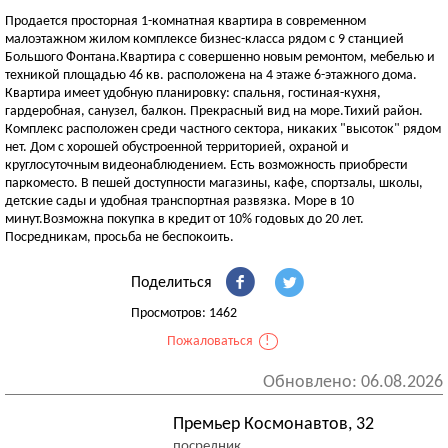
Продается просторная 1-комнатная квартира в современном
малоэтажном жилом комплексе бизнес-класса рядом с 9 станцией
Большого Фонтана.Квартира с совершенно новым ремонтом, мебелью и
техникой площадью 46 кв. расположена на 4 этаже 6-этажного дома.
Квартира имеет удобную планировку: спальня, гостиная-кухня,
гардеробная, санузел, балкон. Прекрасный вид на море.Тихий район.
Комплекс расположен среди частного сектора, никаких "высоток" рядом
нет. Дом с хорошей обустроенной территорией, охраной и
круглосуточным видеонаблюдением. Есть возможность приобрести
паркоместо. В пешей доступности магазины, кафе, спортзалы, школы,
детские сады и удобная транспортная развязка. Море в 10
минут.Возможна покупка в кредит от 10% годовых до 20 лет.
Посредникам, просьба не беспокоить.
Поделиться
Просмотров: 1462
Пожаловаться
!
Обновлено: 06.08.2026
Премьер Космонавтов, 32
посредник