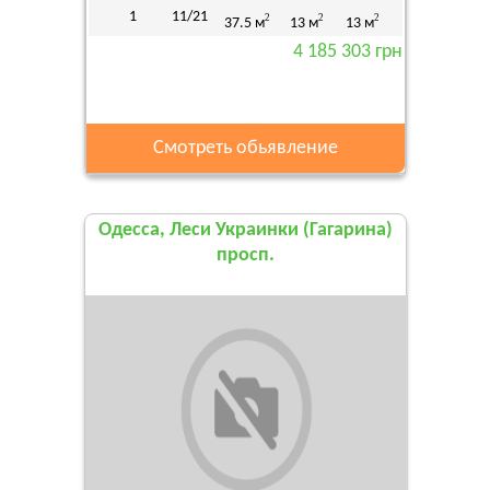
1
11/21
2
2
2
37.5 м
13 м
13 м
4 185 303 грн
Смотреть обьявление
Одесса, Леси Украинки (Гагарина)
просп.