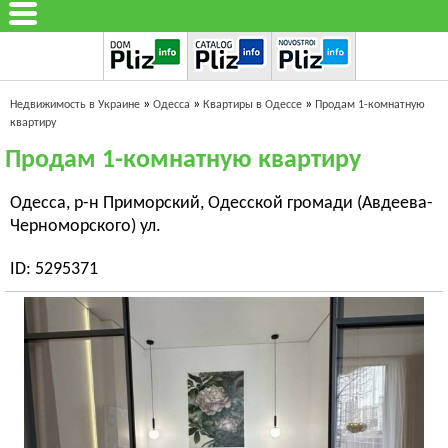
»
»
»
Недвижимость в Украине
Одесса
Квартиры в Одессе
Продам 1-комнатную
квартиру
Продам 1-комнатную квартиру
Одесса, р-н Приморский, Одесской громади (Авдеева-
Черноморского) ул.
ID: 5295371