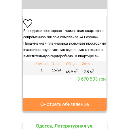
В продаже просторная 1-комнатная квартира в
современном жилом комплексе «4 Сезона».
Продуманная планировка включает просторную
кухню-гостиную, уютную отдельную спальню и
вместительную гардеробную. В квартире вы...
Комнат
Этаж:
Общая
Жилая
1
15/24
2
2
46.9 м
17.5 м
3 670 533 грн
Смотреть обьявление
Одесса, Литературная ул.