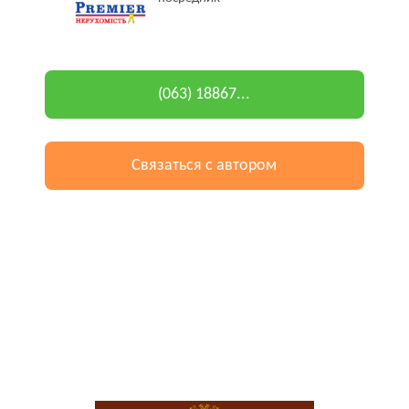
(063) 18867...
Связаться с автором