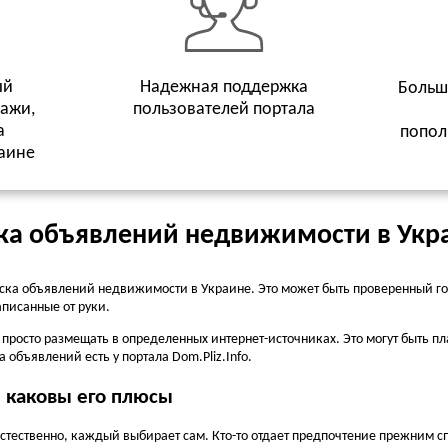
ый
Надежная поддержка
Больш
дажи,
пользователей портала
а
попол
аине
ка объявлений недвижимости в Укр
ска объявлений недвижимости в Украине. Это может быть проверенный го
писанные от руки.
а просто размещать в определенных интернет-источниках. Это могут быть 
 объявлений есть у портала Dom.Pliz.Info.
и каковы его плюсы
тественно, каждый выбирает сам. Кто-то отдает предпочтение прежним спо