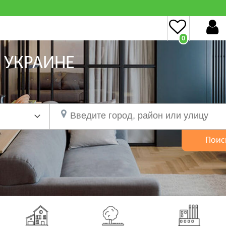
0
 УКРАИНЕ
Поис