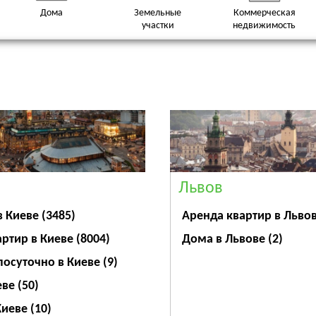
Дома
Земельные
Коммерческая
участки
недвижимость
Львов
Аренда квартир в Льво
в Киеве
(3485)
Дома в Львове
(2)
артир в Киеве
(8004)
посуточно в Киеве
(9)
еве
(50)
Киеве
(10)