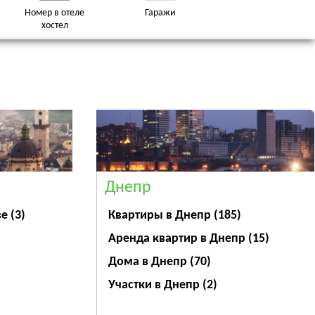
Номер в отеле
Гаражи
хостел
Днепр
ве
(3)
Квартиры в Днепр
(185)
Аренда квартир в Днепр
(15)
Дома в Днепр
(70)
Участки в Днепр
(2)