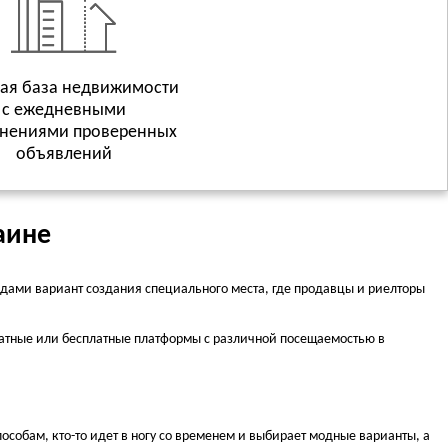
ая база недвижимости
с ежедневными
нениями проверенных
объявлений
аине
дами вариант создания специального места, где продавцы и риелторы
платные или бесплатные платформы с различной посещаемостью в
собам, кто-то идет в ногу со временем и выбирает модные варианты, а