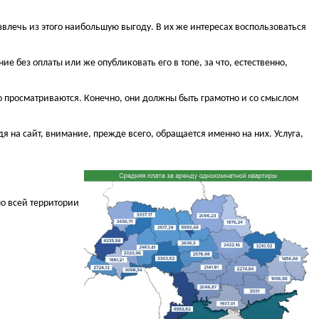
влечь из этого наибольшую выгоду. В их же интересах воспользоваться
 без оплаты или же опубликовать его в топе, за что, естественно,
о просматриваются. Конечно, они должны быть грамотно и со смыслом
 на сайт, внимание, прежде всего, обращается именно на них. Услуга,
о всей территории