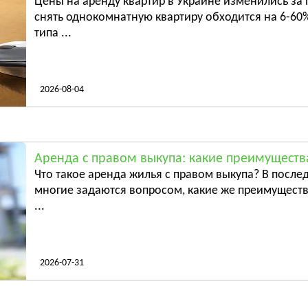
Цены на аренду квартир в Украине изменились за 
е
Батурин
снять однокомнатную квартиру обходится на 6-60%
типа ...
Бахмач
Смотреть всё
Смотрет
2026-08-04
Аренда с правом выкупа: какие преимуществ
Что такое аренда жилья с правом выкупа? В послед
многие задаются вопросом, какие же преимуществ
...
2026-07-31