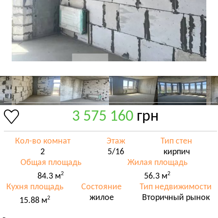
3 575 160
грн
Кол-во комнат
Этаж
Тип стен
2
5/16
кирпич
Общая площадь
Жилая площадь
2
2
84.3 м
56.3 м
Кухня площадь
Состояние
Тип недвижимости
жилое
Вторичный рынок
2
15.88 м