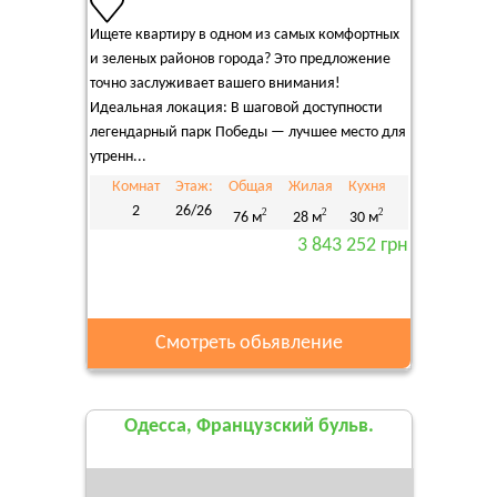
Ищете квартиру в одном из самых комфортных
и зеленых районов города? Это предложение
точно заслуживает вашего внимания!
Идеальная локация: В шаговой доступности
легендарный парк Победы — лучшее место для
утренн...
Комнат
Этаж:
Общая
Жилая
Кухня
2
26/26
2
2
2
76 м
28 м
30 м
3 843 252 грн
Смотреть обьявление
Одесса, Французский бульв.