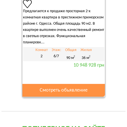
Предлагается к продаже просторная 2-х
комнатная квартира в престижном приморском
районе г. Одесса. Общая площадь 90 м2. В
квартире выполнен очень качественный ремонт
в светлых отрезках. Функциональная
планировк...
Комнат
Этаж:
Общая
Жилая
2
6/7
2
2
90 м
36 м
10 948 928 грн
Смотреть обьявление