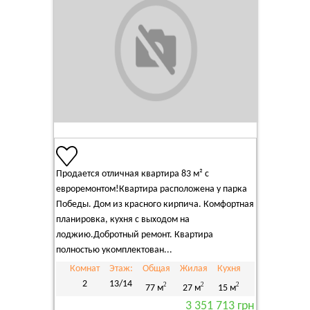
Продается отличная квартира 83 м² с
евроремонтом!Квартира расположена у парка
Победы. Дом из красного кирпича. Комфортная
планировка, кухня с выходом на
лоджию.Добротный ремонт. Квартира
полностью укомплектован...
Комнат
Этаж:
Общая
Жилая
Кухня
2
13/14
2
2
2
77 м
27 м
15 м
3 351 713 грн