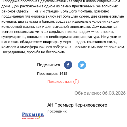
В продаже просторная двухкомнатная квартира в новом современном
доме. Дом расположен в одном из самых престижных и живописных
районов Одессы — на 9-й станции Большого Фонтана. Грамотно
продуманная планировка включает большую кухню, две светлые жилые
комнаты, два санузла и балкон, создавая идеальные условия как для
комфортной жизни, так и для выгодной инвестиции. Дом находится
всего в нескольких минутах ходьбы от пляжа, рядом — остановки,
супермаркеты, школы и вся необходимая инфраструктура. Не упустите
шанс стать обладателем квартиры у моря — здесь сочетаются стиль,
комфорт и атмосфера южного побережья! Звоните и мы вас ее покажем.
Посредникам, просьба не беспокоить.
Поделиться
Просмотров: 1415
Пожаловаться
!
Обновлено: 06.08.2026
АН Премьер Черняховского
посредник