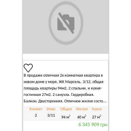
В продаже отличная 2х комнатная квартира в
новом доме у моря. ЖК Марсель. 3/12, общая
площадь квартиры 94м2. 2 спальни, и кухня-
гостинная 27м2. 2 санузла. Гардеробная.
Балкон. Двусторонняя. Отличное жилое состо...
Комнат
Этаж:
Общая
Жилая
Кухня
2
3/11
2
2
2
94 м
40 м
27 м
6 345 909 грн