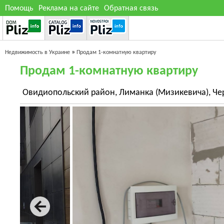
Помощь
Реклама на сайте
Обратная связь
»
Недвижимость в Украине
Продам 1-комнатную квартиру
Продам 1-комнатную квартиру
Овидиопольский район, Лиманка (Мизикевича), Че