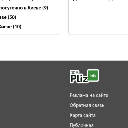
посуточно в Киеве
(9)
еве
(50)
 Киеве
(10)
Реклама на сайте
Обратная связь
Карта сайта
Публичная