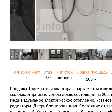
Кол-во комнат
Этаж
Тип стен
Общая площадь
1
3/5
кирпич
2
103 м
Продажа 1-комнатная квартира, апартаменты в жил
малоквартирном клубном доме, состоящий из 20 а
Индивидуальное электрическое отопление. Установ
радиаторы. Дверь бронированная. Состояние от за