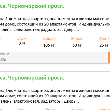
са, Черноморский просп.
жа 1-комнатная квартира, апартаменты в жилом массиве
ом доме, состоящий из 20 апартаментов. Индивидуальное
влены электрокотел, радиаторы. Дверь...
т
Этаж:
Общая
Жилая
Кухня
3/5
2
2
2
106 м
60 м
25 м
ено:
2026
са, Черноморский просп.
жа 1-комнатная квартира, апартаменты в жилом массиве
ом доме, состоящий из 20 апартаментов. Индивидуальное
влены электрокотел, радиаторы. Дверь...