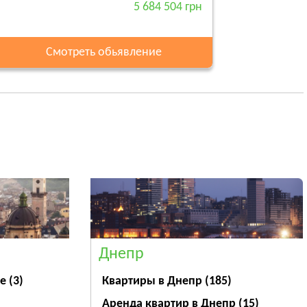
5 684 504 грн
Смотреть обьявление
Днепр
ве
(3)
Квартиры в Днепр
(185)
Аренда квартир в Днепр
(15)