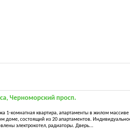
са, Черноморский просп.
жа 1-комнатная квартира, апартаменты в жилом массиве
ом доме, состоящий из 20 апартаментов. Индивидуальное
влены электрокотел, радиаторы. Дверь...