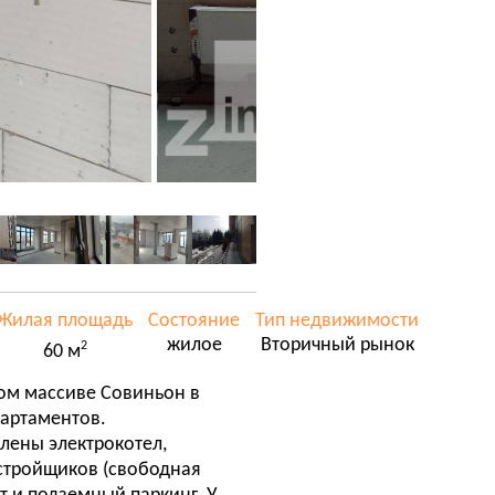
Жилая площадь
Состояние
Тип недвижимости
жилое
Вторичный рынок
2
60 м
ом массиве Совиньон в
партаментов.
лены электрокотел,
стройщиков (свободная