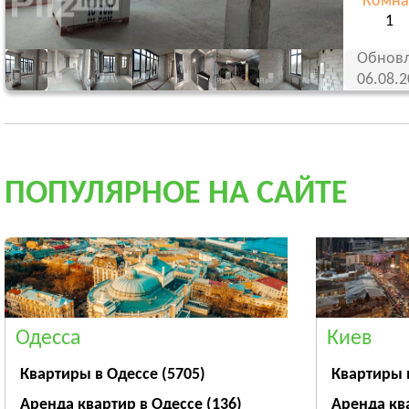
Комна
1
Обновл
06.08.
ПОПУЛЯРНОЕ НА САЙТЕ
Одесса
Киев
Квартиры в Одессе
(5705)
Квартиры 
Аренда квартир в Одессе
(136)
Аренда кв