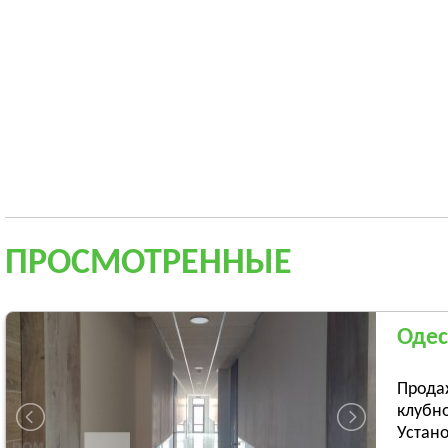
ПРОСМОТРЕННЫЕ
Одес
Прода
клубн
Устано