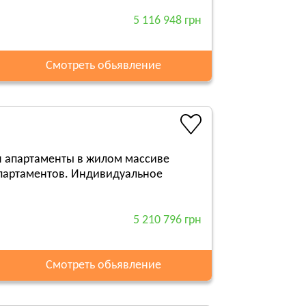
5 116 948 грн
Смотреть обьявление
я апартаменты в жилом массиве
апартаментов. Индивидуальное
5 210 796 грн
Смотреть обьявление