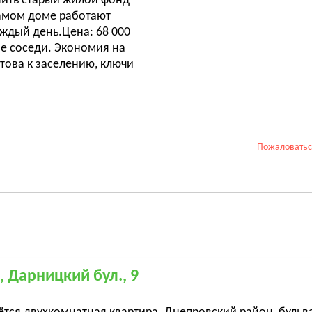
енить старый жилой фонд
самом доме работают
аждый день.Цена: 68 000
е соседи. Экономия на
това к заселению, ключи
Пожаловать
, Дарницкий бул., 9