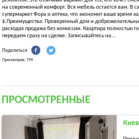
ремонтом. Это отличный вариант для тех, кто хочет см
на современный комфорт. Вся мебель остается вам. В 
супермаркет Фора и аптека, что экономит ваше время к
$.Преимущества: Проверенный дом и доброжелательны
расходах продажа без комиссии. Квартира полностью го
передаем сразу на сделке. Записывайтесь на...
Поделиться
Просмотров: 799
ПРОСМОТРЕННЫЕ
Киев