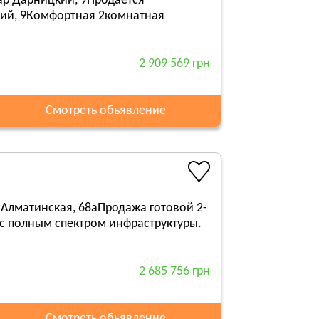
ар Дарницкий, 9Продается
кий, 9Комфортная 2комнатная
2 909 569 грн
Смотреть обьявление
 Алматинская, 68аПродажа готовой 2-
 с полным спектром инфраструктуры.
2 685 756 грн
Смотреть обьявление