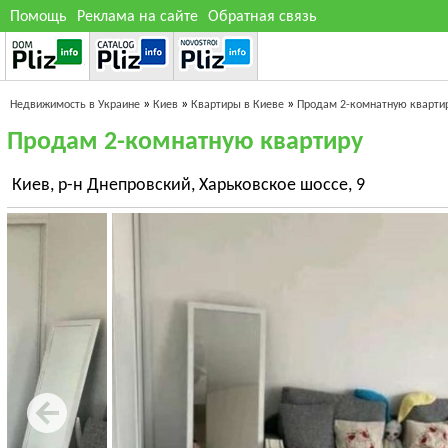
Помощь
Реклама на сайте
Обратная связь
»
»
»
Недвижимость в Украине
Киев
Квартиры в Киеве
Продам 2-комнатную кварти
Продам 2-комнатную квартиру
Киев, р-н Днепровский, Харьковское шоссе, 9