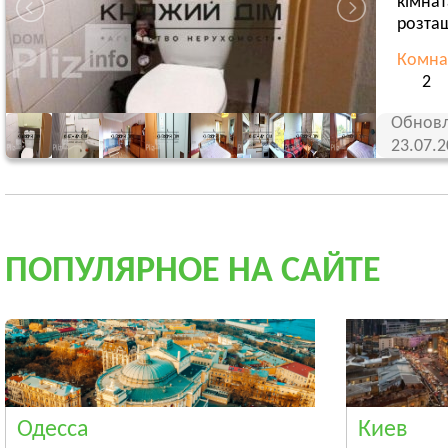
кімнат
розташ
Комна
2
Обновл
23.07.
ПОПУЛЯРНОЕ НА САЙТЕ
Одесса
Киев