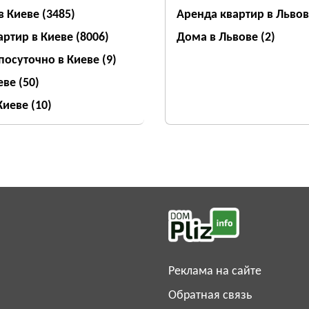
Аренда квартир в Льво
в Киеве
(3485)
Дома в Львове
(2)
артир в Киеве
(8006)
посуточно в Киеве
(9)
еве
(50)
 Киеве
(10)
Реклама на сайте
Обратная связь