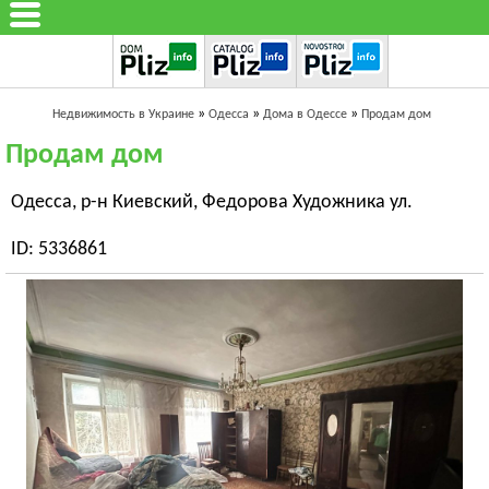
»
»
»
Недвижимость в Украине
Одесса
Дома в Одессе
Продам дом
Продам дом
Одесса, р-н Киевский, Федорова Художника ул.
ID: 5336861