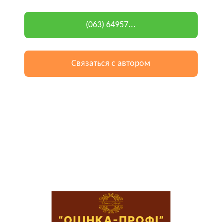
(063) 64957...
Связаться с автором