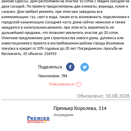
районе Одессы. Дом расположен на участке 10 соток с общим заездом на
двух соседей. По проекту предусмотрены две комнаты, веранда, кухня и
санузел. Дом требует ремонта, при этом уже заведены все
коммуникации: газ, свет и вода, также есть возможность подключения к
городской канализации.Соседняя часть дома сейчас нежилая и также
нуждается в капитальном ремонте, при этом есть вероятность её
дальнейшей продажи, что позволит увеличить участок до 20 соток.
Отличное предложение для строительства нового дома, дуплекса или
инвестиционного проекта в востребованном районе города.Возможна
покупка в кредит от 10% годовых до 20 лет. Посредникам, просьба не
беспокоить. ID объекта: 216933
Поделиться
Просмотров: 784
Пожаловаться
!
Обновлено: 10.08.2026
Премьер Королева, 114
посредник