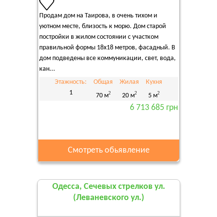
Продам дом на Таирова, в очень тихом и
уютном месте, близость к морю. Дом старой
постройки в жилом состоянии с участком
правильной формы 18х18 метров, фасадный. В
дом подведены все коммуникации, свет, вода,
кан...
Этажность:
Общая
Жилая
Кухня
1
2
2
2
70 м
20 м
5 м
6 713 685 грн
Смотреть обьявление
Одесса, Сечевых стрелков ул.
(Леваневского ул.)