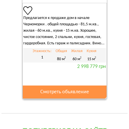
Предлагается к продаже дом в начале
Черноморки . общей площадью - 81,5 м.кв.,
жилая - 60 м.кв., кухня - 15 м.кв. Хорошее,
чистое состояние, 2 спальни, кухня, гостевая,
гардеробная. Есть гараж и палисадник. Вино...
Этажность:
Общая
Жилая
Кухня
1
2
2
2
80 м
60 м
15 м
2 998 779 грн
Смотреть обьявление