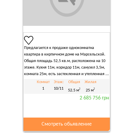
Предлагается к продаже однокомнатна
квартира в кирпичном доме на Марсельской.
Общая площадь 52,5 кв.м, расположена на 10
этаже. Кухня 11м, коридор 11м, санузел 3,5м,
комната 25м, есть застекленная и утепленная ...
Комнат
Этаж:
Общая
Жилая
1
10/11
2
2
52.5 м
25 м
2 685 756 грн
Смотреть обьявление