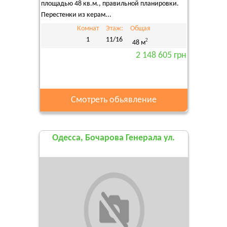
площадью 48 кв.м., правильной планировки.
Перестенки из керам...
Комнат
Этаж:
Общая
1
11/16
2
48 м
2 148 605 грн
Смотреть обьявление
Одесса, Бочарова Генерала ул.