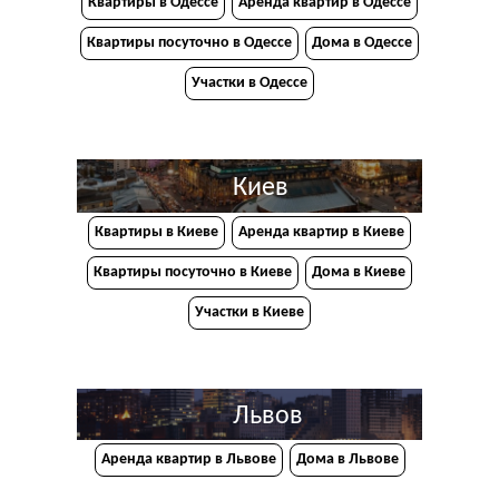
Квартиры в Одессе
Аренда квартир в Одессе
Квартиры посуточно в Одессе
Дома в Одессе
Участки в Одессе
Киев
Квартиры в Киеве
Аренда квартир в Киеве
Квартиры посуточно в Киеве
Дома в Киеве
Участки в Киеве
Львов
Аренда квартир в Львове
Дома в Львове