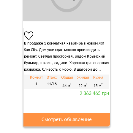
В продаже 1 комнатная квартира в новом ЖК
Sun City. Дом уже сдан можно производить
ремонт. Светлая просторная, рядом Крымский
бульвар, школы, садики. Хорошая транспортная
развязка, близость к морю. В шаговой до...
Комнат
Этаж:
Общая
Жилая
Кухня
1
11/16
2
2
2
48 м
22 м
15 м
2 363 465 грн
Смотреть обьявление