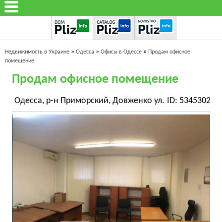
»
»
»
Недвижимость в Украине
Одесса
Офисы в Одессе
Продам офисное
помещение
Продам офисное помещение
Одесса, р-н Приморский, Довженко ул.
ID: 5345302