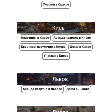
Участки в Одессе
Киев
Квартиры в Киеве
Аренда квартир в Киеве
Квартиры посуточно в Киеве
Дома в Киеве
Участки в Киеве
Львов
Аренда квартир в Львове
Дома в Львове