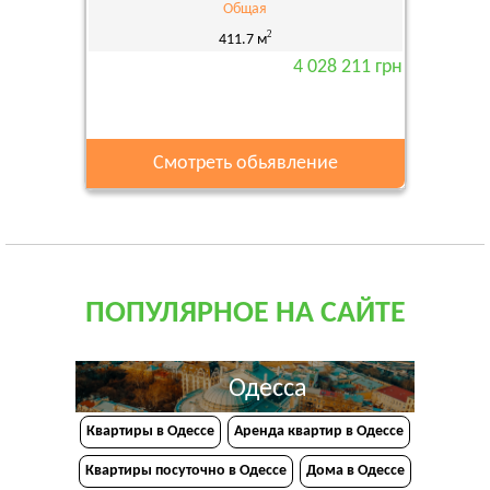
Общая
2
411.7 м
4 028 211 грн
Смотреть обьявление
ПОПУЛЯРНОЕ НА САЙТЕ
Одесса
Квартиры в Одессе
Аренда квартир в Одессе
Квартиры посуточно в Одессе
Дома в Одессе