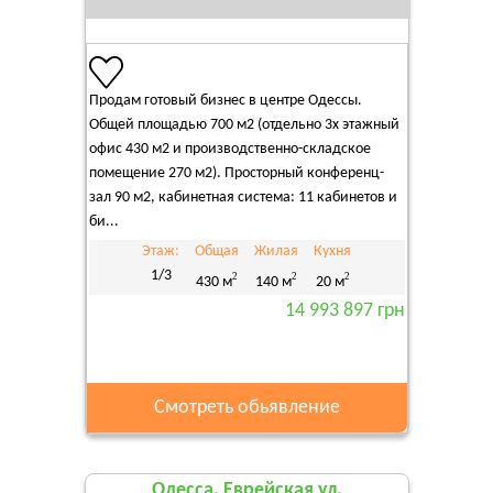
Продам готовый бизнес в центре Одессы.
Общей площадью 700 м2 (отдельно 3х этажный
офис 430 м2 и производственно-складское
помещение 270 м2). Просторный конференц-
зал 90 м2, кабинетная система: 11 кабинетов и
би...
Этаж:
Общая
Жилая
Кухня
1/3
2
2
2
430 м
140 м
20 м
14 993 897 грн
Смотреть обьявление
Одесса, Еврейская ул.