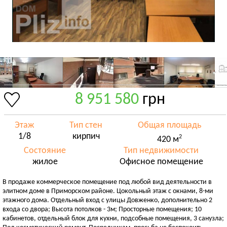
8 951 580
грн
Этаж
Тип стен
Общая площадь
1/8
кирпич
2
420 м
Состояние
Тип недвижимости
жилое
Офисное помещение
В продаже коммерческое помещение под любой вид деятельности в
элитном доме в Приморском районе. Цокольный этаж с окнами, 8-ми
этажного дома. Отдельный вход с улицы Довженко, дополнительно 2
входа со двора; Высота потолков - 3м; Просторные помещения; 10
кабинетов, отдельный блок для кухни, подсобные помещения, 3 санузла;