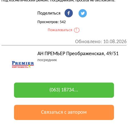
Под косметический ремонт. Посредникам, просьба не беспокоить.
Поделиться
Просмотров: 542
Пожаловаться
!
Обновлено: 10.08.2026
АН ПРЕМЬЕР Преображенская, 49/51
посредник
(063) 18734...
Связаться с автором