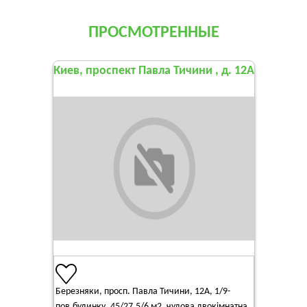
ПРОСМОТРЕННЫЕ
Киев, проспект Павла Тичини , д. 12А
Березняки, просп. Павла Тичини, 12А, 1/9-
пов.будинку, 45/27,5/6 м2, чудова двокімнатна