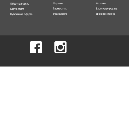
Украины
Украины
Обратная связь
Разместить
Зарегистрировать
Карта сайта
объявление
свою компанию
Публичная оферта