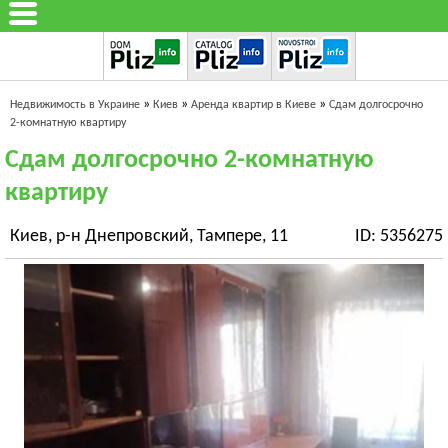
»
»
»
Недвижимость в Украине
Киев
Аренда квартир в Киеве
Сдам долгосрочно
2-комнатную квартиру
Сдам долгосрочно 2-комнатную
квартиру
Киев, р-н Днепровский, Тампере, 11
ID: 5356275