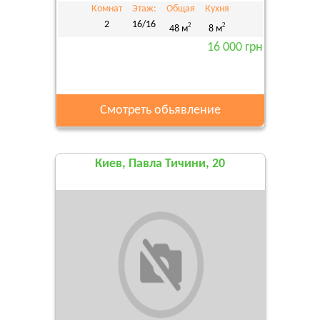
Комнат
Этаж:
Общая
Кухня
2
16/16
2
2
48 м
8 м
16 000 грн
Смотреть обьявление
Киев, Павла Тичини, 20