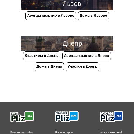
Львов
Аренда квартир в Львове
Дома в Львове
Днепр
Квартиры в Днепр
Аренда квартир в Днепр
Дома в Днепр
Участки в Днепр
Все новострои
Каталог компаний
Реклама на сайте