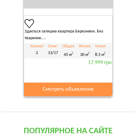
Здається затишна квартира Березняки. Без
тваринок....
Комнат
Этаж:
Общая
Жилая
Кухня
2
13/17
2
2
2
45 м
30 м
8.5 м
17 999 грн
Смотреть обьявление
ПОПУЛЯРНОЕ НА САЙТЕ