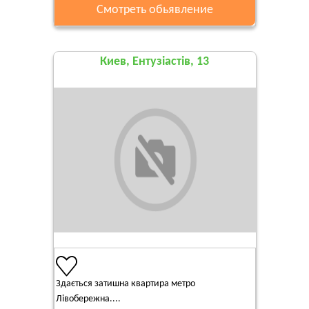
Смотреть обьявление
Киев, Ентузіастів, 13
Здається затишна квартира метро
Лівобережна....