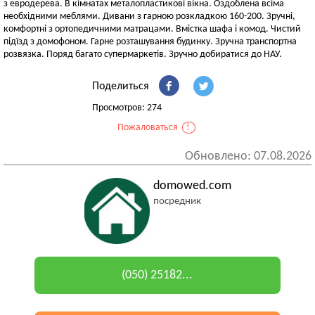
з евродерева. В кімнатах металопластикові вікна. Оздоблена всіма
необхідними меблями. Дивани з гарною розкладкою 160-200. Зручні,
комфортні з ортопедичними матрацами. Вмістка шафа і комод. Чистий
підїзд з домофоном. Гарне розташування будинку. Зручна транспортна
розвязка. Поряд багато супермаркетів. Зручно добиратися до НАУ.
Поделиться
Просмотров: 274
Пожаловаться
!
Обновлено: 07.08.2026
domowed.com
посредник
(050) 25182...