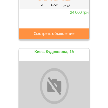
2
11/24
2
76 м
24 000 грн
Смотреть обьявление
Киев, Кудряшова, 16