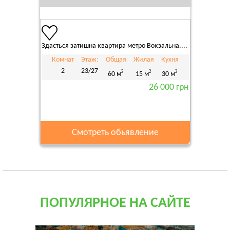
Здається затишна квартира метро Вокзальна....
Комнат
Этаж:
Общая
Жилая
Кухня
2
23/27
2
2
2
60 м
15 м
30 м
26 000 грн
Смотреть обьявление
ПОПУЛЯРНОЕ НА САЙТЕ