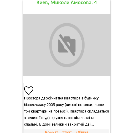
Киев, Миколи Амосова, 4
Простора двокімнатна квартира в будинку
бізнес-класу 2005 року (високі потолки, лише
три квартири на поверсі). Квартира складається
з великої студіо (кухня плюс вітальня) та
спальні. В домі великий закритий дві...
Комнат
Этаж:
Общая