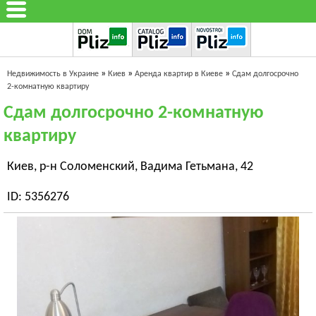
»
»
»
Недвижимость в Украине
Киев
Аренда квартир в Киеве
Сдам долгосрочно
2-комнатную квартиру
Сдам долгосрочно 2-комнатную
квартиру
Киев, р-н Соломенский, Вадима Гетьмана, 42
ID: 5356276