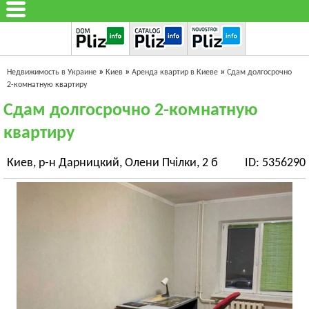
»
»
»
Недвижимость в Украине
Киев
Аренда квартир в Киеве
Сдам долгосрочно
2-комнатную квартиру
Сдам долгосрочно 2-комнатную
квартиру
Киев, р-н Дарницкий, Олени Пчілки, 2 б
ID: 5356290