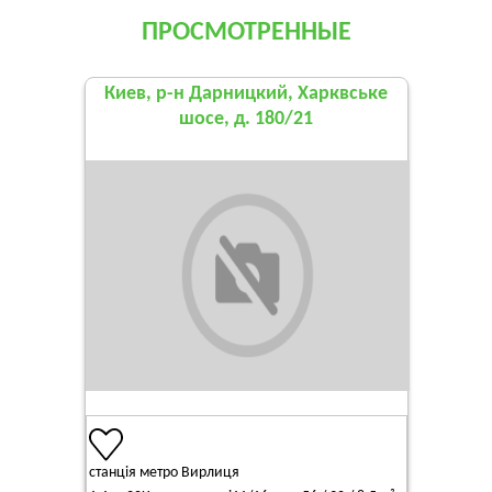
ПРОСМОТРЕННЫЕ
Киев, р-н Дарницкий, Харквське
шосе, д. 180/21
станція метро Вирлиця