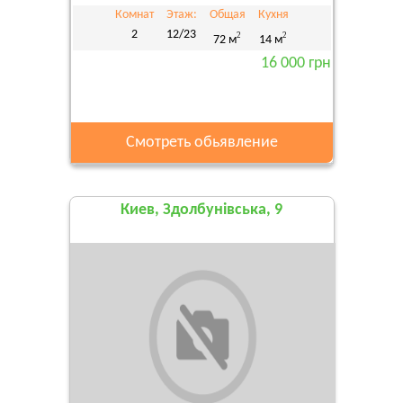
Комнат
Этаж:
Общая
Кухня
2
12/23
2
2
72 м
14 м
16 000 грн
Смотреть обьявление
Киев, Здолбунівська, 9