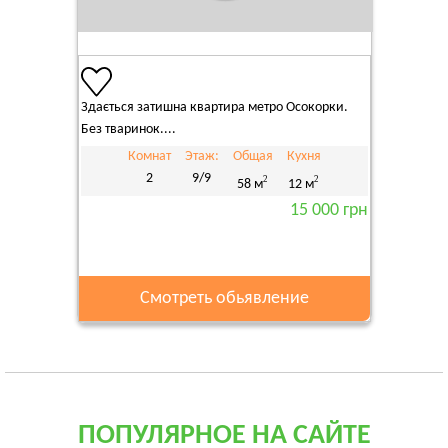
Здається затишна квартира метро Осокорки.
Без тваринок....
Комнат
Этаж:
Общая
Кухня
2
9/9
2
2
58 м
12 м
15 000 грн
Смотреть обьявление
ПОПУЛЯРНОЕ НА САЙТЕ