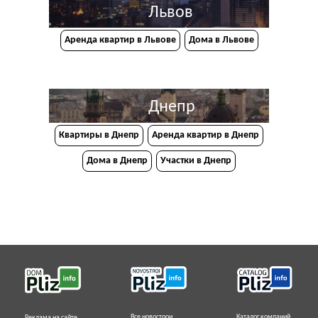
Львов
Аренда квартир в Львове
Дома в Львове
Днепр
Квартиры в Днепр
Аренда квартир в Днепр
Дома в Днепр
Участки в Днепр
Все новострои
Каталог компаний
Реклама на сайте