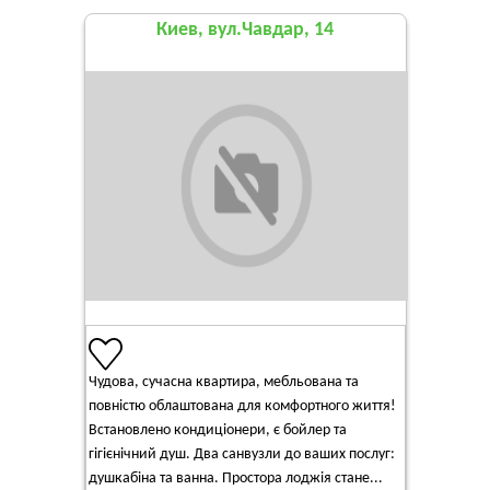
Киев, вул.Чавдар, 14
Чудова, сучасна квартира, мебльована та
повністю облаштована для комфортного життя!
Встановлено кондиціонери, є бойлер та
гігієнічний душ. Два санвузли до ваших послуг:
душкабіна та ванна. Простора лоджія стане...