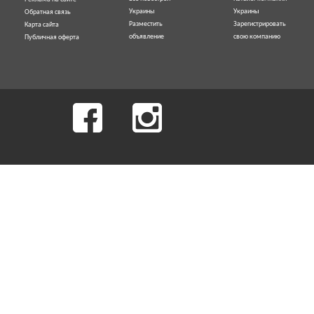
Украины
Украины
Обратная связь
Разместить
Зарегистрировать
Карта сайта
объявление
свою компанию
Публичная оферта