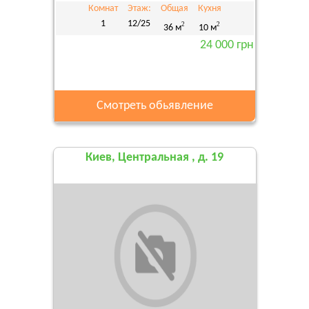
Комнат
Этаж:
Общая
Кухня
1
12/25
2
2
36 м
10 м
24 000 грн
Смотреть обьявление
Киев, Центральная , д. 19