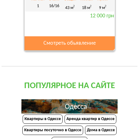
1
16/16
2
2
2
43 м
18 м
9 м
12 000 грн
Смотреть обьявление
ПОПУЛЯРНОЕ НА САЙТЕ
Одесса
Квартиры в Одессе
Аренда квартир в Одессе
Квартиры посуточно в Одессе
Дома в Одессе