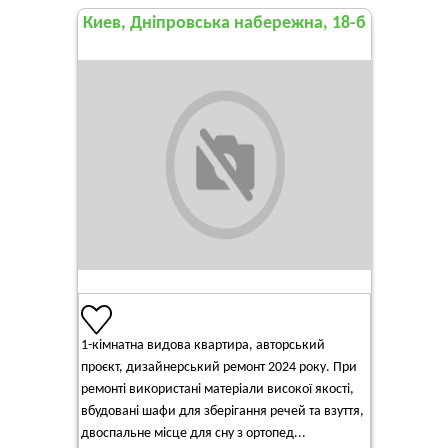
Киев, Дніпровська набережна, 18-б
1-кімнатна видова квартира, авторський
проєкт, дизайнерський ремонт 2024 року. При
ремонті використані матеріали високої якості,
вбудовані шафи для зберігання речей та взуття,
двоспальне місце для сну з ортопед...