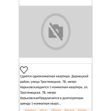
Сдаётся однокомнатная квартира. Дарницкий
район, улица Тростянецкая, 7В, метро
Харьковскаядается 1-комнатная квартира, ул.
Тростянецкая, 7В, метро
ХарьковскаяПредлагается в долгосрочную
аренду 1-комнатная кварт...
Комнат
Этаж:
Общая
Жилая
Кухня