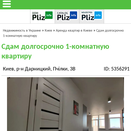
»
»
»
Недвижимость в Украине
Киев
Аренда квартир в Киеве
Сдам долгосрочно
1-комнатную квартиру
Сдам долгосрочно 1-комнатную
квартиру
Киев, р-н Дарницкий, Пчілки, 3В
ID: 5356291