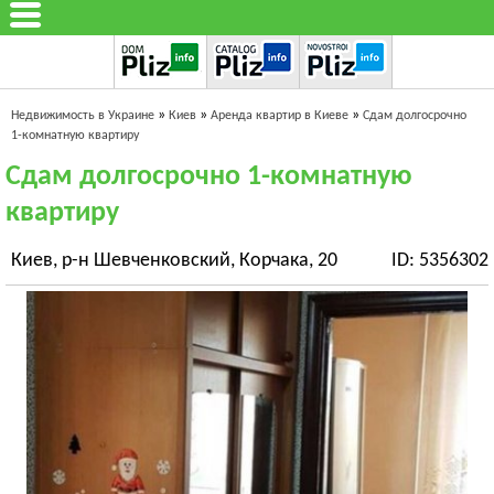
»
»
»
Недвижимость в Украине
Киев
Аренда квартир в Киеве
Сдам долгосрочно
1-комнатную квартиру
Сдам долгосрочно 1-комнатную
квартиру
Киев, р-н Шевченковский, Корчака, 20
ID: 5356302