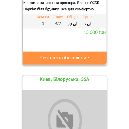
Квартира затишна та простора. Власне ОСББ.
Паркінг біля будинку. Все для комфортно...
Комнат
Этаж:
Общая
Кухня
1
4/9
2
2
38 м
7 м
15 000 грн
Смотреть обьявление
Киев, Білоруська, 36А