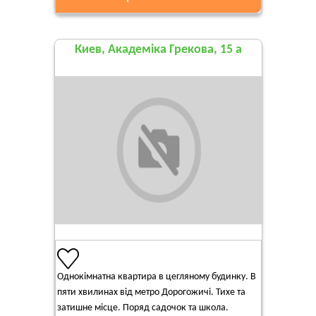
Киев, Академіка Грекова, 15 а
Однокімнатна квартира в цегляному будинку. В
пяти хвилинах від метро Дорогожичі. Тихе та
затишне місце. Поряд садочок та школа.