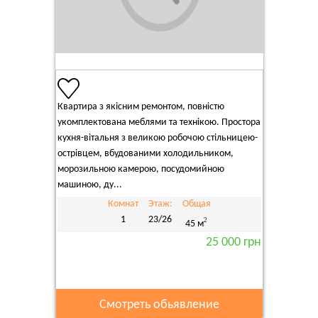
Квартира з якісним ремонтом, повністю
укомплектована меблями та технікою. Простора
кухня-вітальня з великою робочою стільницею-
острівцем, вбудованими холодильником,
морозильною камерою, посудомийною
машиною, ду...
Комнат
Этаж:
Общая
1
23/26
2
45 м
25 000 грн
Смотреть обьявление