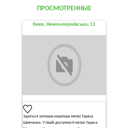
ПРОСМОТРЕННЫЕ
Киев, Нижньоюрківська, 13
Здається затишна квартира метро Тараса
Шевченка. У пішій доступності метро Тараса