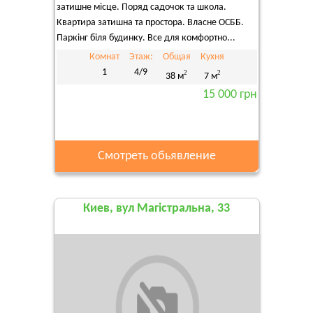
затишне місце. Поряд садочок та школа.
Квартира затишна та простора. Власне ОСББ.
Паркінг біля будинку. Все для комфортно...
Комнат
Этаж:
Общая
Кухня
1
4/9
2
2
38 м
7 м
15 000 грн
Смотреть обьявление
Киев, вул Магістральна, 33