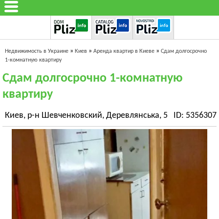
»
»
»
Недвижимость в Украине
Киев
Аренда квартир в Киеве
Сдам долгосрочно
1-комнатную квартиру
Сдам долгосрочно 1-комнатную
квартиру
Киев, р-н Шевченковский, Деревлянська, 5
ID: 5356307