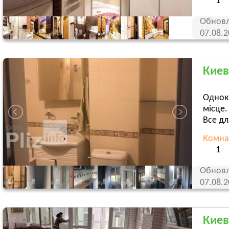
1
Обновл
07.08.
Киев
Однокі
місце.
Все дл
Комна
1
Обновл
07.08.
Киев