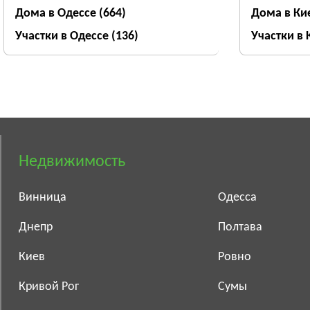
Дома в Одессе
(664)
Дома в Ки
Участки в Одессе
(136)
Участки в
Недвижимость
Винница
Одесса
Днепр
Полтава
Киев
Ровно
Кривой Рог
Сумы