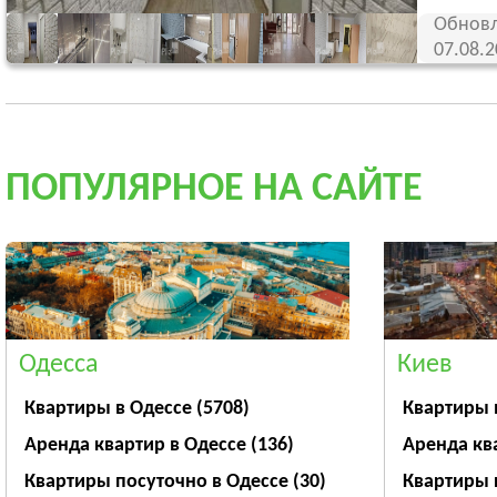
Обновл
07.08.
ПОПУЛЯРНОЕ НА САЙТЕ
Одесса
Киев
Квартиры в Одессе
(5708)
Квартиры 
Аренда квартир в Одессе
(136)
Аренда кв
Квартиры посуточно в Одессе
(30)
Квартиры 