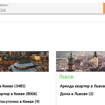
ено:
2026
Львов
Аренда квартир в Льво
в Киеве
(3485)
Дома в Львове
(2)
артир в Киеве
(8006)
посуточно в Киеве
(9)