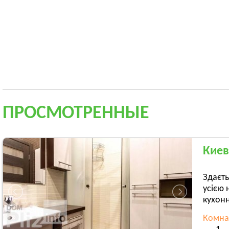
ПРОСМОТРЕННЫЕ
Киев
Здаєть
усією 
кухонн
Комна