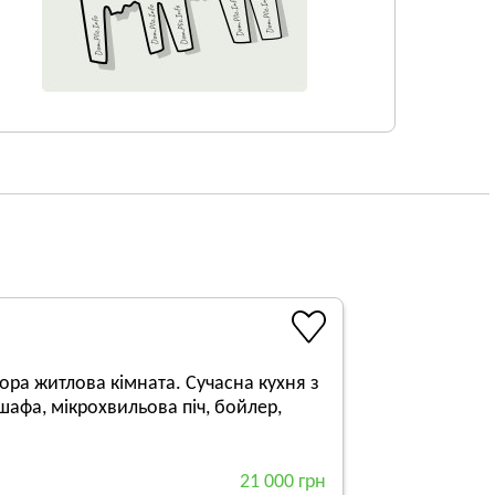
ора житлова кімната. Сучасна кухня з
шафа, мікрохвильова піч, бойлер,
21 000 грн