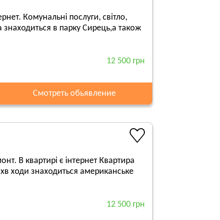
рнет. Комунальні послуги, світло,
а знаходиться в парку Сирець,а також
12 500 грн
Смотреть обьявление
нт. В квартирі є інтернет Квартира
0 хв ходи знаходиться американське
12 500 грн