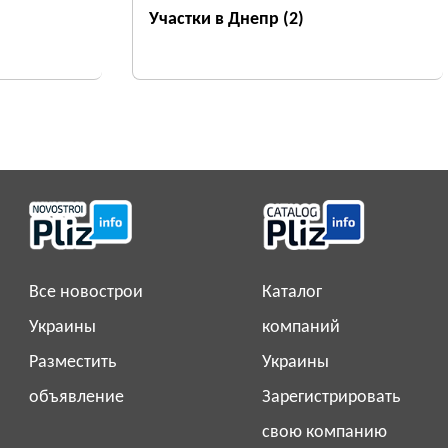
Участки в Днепр
(2)
Все новострои
Каталог
Украины
компаний
Разместить
Украины
объявление
Зарегистрировать
свою компанию