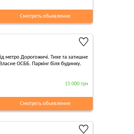
Смотреть обьявление
ід метро Дорогожичі. Тихе та затишне
Власне ОСББ. Паркінг біля будинку.
15 000 грн
Смотреть обьявление