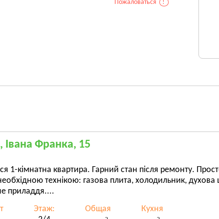
Пожаловаться
!
, Івана Франка, 15
ся 1-кімнатна квартира. Гарний стан після ремонту. Прост
необхідною технікою: газова плита, холодильник, духова 
е приладдя....
т
Этаж:
Общая
Кухня