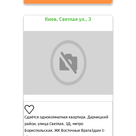
Киев, Светлая ул., 3
Сдаётся однокомнатная квартира. Дарницкий
район, улица Светлая, 3Д, метро
Бориспольская, ЖК Восточные ВратаЗдам 1-