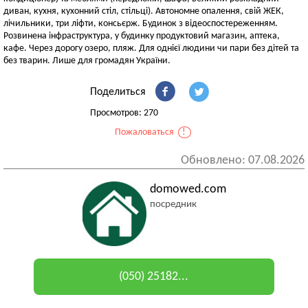
диван, кухня, кухонний стіл, стільці). Автономне опалення, свій ЖЕК,
лічильники, три ліфти, консьєрж. Будинок з відеоспостереженням.
Розвинена інфраструктура, у будинку продуктовий магазин, аптека,
кафе. Через дорогу озеро, пляж. Для однієї людини чи пари без дітей та
без тварин. Лише для громадян України.
Поделиться
Просмотров: 270
Пожаловаться
!
Обновлено: 07.08.2026
domowed.com
посредник
(050) 25182...