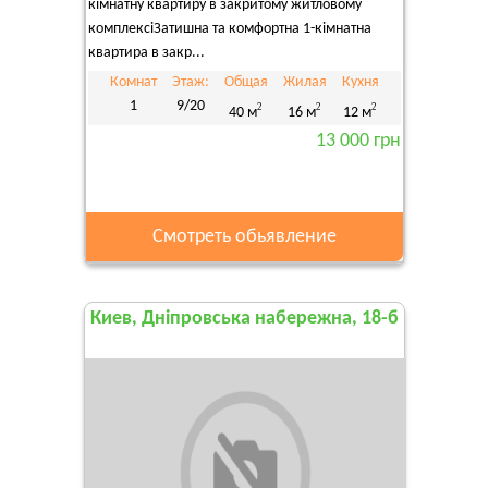
кімнатну квартиру в закритому житловому
комплексіЗатишна та комфортна 1-кімнатна
квартира в закр...
Комнат
Этаж:
Общая
Жилая
Кухня
1
9/20
2
2
2
40 м
16 м
12 м
13 000 грн
Смотреть обьявление
Киев, Дніпровська набережна, 18-б