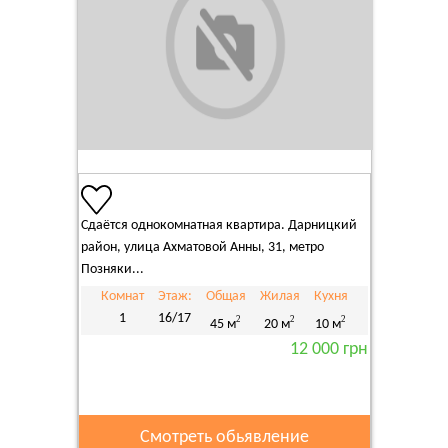
Сдаётся однокомнатная квартира. Дарницкий
район, улица Ахматовой Анны, 31, метро
Позняки...
Комнат
Этаж:
Общая
Жилая
Кухня
1
16/17
2
2
2
45 м
20 м
10 м
12 000 грн
Смотреть обьявление