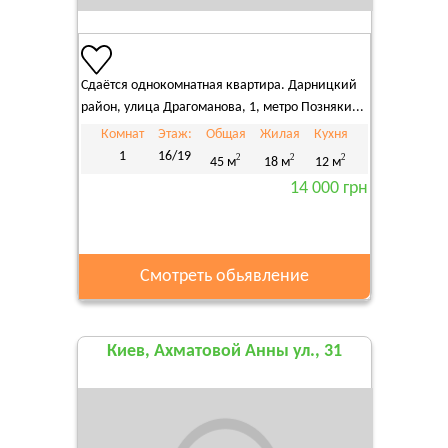
Сдаётся однокомнатная квартира. Дарницкий
район, улица Драгоманова, 1, метро Позняки...
Комнат
Этаж:
Общая
Жилая
Кухня
1
16/19
2
2
2
45 м
18 м
12 м
14 000 грн
Смотреть обьявление
Киев, Ахматовой Анны ул., 31