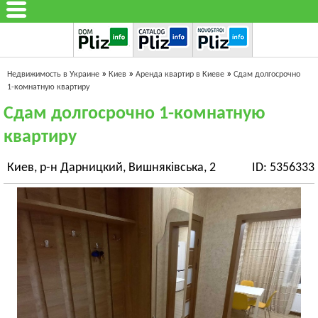
»
»
»
Недвижимость в Украине
Киев
Аренда квартир в Киеве
Сдам долгосрочно
1-комнатную квартиру
Сдам долгосрочно 1-комнатную
квартиру
Киев, р-н Дарницкий, Вишняківська, 2
ID: 5356333