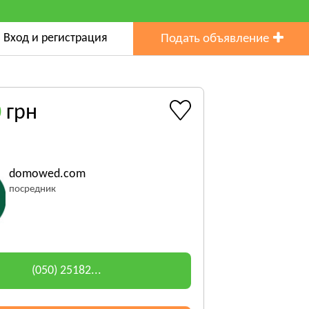
Вход и регистрация
Подать объявление
0
грн
domowed.com
посредник
(050) 25182...