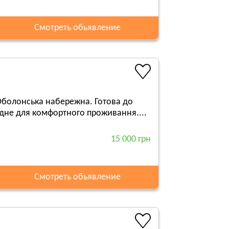
Смотреть обьявление
 Оболонська набережна. Готова до
хідне для комфортного проживання....
15 000 грн
Смотреть обьявление