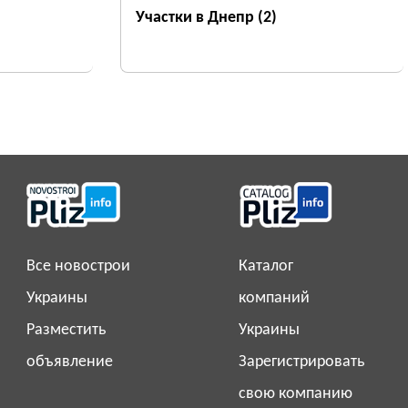
Участки в Днепр
(2)
Все новострои
Каталог
Украины
компаний
Разместить
Украины
объявление
Зарегистрировать
свою компанию