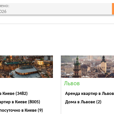
ено:
2026
Львов
Аренда квартир в Льво
в Киеве
(3482)
Дома в Львове
(2)
артир в Киеве
(8005)
посуточно в Киеве
(9)