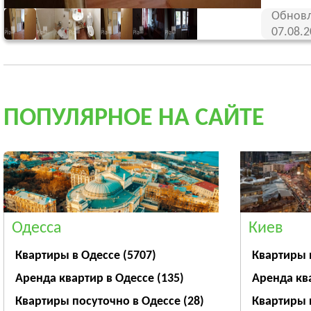
Обновл
07.08.
ПОПУЛЯРНОЕ НА САЙТЕ
Одесса
Киев
Квартиры в Одессе
(5707)
Квартиры 
Аренда квартир в Одессе
(135)
Аренда кв
Квартиры посуточно в Одессе
(28)
Квартиры 