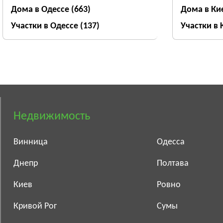
Дома в Одессе
(663)
Дома в Ки
Участки в Одессе
(137)
Участки в
Недвижимость
Винница
Одесса
Днепр
Полтава
Киев
Ровно
Кривой Рог
Сумы