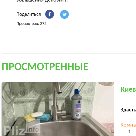
збільшення депозиту.
Поделиться
Просмотров: 272
ПРОСМОТРЕННЫЕ
Киев
Здаєть
Комна
1