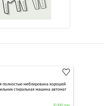
ая полностью меблирована хорошей
ильник стиральная машина автомат
8 000 грн