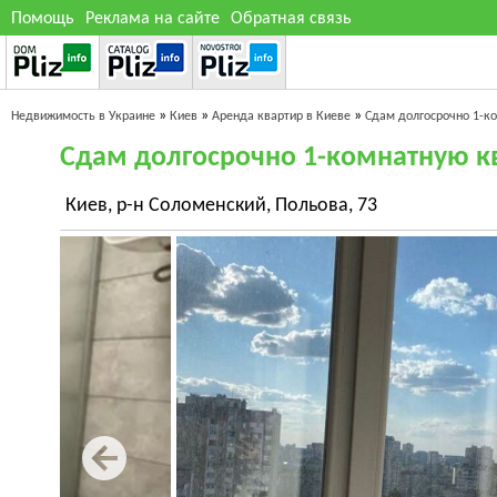
Помощь
Реклама на сайте
Обратная связь
»
»
»
Недвижимость в Украине
Киев
Аренда квартир в Киеве
Сдам долгосрочно 1-к
Сдам долгосрочно 1-комнатную к
Киев, р-н Соломенский, Польова, 73