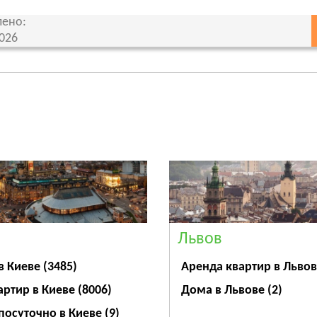
ено:
2026
Львов
Аренда квартир в Льво
в Киеве
(3485)
Дома в Львове
(2)
артир в Киеве
(8006)
посуточно в Киеве
(9)