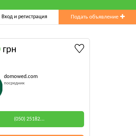
Вход и регистрация
Подать объявление
0
грн
domowed.com
посредник
(050) 25182...