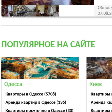
Обновл
07.08.
ПОПУЛЯРНОЕ НА САЙТЕ
Одесса
Киев
Квартиры в Одессе
(5708)
Квартиры 
Аренда квартир в Одессе
(136)
Аренда кв
Квартиры посуточно в Одессе
(30)
Квартиры 