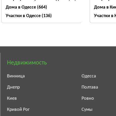
Дома в Одессе
(664)
Дома в Ки
Участки в Одессе
(136)
Участки в
Недвижимость
Винница
Одесса
Днепр
Полтава
Киев
Ровно
Кривой Рог
Сумы