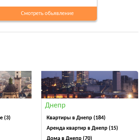
Смотреть обьявление
Днепр
ве
(3)
Квартиры в Днепр
(184)
Аренда квартир в Днепр
(15)
Дома в Днепр
(70)