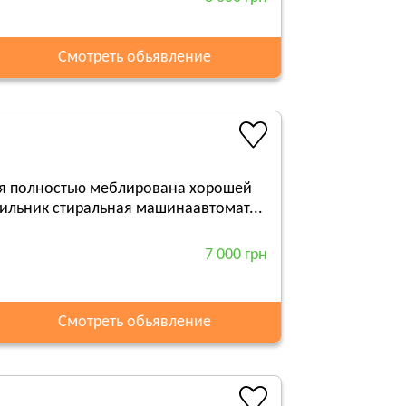
Смотреть обьявление
ая полностью меблирована хорошей
ильник стиральная машинаавтомат...
7 000 грн
Смотреть обьявление