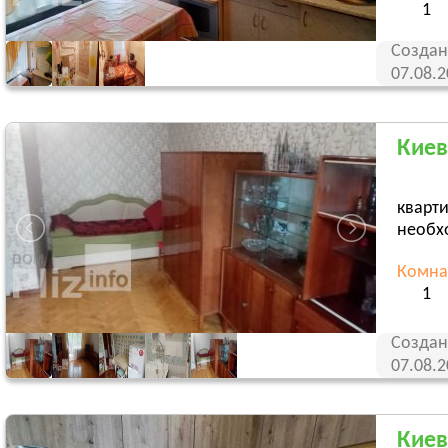
1
Создан
07.08.
Киев
кварт
необх
Комна
1
Создан
07.08.
Киев