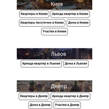
Киев
Квартиры в Киеве
Аренда квартир в Киеве
Квартиры посуточно в Киеве
Дома в Киеве
Участки в Киеве
Львов
Аренда квартир в Львове
Дома в Львове
Днепр
Квартиры в Днепр
Аренда квартир в Днепр
Дома в Днепр
Участки в Днепр