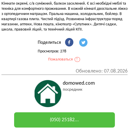
Кімнати окремі, с/в суміжний, балкон засклений. Є всі необхідні меблі та
техніка для комфортного проживання. В кожній кімнаті двоспальне ліжко
з ортопедичним матрацом. Пральна машина, холодильник, бойлер. В
квартирі газова плита. Чистий підїзд. Розвинена інфраструктура-поряд
магазини, аптеки, Нова пошта, кінотеатр «Супутник». Дитячі садки,
школа, правовий ліцей, та технічний ліцей КПІ.
Поделиться
Просмотров: 278
Пожаловаться
!
Обновлено: 07.08.2026
domowed.com
посредник
(050) 25182...