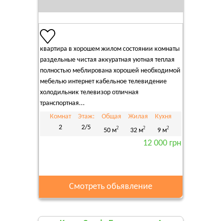
квартира в хорошем жилом состоянии комнаты
раздельные чистая аккуратная уютная теплая
полностью меблирована хорошей необходимой
мебелью интернет кабельное телевидение
холодильник телевизор отличная
транспортная...
Комнат
Этаж:
Общая
Жилая
Кухня
2
2/5
2
2
2
50 м
32 м
9 м
12 000 грн
Смотреть обьявление