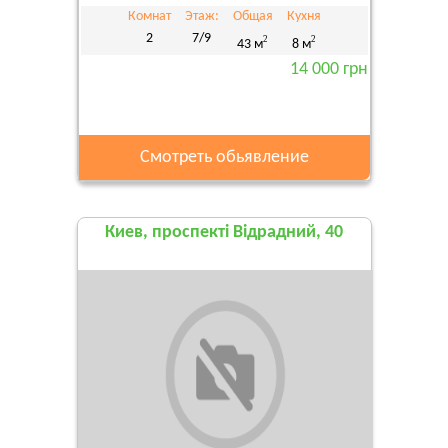
Комнат
Этаж:
Общая
Кухня
2
7/9
2
2
43 м
8 м
14 000 грн
Смотреть обьявление
Киев, проспекті Відрадний, 40