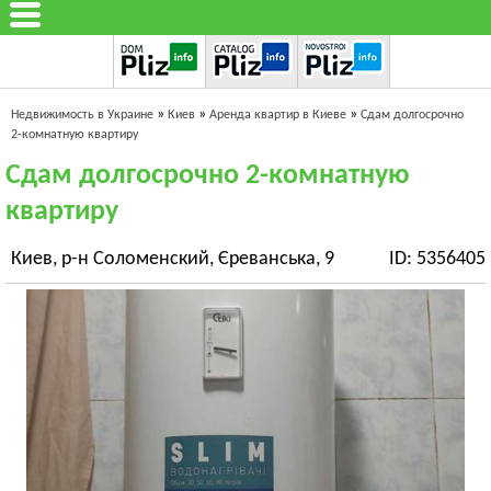
»
»
»
Недвижимость в Украине
Киев
Аренда квартир в Киеве
Сдам долгосрочно
2-комнатную квартиру
Сдам долгосрочно 2-комнатную
квартиру
Киев, р-н Соломенский, Єреванська, 9
ID: 5356405