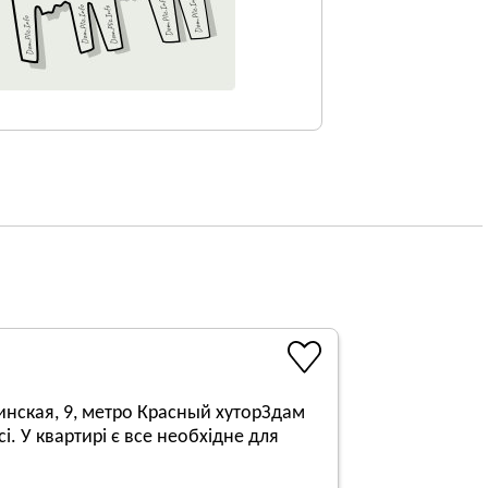
инская, 9, метро Красный хуторЗдам
. У квартирі є все необхідне для