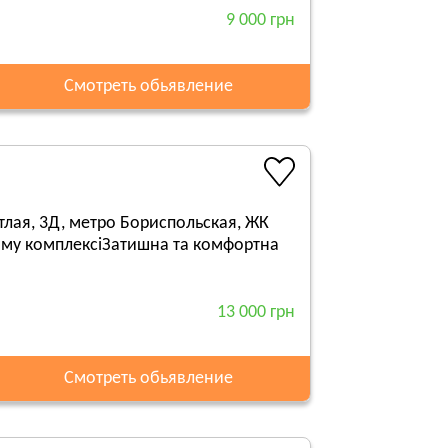
9 000 грн
Смотреть обьявление
лая, 3Д, метро Бориспольская, ЖК
ому комплексіЗатишна та комфортна
13 000 грн
Смотреть обьявление