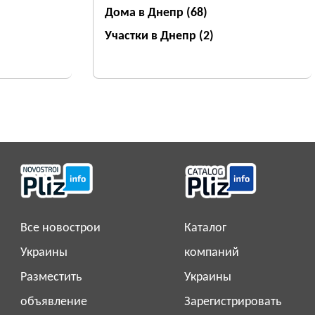
Дома в Днепр
(68)
Участки в Днепр
(2)
Все новострои
Каталог
Украины
компаний
Разместить
Украины
объявление
Зарегистрировать