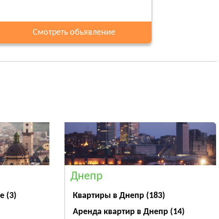
Смотреть обьявление
Днепр
ве
(3)
Квартиры в Днепр
(183)
Аренда квартир в Днепр
(14)