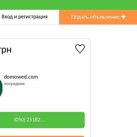
Вход и регистрация
Подать объявление
грн
domowed.com
посредник
(050) 25182...