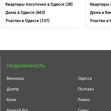
Квартиры посуточно в Одессе
(28)
Квартиры 
Дома в Одессе
(663)
Дома в Ки
Участки в Одессе
(137)
Участки в
Недвижимость
Винница
Одесса
Днепр
Полтава
Киев
Ровно
Кривой Рог
Сумы