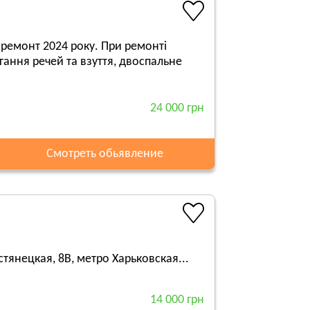
 ремонт 2024 року. При ремонті
гання речей та взуття, двоспальне
24 000 грн
Смотреть обьявление
янецкая, 8В, метро Харьковская...
14 000 грн