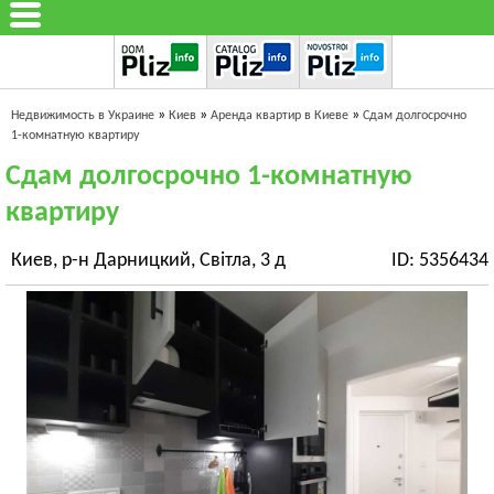
»
»
»
Недвижимость в Украине
Киев
Аренда квартир в Киеве
Сдам долгосрочно
1-комнатную квартиру
Сдам долгосрочно 1-комнатную
квартиру
Киев, р-н Дарницкий, Світла, 3 д
ID: 5356434