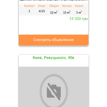
Комнат
Этаж:
Общая
Жилая
Кухня
1
4/25
2
2
2
22 м
15 м
5 м
19 500 грн
Смотреть обьявление
Киев, Ревуцького, 40в