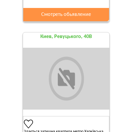
Смотреть обьявление
Киев, Ревуцького, 40В
Здається затишна квартира метро Харківська....