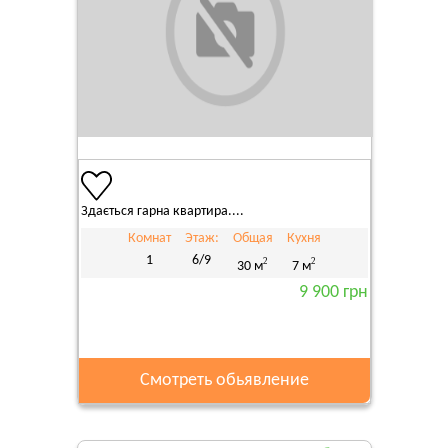
Здається гарна квартира....
Комнат
Этаж:
Общая
Кухня
1
6/9
2
2
30 м
7 м
9 900 грн
Смотреть обьявление