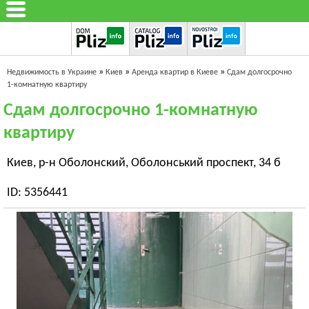
»
»
»
Недвижимость в Украине
Киев
Аренда квартир в Киеве
Сдам долгосрочно
1-комнатную квартиру
Сдам долгосрочно 1-комнатную
квартиру
Киев, р-н Оболонский, Оболонський проспект, 34 б
ID: 5356441