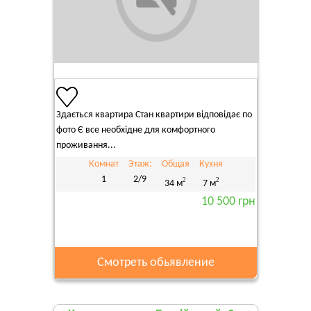
Здається квартира Стан квартири відповідає по
фото Є все необхідне для комфортного
проживання...
Комнат
Этаж:
Общая
Кухня
1
2/9
2
2
34 м
7 м
10 500 грн
Смотреть обьявление