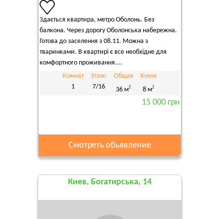
Здається квартира, метро Оболонь. Без
балкона. Через дорогу Оболонська набережна.
Готова до заселення з 08.11. Можна з
тваринками. В квартирі є все необхідне для
комфортного проживання....
Комнат
Этаж:
Общая
Кухня
1
7/16
2
2
36 м
8 м
15 000 грн
Смотреть обьявление
Киев, Богатирська, 14