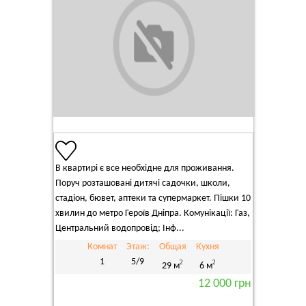
В квартирі є все необхідне для проживання.
Поруч розташовані дитячі садочки, школи,
стадіон, бювет, аптеки та супермаркет. Пішки 10
хвилин до метро Героїв Дніпра. Комунікації: Газ,
Центральний водопровід; Інф...
Комнат
Этаж:
Общая
Кухня
1
5/9
2
2
29 м
6 м
12 000 грн