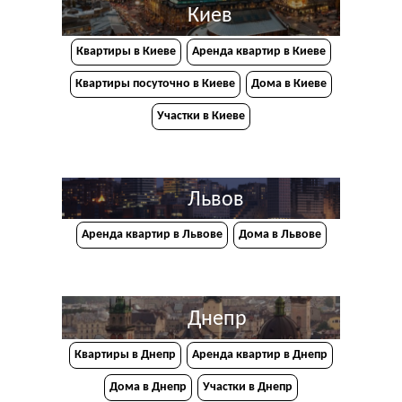
Киев
Квартиры в Киеве
Аренда квартир в Киеве
Квартиры посуточно в Киеве
Дома в Киеве
Участки в Киеве
Львов
Аренда квартир в Львове
Дома в Львове
Днепр
Квартиры в Днепр
Аренда квартир в Днепр
Дома в Днепр
Участки в Днепр