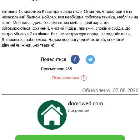
Затишна 1к квартира Квартира вільна після 16 квітня. Є просторий 6 м
незасклений балкон. Бойлер, вся необхідна побутова техніка, меблі як на
фото. Можлива здача без кімнатних меблів, інші варіанти
обговорюються. Охайний, чистий підізд, приємні, спокійні сусіди. До
метро Мінська 7 хв пішки. Вся інфраструктура поряд. Неподалік пляж,
Дніпровська набережна. Надам перевагу одній охайній, спокійній
дівчині чи жінці.Без тварин!
Поделиться
Просмотров: 288
Пожаловаться
!
Обновлено: 07.08.2026
domowed.com
посредник