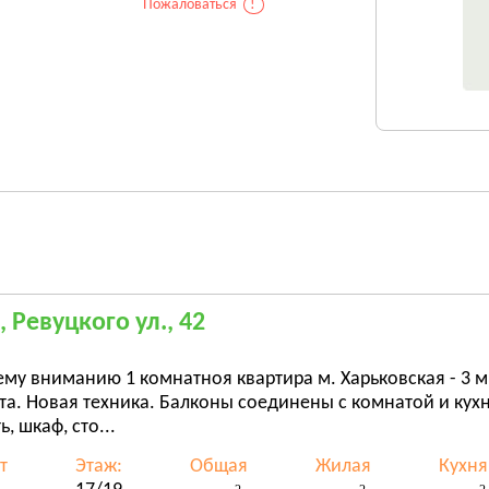
Пожаловаться
!
, Ревуцкого ул., 42
му вниманию 1 комнатноя квартира м. Харьковская - 3 мин
а. Новая техника. Балконы соединены с комнатой и кухне
ь, шкаф, сто...
т
Этаж:
Общая
Жилая
Кухня