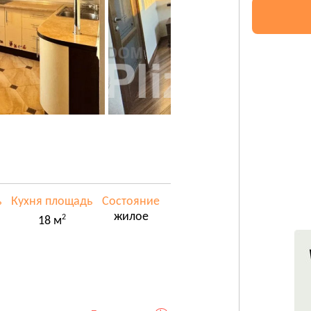
ь
Кухня площадь
Состояние
жилое
2
18 м