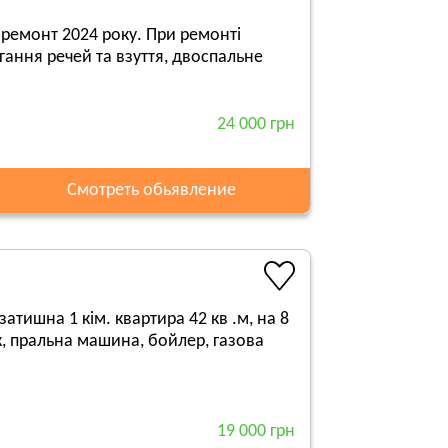
 ремонт 2024 року. При ремонті
гання речей та взуття, двоспальне
24 000 грн
Смотреть обьявление
затишна 1 кім. квартира 42 кв .м, на 8
к, пральна машина, бойлер, газова
19 000 грн