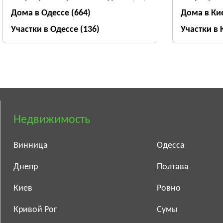
Дома в Одессе
(664)
Дома в Ки
Участки в Одессе
(136)
Участки в
Недвижимость
Винница
Одесса
Днепр
Полтава
Киев
Ровно
Кривой Рог
Сумы