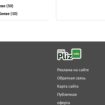
еве
(50)
 Киеве
(10)
Реклама на сайте
Обратная связь
Карта сайта
Публичная
оферта