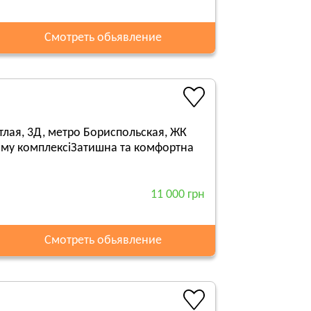
Смотреть обьявление
лая, 3Д, метро Бориспольская, ЖК
ому комплексіЗатишна та комфортна
11 000 грн
Смотреть обьявление