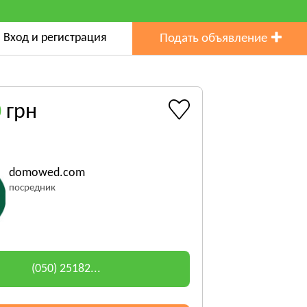
Вход и регистрация
Подать объявление
0
грн
domowed.com
посредник
(050) 25182...