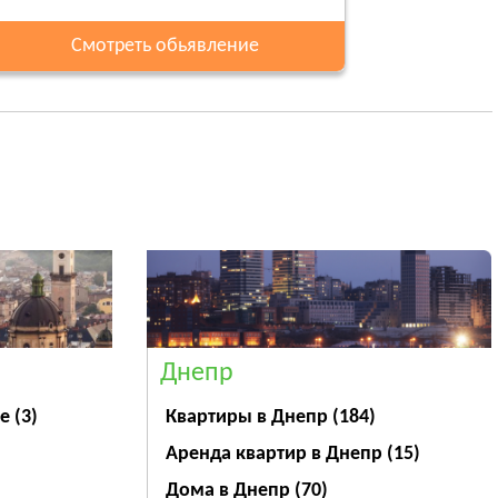
Смотреть обьявление
Днепр
ве
(3)
Квартиры в Днепр
(184)
Аренда квартир в Днепр
(15)
Дома в Днепр
(70)