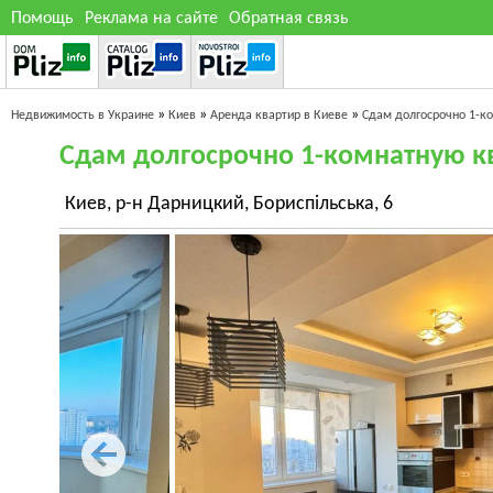
Помощь
Реклама на сайте
Обратная связь
»
»
»
Недвижимость в Украине
Киев
Аренда квартир в Киеве
Сдам долгосрочно 1-к
Сдам долгосрочно 1-комнатную к
Киев, р-н Дарницкий, Бориспільська, 6