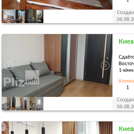
1
Создан
06.08.
Киев,
Сдаётс
Восто
1-кімн
Комна
1
Создан
06.08.
Киев