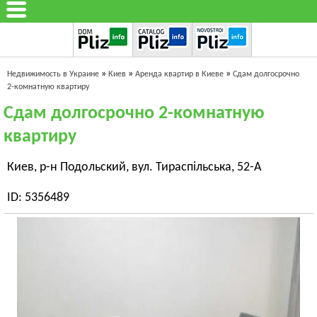
»
»
»
Недвижимость в Украине
Киев
Аренда квартир в Киеве
Сдам долгосрочно
2-комнатную квартиру
Сдам долгосрочно 2-комнатную
квартиру
Киев, р-н Подольский, вул. Тираспільська, 52-А
ID: 5356489