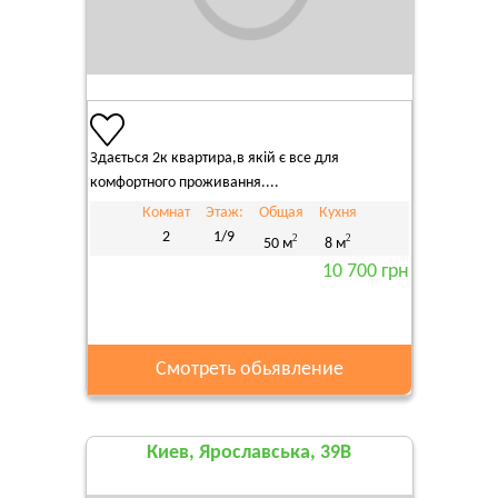
Здається 2к квартира,в якій є все для
комфортного проживання....
Комнат
Этаж:
Общая
Кухня
2
1/9
2
2
50 м
8 м
10 700 грн
Смотреть обьявление
Киев, Ярославська, 39В