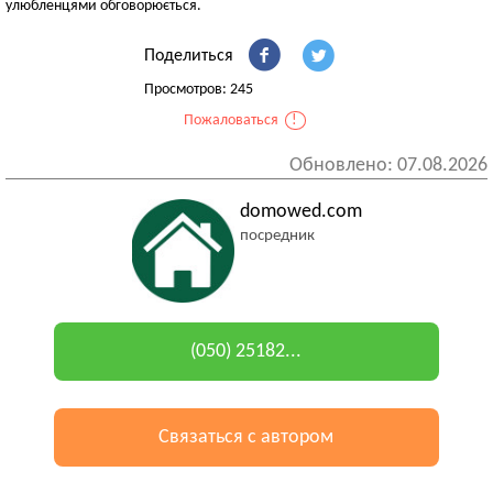
улюбленцями обговорюється.
Поделиться
Просмотров: 245
Пожаловаться
!
Обновлено: 07.08.2026
domowed.com
посредник
(050) 25182...
Связаться с автором