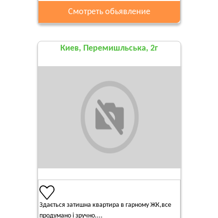
Смотреть обьявление
Киев, Перемишльська, 2г
Здається затишна квартира в гарному ЖК,все
продумано і зручно....