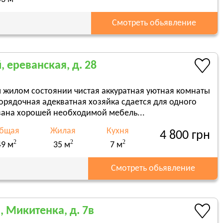
Смотреть обьявление
 ереванская, д. 28
м жилом состоянии чистая аккуратная уютная комнаты
орядочная адекватная хозяйка сдается для одного
ана хорошей необходимой мебель...
бщая
Жилая
Кухня
4 800 грн
2
2
2
49 м
35 м
7 м
Смотреть обьявление
, Микитенка, д. 7в