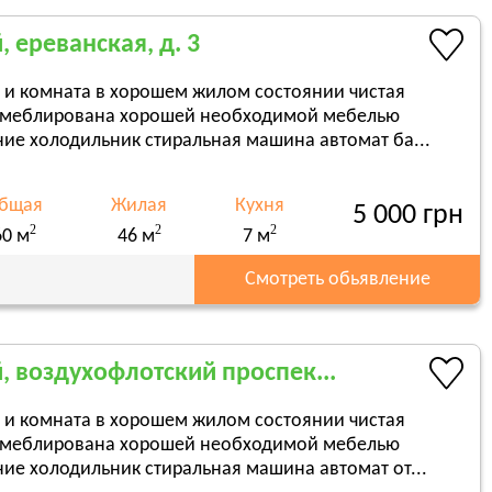
 ереванская, д. 3
 и комната в хорошем жилом состоянии чистая
ю меблирована хорошей необходимой мебелью
ие холодильник стиральная машина автомат ба...
бщая
Жилая
Кухня
5 000 грн
2
2
2
60 м
46 м
7 м
Смотреть обьявление
, воздухофлотский проспек...
 и комната в хорошем жилом состоянии чистая
ю меблирована хорошей необходимой мебелью
ие холодильник стиральная машина автомат от...