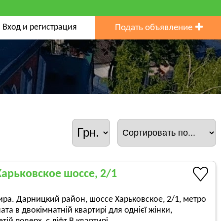
Вход и регистрация
Подать объявление
Харьковское шоссе, 2/1
ра. Дарницкий район, шоссе Харьковское, 2/1, метро
та в двокімнатній квартирі для однієї жінки,