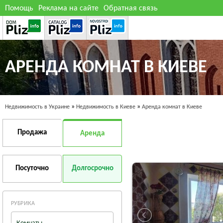
Помощь
Реклама на сайте
Обратная связь
АРЕНДА КОМНАТ В КИЕВЕ
»
»
Недвижимость в Украине
Недвижимость в Киеве
Аренда комнат в Киеве
Продажа
Аренда
Посуточно
Долгосрочно
РУБРИКА