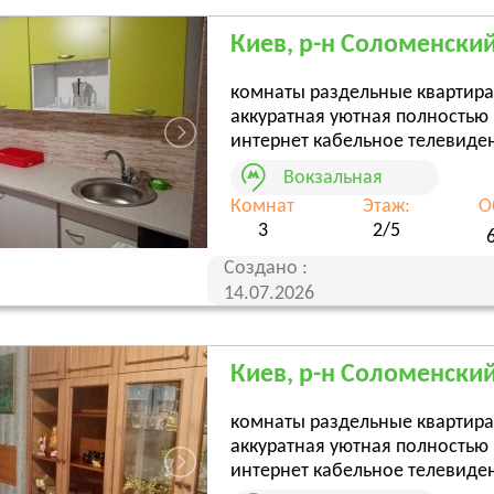
Киев, р-н Соломенский,
комнаты раздельные квартира
аккуратная уютная полность
интернет кабельное телевиден
Вокзальная
Комнат
Этаж:
О
3
2/5
Создано :
14.07.2026
Киев, р-н Соломенский
комнаты раздельные квартира
аккуратная уютная полность
интернет кабельное телевиден