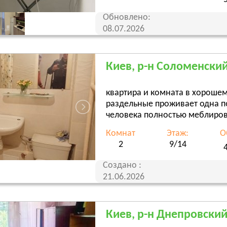
Обновлено:
08.07.2026
Киев, р-н Соломенский,
квартира и комната в хороше
раздельные проживает одна п
человека полностью меблиров
Комнат
Этаж:
О
2
9/14
Создано :
21.06.2026
Киев, р-н Днепровский