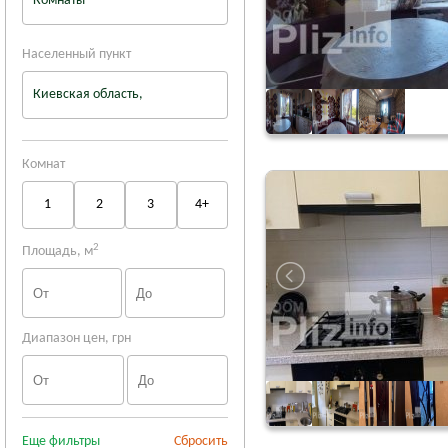
Комнаты
Населенный пункт
Киевская область,
Комнат
1
2
3
4+
2
Площадь, м
Диапазон цен, грн
Еще фильтры
Сбросить