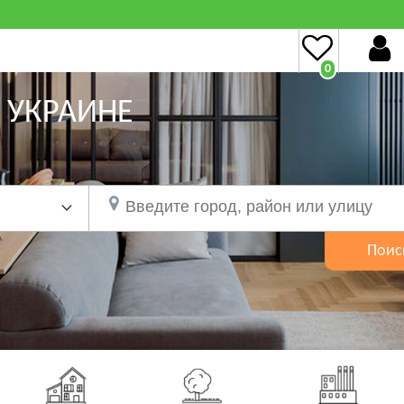
0
 УКРАИНЕ
Поис