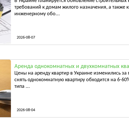
В Украине планируется обновление строительных
е
Батурин
требований к домам жилого назначения, а также
инженерному обо...
Бахмач
Смотреть всё
Смотрет
2026-08-07
Аренда однокомнатных и двухкомнатных ква
Цены на аренду квартир в Украине изменились за 
снять однокомнатную квартиру обходится на 6-60%
типа ...
2026-08-04