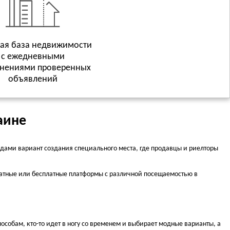
ая база недвижимости
с ежедневными
нениями проверенных
объявлений
аине
дами вариант создания специального места, где продавцы и риелторы
платные или бесплатные платформы с различной посещаемостью в
собам, кто-то идет в ногу со временем и выбирает модные варианты, а