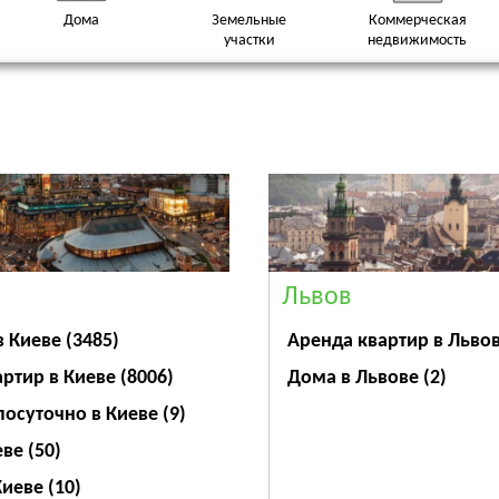
Дома
Земельные
Коммерческая
участки
недвижимость
Львов
Аренда квартир в Льво
в Киеве
(3485)
Дома в Львове
(2)
артир в Киеве
(8006)
посуточно в Киеве
(9)
еве
(50)
Киеве
(10)