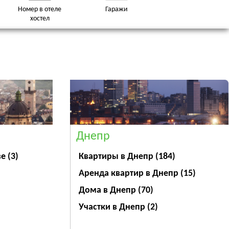
Номер в отеле
Гаражи
хостел
Днепр
ве
(3)
Квартиры в Днепр
(184)
Аренда квартир в Днепр
(15)
Дома в Днепр
(70)
Участки в Днепр
(2)