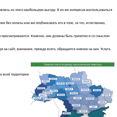
влечь из этого наибольшую выгоду. В их же интересах воспользоваться
 без оплаты или же опубликовать его в топе, за что, естественно,
о просматриваются. Конечно, они должны быть грамотно и со смыслом
 на сайт, внимание, прежде всего, обращается именно на них. Услуга,
о всей территории