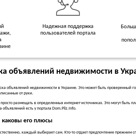
ый
Надежная поддержка
Больш
дажи,
пользователей портала
а
попол
аине
ка объявлений недвижимости в Укр
ска объявлений недвижимости в Украине. Это может быть проверенный го
писанные от руки.
а просто размещать в определенных интернет-источниках. Это могут быть 
 объявлений есть у портала Dom.Pliz.Info.
и каковы его плюсы
тественно, каждый выбирает сам. Кто-то отдает предпочтение прежним спо