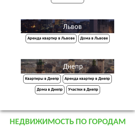
Львов
Аренда квартир в Львове
Дома в Львове
Днепр
Квартиры в Днепр
Аренда квартир в Днепр
Дома в Днепр
Участки в Днепр
НЕДВИЖИМОСТЬ ПО ГОРОДАМ