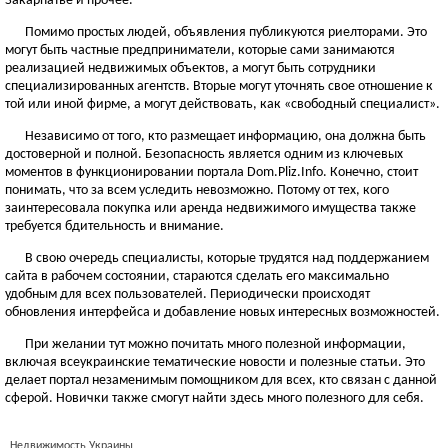
Закарпатье и прочее.
Помимо простых людей, объявления публикуются риелторами. Это
могут быть частные предприниматели, которые сами занимаются
реализацией недвижимых объектов, а могут быть сотрудники
специализированных агентств. Вторые могут уточнять свое отношение к
той или иной фирме, а могут действовать, как «свободный специалист».
Независимо от того, кто размещает информацию, она должна быть
достоверной и полной. Безопасность является одним из ключевых
моментов в функционировании портала Dom.Pliz.Info. Конечно, стоит
понимать, что за всем уследить невозможно. Потому от тех, кого
заинтересовала покупка или аренда недвижимого имущества также
требуется бдительность и внимание.
В свою очередь специалисты, которые трудятся над поддержанием
сайта в рабочем состоянии, стараются сделать его максимально
удобным для всех пользователей. Периодически происходят
обновления интерфейса и добавление новых интересных возможностей.
При желании тут можно почитать много полезной информации,
включая всеукраинские тематические новости и полезные статьи. Это
делает портал незаменимым помощником для всех, кто связан с данной
сферой. Новички также смогут найти здесь много полезного для себя.
Недвижимость Украины