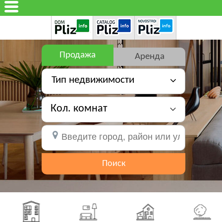
Продажа
Аренда
Тип недвижимости
Кол. комнат
Поиск