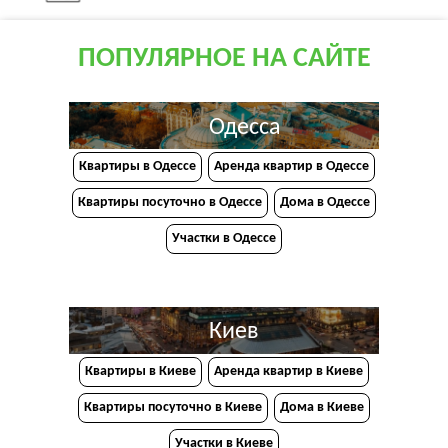
ПОПУЛЯРНОЕ НА САЙТЕ
Одесса
Квартиры в Одессе
Аренда квартир в Одессе
Квартиры посуточно в Одессе
Дома в Одессе
Участки в Одессе
Киев
Квартиры в Киеве
Аренда квартир в Киеве
Квартиры посуточно в Киеве
Дома в Киеве
Участки в Киеве