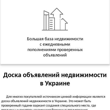
Геническ
Смотреть всё
ХМЕЛЬНИЦКАЯ ОБЛАСТЬ
Хмельницкий
Волочиск
Городок
Смотреть всё
Большая база недвижимости
с ежедневными
ЧЕРКАССКАЯ ОБЛАСТЬ
пополнениями проверенных
Черкассы
объявлений
Городище
Жашков
Смотреть всё
Доска объявлений недвижимости
ЧЕРНИГОВСКАЯ ОБЛАСТЬ
в Украине
Чернигов
Батурин
Для многих покупателей источником ценной информации является
Бахмач
доска объявлений недвижимости в Украине. Это может быть
Смотреть всё
проверенный годами вариант создания специального места, где