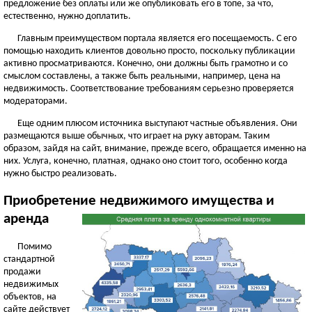
предложение без оплаты или же опубликовать его в топе, за что,
естественно, нужно доплатить.
Главным преимуществом портала является его посещаемость. С его
помощью находить клиентов довольно просто, поскольку публикации
активно просматриваются. Конечно, они должны быть грамотно и со
смыслом составлены, а также быть реальными, например, цена на
недвижимость. Соответствование требованиям серьезно проверяется
модераторами.
Еще одним плюсом источника выступают частные объявления. Они
размещаются выше обычных, что играет на руку авторам. Таким
образом, зайдя на сайт, внимание, прежде всего, обращается именно на
них. Услуга, конечно, платная, однако оно стоит того, особенно когда
нужно быстро реализовать.
Приобретение недвижимого имущества и
аренда
Помимо
стандартной
продажи
недвижимых
объектов, на
сайте действует