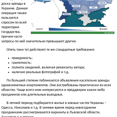
доска аренды в
Украине. Данная
операция также
пользуется
спросом по всей
территории
государства,
причем часто
запросы по ней значительно превышают другие.
Опять-таки тут действуют те же стандартные требования:
правдивость;
грамотность;
полнота сведений, включая реквизиты автора;
наличие реальных фотографий и т.д.
По большей степени публикуются объявления касательно аренды
однокомнатных апартаментов. Они востребованы практически во всех
областях. Чаще всего ими интересуются в преддверии каких-либо
праздников или длительных выходных.
В летний период подбирается жилье в южных частях Украины –
Одесса, Николаев и т.д. В зимнее время перед новогодними
праздниками рассматриваются варианты в Львовской области,