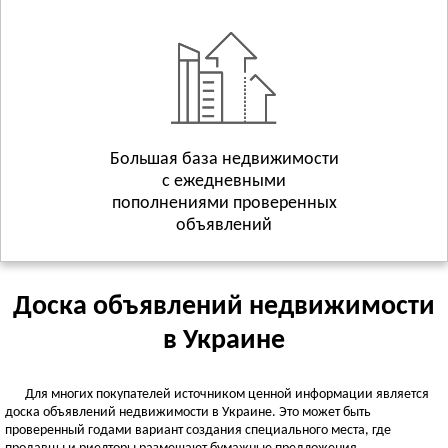
Геническ
Смотреть всё
ХМЕЛЬНИЦКАЯ ОБЛАСТЬ
Хмельницкий
Волочиск
Городок
Смотреть всё
Большая база недвижимости
с ежедневными
ЧЕРКАССКАЯ ОБЛАСТЬ
пополнениями проверенных
Черкассы
объявлений
Городище
Жашков
Смотреть всё
Доска объявлений недвижимости
ЧЕРНИГОВСКАЯ ОБЛАСТЬ
в Украине
Чернигов
Батурин
Для многих покупателей источником ценной информации является
Бахмач
доска объявлений недвижимости в Украине. Это может быть
Смотреть всё
проверенный годами вариант создания специального места, где