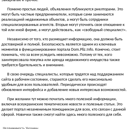
Закарпатье и прочее.
Помимо простых людей, объявления публикуются риелторами. Это
могут быть частные предприниматели, которые сами занимаются
реализацией недвижимых объектов, а могут быть сотрудники
специализированных агентств. Вторые могут уточнять свое отношение к
той или иной фирме, а могут действовать, как «свободный специалист».
Независимо от того, кто размещает информацию, она должна быть
достоверной и полной. Безопасность является одним из ключевых
моментов в функционировании портала Dom.Pliz.Info. Конечно, стоит
понимать, что за всем уследить невозможно. Потому от тех, кого
заинтересовала покупка или аренда недвижимого имущества также
требуется бдительность и внимание.
В свою очередь специалисты, которые трудятся над поддержанием
сайта в рабочем состоянии, стараются сделать его максимально
удобным для всех пользователей. Периодически происходят
обновления интерфейса и добавление новых интересных возможностей.
При желании тут можно почитать много полезной информации,
включая всеукраинские тематические новости и полезные статьи. Это
делает портал незаменимым помощником для всех, кто связан с данной
сферой. Новички также смогут найти здесь много полезного для себя.
Недвижимость Украины