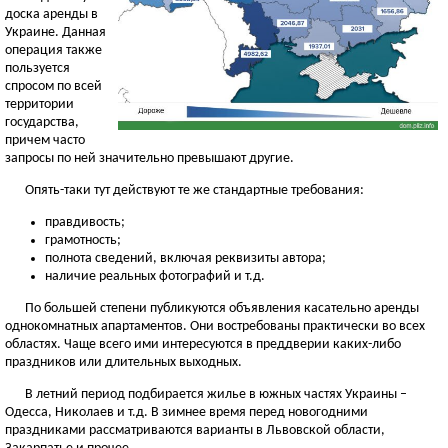
доска аренды в
Украине. Данная
операция также
пользуется
спросом по всей
территории
государства,
причем часто
запросы по ней значительно превышают другие.
Опять-таки тут действуют те же стандартные требования:
правдивость;
грамотность;
полнота сведений, включая реквизиты автора;
наличие реальных фотографий и т.д.
По большей степени публикуются объявления касательно аренды
однокомнатных апартаментов. Они востребованы практически во всех
областях. Чаще всего ими интересуются в преддверии каких-либо
праздников или длительных выходных.
В летний период подбирается жилье в южных частях Украины –
Одесса, Николаев и т.д. В зимнее время перед новогодними
праздниками рассматриваются варианты в Львовской области,