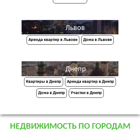
Львов
Аренда квартир в Львове
Дома в Львове
Днепр
Квартиры в Днепр
Аренда квартир в Днепр
Дома в Днепр
Участки в Днепр
НЕДВИЖИМОСТЬ ПО ГОРОДАМ