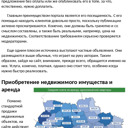
предложение без оплаты или же опубликовать его в топе, за что,
естественно, нужно доплатить.
Главным преимуществом портала является его посещаемость. С его
помощью находить клиентов довольно просто, поскольку публикации
активно просматриваются. Конечно, они должны быть грамотно и со
смыслом составлены, а также быть реальными, например, цена на
недвижимость. Соответствование требованиям серьезно проверяется
модераторами.
Еще одним плюсом источника выступают частные объявления. Они
размещаются выше обычных, что играет на руку авторам. Таким
образом, зайдя на сайт, внимание, прежде всего, обращается именно на
них. Услуга, конечно, платная, однако оно стоит того, особенно когда
нужно быстро реализовать.
Приобретение недвижимого имущества и
аренда
Помимо
стандартной
продажи
недвижимых
объектов, на
сайте действует