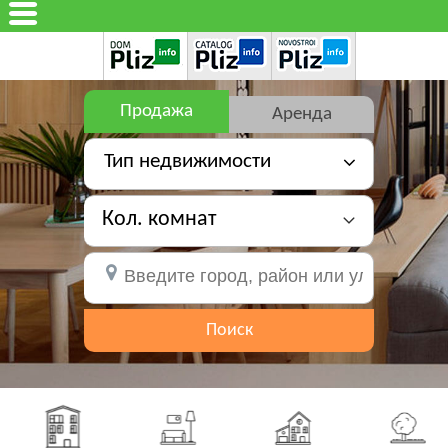
Продажа
Аренда
Тип недвижимости
Кол. комнат
Поиск