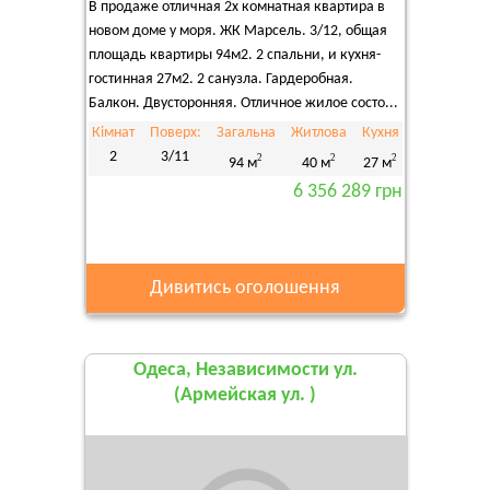
В продаже отличная 2х комнатная квартира в
новом доме у моря. ЖК Марсель. 3/12, общая
площадь квартиры 94м2. 2 спальни, и кухня-
гостинная 27м2. 2 санузла. Гардеробная.
Балкон. Двусторонняя. Отличное жилое состо...
Кімнат
Поверх:
Загальна
Житлова
Кухня
2
3/11
2
2
2
94 м
40 м
27 м
6 356 289 грн
Дивитись оголошення
Одеса, Независимости ул.
(Армейская ул. )