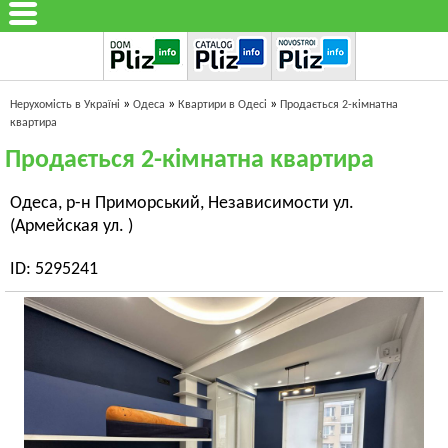
»
»
»
Нерухомість в Україні
Одеса
Квартири в Одесі
Продається 2-кімнатна
квартира
Продається 2-кімнатна квартира
Одеса, р-н Приморський, Независимости ул.
(Армейская ул. )
ID: 5295241