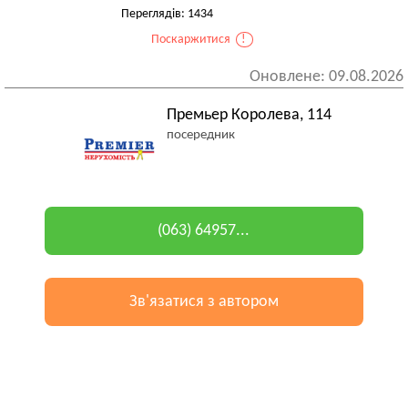
Переглядів: 1434
Поскаржитися
!
Оновлене: 09.08.2026
Премьер Королева, 114
посередник
(063) 64957...
Зв'язатися з автором