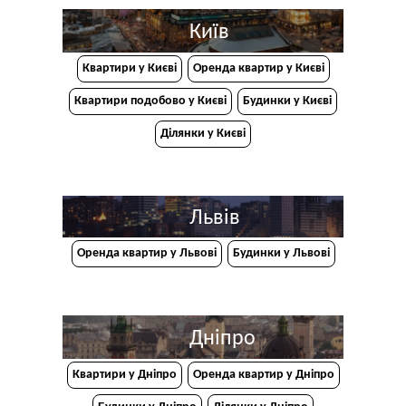
Київ
Квартири у Києві
Оренда квартир у Києві
Квартири подобово у Києві
Будинки у Києві
Ділянки у Києві
Львів
Оренда квартир у Львові
Будинки у Львові
Дніпро
Квартири у Дніпрo
Оренда квартир у Дніпро