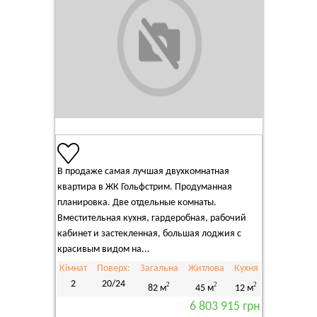
В продаже самая лучшая двухкомнатная
квартира в ЖК Гольфстрим. Продуманная
планировка. Две отдельные комнаты.
Вместительная кухня, гардеробная, рабочий
кабинет и застекленная, большая лоджия с
красивым видом на...
Кімнат
Поверх:
Загальна
Житлова
Кухня
2
20/24
2
2
2
82 м
45 м
12 м
6 803 915 грн