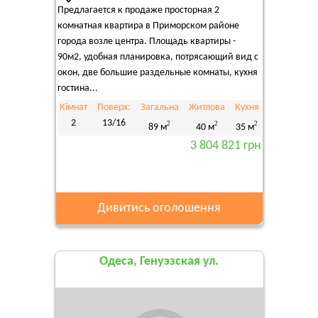
Предлагается к продаже просторная 2
комнатная квартира в Приморском районе
города возле центра. Площадь квартиры -
90м2, удобная планировка, потрясающий вид с
окон, две большие раздельные комнаты, кухня
гостина...
Кімнат
Поверх:
Загальна
Житлова
Кухня
2
13/16
2
2
2
89 м
40 м
35 м
3 804 821 грн
Дивитись оголошення
Одеса, Генуэзская ул.