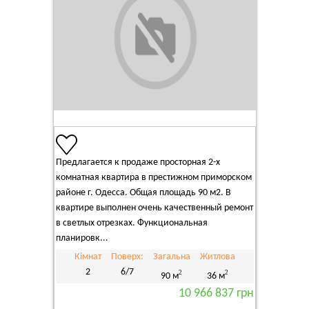
Предлагается к продаже просторная 2-х
комнатная квартира в престижном приморском
районе г. Одесса. Общая площадь 90 м2. В
квартире выполнен очень качественный ремонт
в светлых отрезках. Функциональная
планировк...
Кімнат
Поверх:
Загальна
Житлова
2
6/7
2
2
90 м
36 м
10 966 837 грн