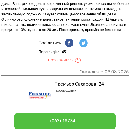
дома. В квартире сделан современный ремонт, укомплектована мебелью
и техникой. Большая кухня, отдельная комната, из комнаты выход на
застекленную лоджию. Санузел совмещен современно облицован.
Отлично расположение дома, закрытая территория, рядом ТЦ Атриум,
школа, садик, поликлиника, остановка маршрутки.Возможна покупка в
кредит от 10% годовых до 20 лет. Посредникам, просьба не беспокоить.
Поділитись
Переглядів: 1451
Поскаржитися
!
Оновлене: 09.08.2026
Премьер Сахарова, 24
посередник
(063) 18734...