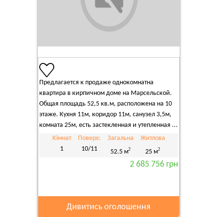
Предлагается к продаже однокомнатна
квартира в кирпичном доме на Марсельской.
Общая площадь 52,5 кв.м, расположена на 10
этаже. Кухня 11м, коридор 11м, санузел 3,5м,
комната 25м, есть застекленная и утепленная ...
Кімнат
Поверх:
Загальна
Житлова
1
10/11
2
2
52.5 м
25 м
2 685 756 грн
Дивитись оголошення