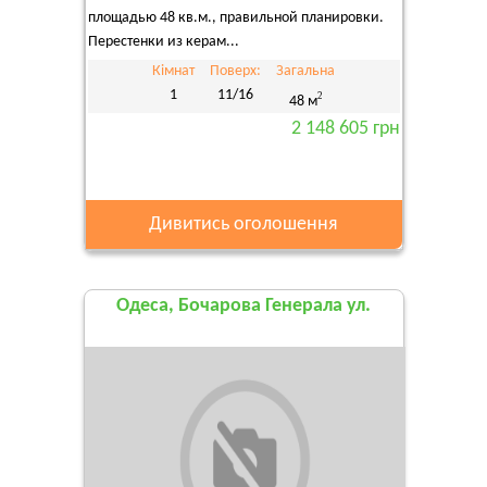
площадью 48 кв.м., правильной планировки.
Перестенки из керам...
Кімнат
Поверх:
Загальна
1
11/16
2
48 м
2 148 605 грн
Дивитись оголошення
Одеса, Бочарова Генерала ул.