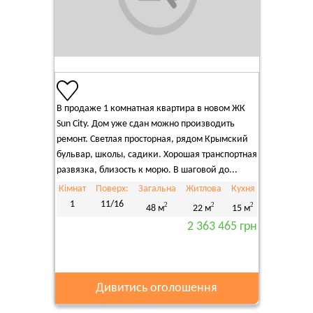
В продаже 1 комнатная квартира в новом ЖК
Sun City. Дом уже сдан можно производить
ремонт. Светлая просторная, рядом Крымский
бульвар, школы, садики. Хорошая транспортная
развязка, близость к морю. В шаговой до...
Кімнат
Поверх:
Загальна
Житлова
Кухня
1
11/16
2
2
2
48 м
22 м
15 м
2 363 465 грн
Дивитись оголошення