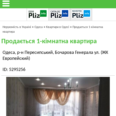
»
»
»
Нерухомість в Україні
Одеса
Квартири в Одесі
Продається 1-кімнатна
квартира
Продається 1-кімнатна квартира
Одеса, р-н Пересипський, Бочарова Генерала ул. (ЖК
Европейский)
ID: 5295256