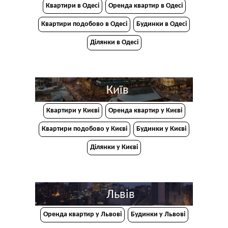
Квартири в Одесі
Оренда квартир в Одесі
Квартири подобово в Одесі
Будинки в Одесі
Ділянки в Одесі
Київ
Квартири у Києві
Оренда квартир у Києві
Квартири подобово у Києві
Будинки у Києві
Ділянки у Києві
Львів
Оренда квартир у Львові
Будинки у Львові