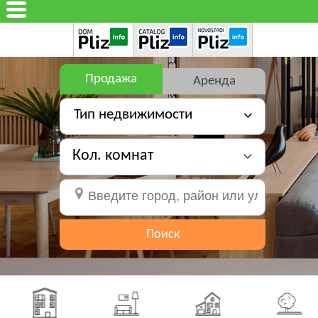
Продажа
Аренда
Тип недвижимости
Кол. комнат
Поиск