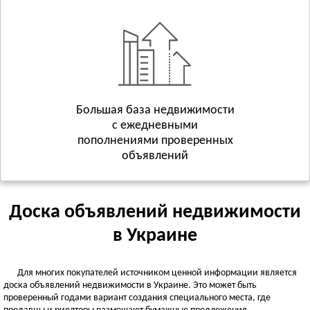
Геническ
Смотреть всё
ХМЕЛЬНИЦКАЯ ОБЛАСТЬ
Хмельницкий
Волочиск
Городок
Смотреть всё
Большая база недвижимости
с ежедневными
ЧЕРКАССКАЯ ОБЛАСТЬ
пополнениями проверенных
Черкассы
объявлений
Городище
Жашков
Смотреть всё
Доска объявлений недвижимости
ЧЕРНИГОВСКАЯ ОБЛАСТЬ
в Украине
Чернигов
Батурин
Для многих покупателей источником ценной информации является
Бахмач
доска объявлений недвижимости в Украине. Это может быть
Смотреть всё
проверенный годами вариант создания специального места, где