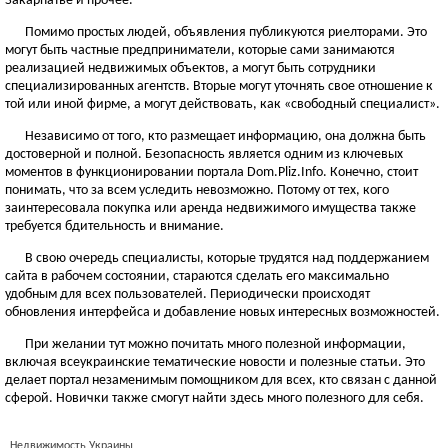
Закарпатье и прочее.
Помимо простых людей, объявления публикуются риелторами. Это
могут быть частные предприниматели, которые сами занимаются
реализацией недвижимых объектов, а могут быть сотрудники
специализированных агентств. Вторые могут уточнять свое отношение к
той или иной фирме, а могут действовать, как «свободный специалист».
Независимо от того, кто размещает информацию, она должна быть
достоверной и полной. Безопасность является одним из ключевых
моментов в функционировании портала Dom.Pliz.Info. Конечно, стоит
понимать, что за всем уследить невозможно. Потому от тех, кого
заинтересовала покупка или аренда недвижимого имущества также
требуется бдительность и внимание.
В свою очередь специалисты, которые трудятся над поддержанием
сайта в рабочем состоянии, стараются сделать его максимально
удобным для всех пользователей. Периодически происходят
обновления интерфейса и добавление новых интересных возможностей.
При желании тут можно почитать много полезной информации,
включая всеукраинские тематические новости и полезные статьи. Это
делает портал незаменимым помощником для всех, кто связан с данной
сферой. Новички также смогут найти здесь много полезного для себя.
Недвижимость Украины