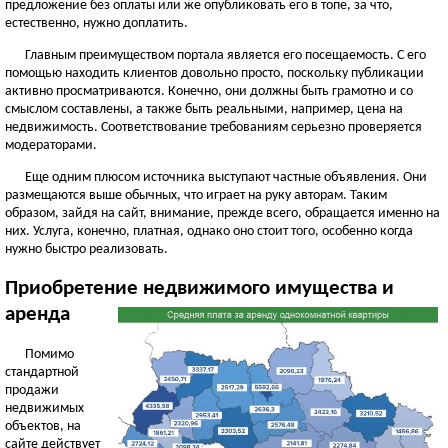
предложение без оплаты или же опубликовать его в топе, за что,
естественно, нужно доплатить.
Главным преимуществом портала является его посещаемость. С его
помощью находить клиентов довольно просто, поскольку публикации
активно просматриваются. Конечно, они должны быть грамотно и со
смыслом составлены, а также быть реальными, например, цена на
недвижимость. Соответствование требованиям серьезно проверяется
модераторами.
Еще одним плюсом источника выступают частные объявления. Они
размещаются выше обычных, что играет на руку авторам. Таким
образом, зайдя на сайт, внимание, прежде всего, обращается именно на
них. Услуга, конечно, платная, однако оно стоит того, особенно когда
нужно быстро реализовать.
Приобретение недвижимого имущества и
аренда
Помимо
стандартной
продажи
недвижимых
объектов, на
сайте действует