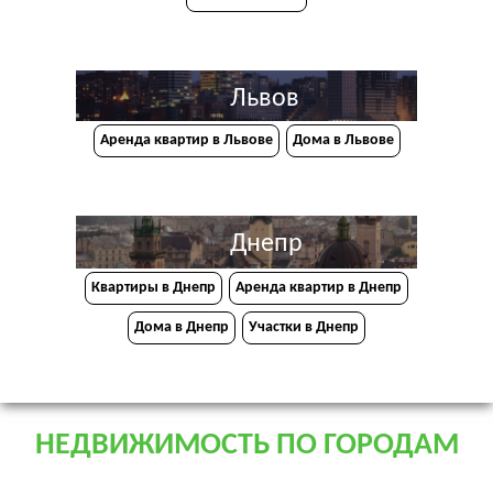
Львов
Аренда квартир в Львове
Дома в Львове
Днепр
Квартиры в Днепр
Аренда квартир в Днепр
Дома в Днепр
Участки в Днепр
НЕДВИЖИМОСТЬ ПО ГОРОДАМ