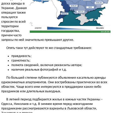
доска аренды в
Украине. Данная
операция также
пользуется
спросом по всей
территории
государства,
причем часто
запросы по ней значительно превышают другие.
Опять-таки тут действуют те же стандартные требования:
правдивость;
грамотность;
полнота сведений, включая реквизиты автора;
наличие реальных фотографий и т.д.
По большей степени публикуются объявления касательно аренды
однокомнатных апартаментов. Они востребованы практически во всех
областях. Чаще всего ими интересуются в преддверии каких-либо
праздников или длительных выходных.
В летний период подбирается жилье в южных частях Украины –
Одесса, Николаев и т.д. В зимнее время перед новогодними
праздниками рассматриваются варианты в Львовской области,