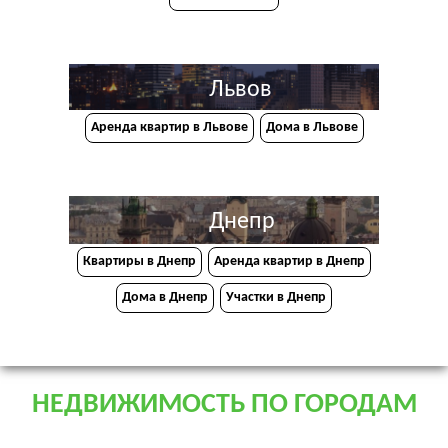
Львов
Аренда квартир в Львове
Дома в Львове
Днепр
Квартиры в Днепр
Аренда квартир в Днепр
Дома в Днепр
Участки в Днепр
НЕДВИЖИМОСТЬ ПО ГОРОДАМ