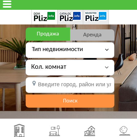
Продажа
Аренда
Тип недвижимости
Кол. комнат
Поиск