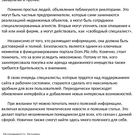
Закарпатье и прочее.
Помимо простых людей, объявления публикуются риелторами. Это
могут быть частные предприниматели, которые сами занимаются
реализацией недвижимых объектов, а могут быть сотрудники
специализированных агентств. Вторые могут уточнять свое отношение к
той или иной фирме, а могут действовать, как «свободный специалист».
Независимо от того, кто размещает информацию, она должна быть
достоверной и полной. Безопасность является одним из ключевых
моментов в функционировании портала Dom.Pliz.Info. Конечно, стоит
понимать, что за всем уследить невозможно. Потому от тех, кого
заинтересовала покупка или аренда недвижимого имущества также
требуется бдительность и внимание.
В свою очередь специалисты, которые трудятся над поддержанием
сайта в рабочем состоянии, стараются сделать его максимально
удобным для всех пользователей. Периодически происходят
обновления интерфейса и добавление новых интересных возможностей.
При желании тут можно почитать много полезной информации,
включая всеукраинские тематические новости и полезные статьи. Это
делает портал незаменимым помощником для всех, кто связан с данной
сферой. Новички также смогут найти здесь много полезного для себя.
Недвижимость Украины