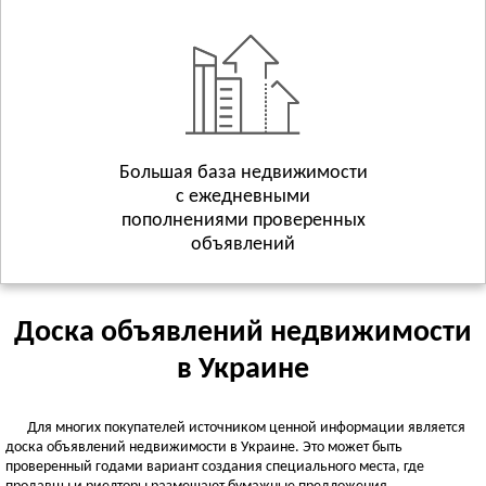
Геническ
Смотреть всё
ХМЕЛЬНИЦКАЯ ОБЛАСТЬ
Хмельницкий
Волочиск
Городок
Смотреть всё
Большая база недвижимости
с ежедневными
ЧЕРКАССКАЯ ОБЛАСТЬ
пополнениями проверенных
Черкассы
объявлений
Городище
Жашков
Смотреть всё
Доска объявлений недвижимости
ЧЕРНИГОВСКАЯ ОБЛАСТЬ
в Украине
Чернигов
Батурин
Для многих покупателей источником ценной информации является
Бахмач
доска объявлений недвижимости в Украине. Это может быть
Смотреть всё
проверенный годами вариант создания специального места, где