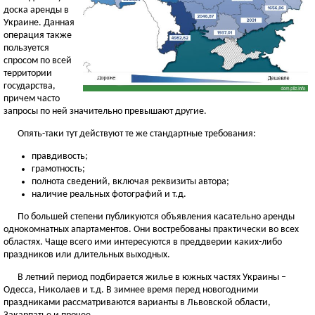
доска аренды в
Украине. Данная
операция также
пользуется
спросом по всей
территории
государства,
причем часто
запросы по ней значительно превышают другие.
Опять-таки тут действуют те же стандартные требования:
правдивость;
грамотность;
полнота сведений, включая реквизиты автора;
наличие реальных фотографий и т.д.
По большей степени публикуются объявления касательно аренды
однокомнатных апартаментов. Они востребованы практически во всех
областях. Чаще всего ими интересуются в преддверии каких-либо
праздников или длительных выходных.
В летний период подбирается жилье в южных частях Украины –
Одесса, Николаев и т.д. В зимнее время перед новогодними
праздниками рассматриваются варианты в Львовской области,