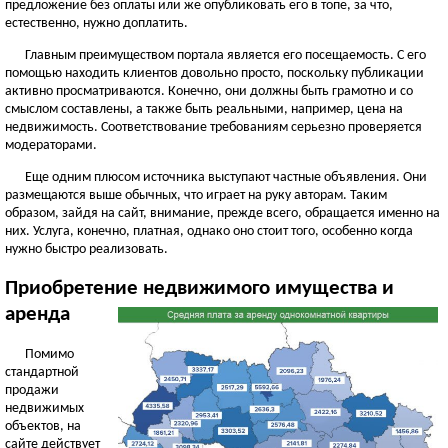
предложение без оплаты или же опубликовать его в топе, за что,
естественно, нужно доплатить.
Главным преимуществом портала является его посещаемость. С его
помощью находить клиентов довольно просто, поскольку публикации
активно просматриваются. Конечно, они должны быть грамотно и со
смыслом составлены, а также быть реальными, например, цена на
недвижимость. Соответствование требованиям серьезно проверяется
модераторами.
Еще одним плюсом источника выступают частные объявления. Они
размещаются выше обычных, что играет на руку авторам. Таким
образом, зайдя на сайт, внимание, прежде всего, обращается именно на
них. Услуга, конечно, платная, однако оно стоит того, особенно когда
нужно быстро реализовать.
Приобретение недвижимого имущества и
аренда
Помимо
стандартной
продажи
недвижимых
объектов, на
сайте действует