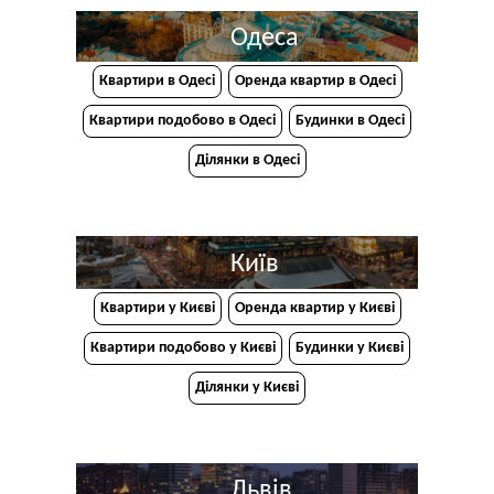
Одеса
Квартири в Одесі
Оренда квартир в Одесі
Квартири подобово в Одесі
Будинки в Одесі
Ділянки в Одесі
Київ
Квартири у Києві
Оренда квартир у Києві
Квартири подобово у Києві
Будинки у Києві
Ділянки у Києві
Львів