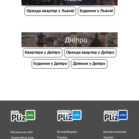
Оренда квартир у Львові
Будинки у Львові
Дніпро
Квартири у Дніпрo
Оренда квартир у Дніпро
Будинки у Дніпро
Ділянки у Дніпро
Всі новобудови
Каталог компаній
Реклама на сайті
України
України
Зворотній зв`язок