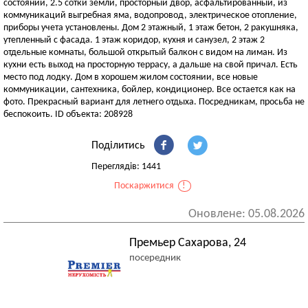
состоянии, 2.5 сотки земли, просторный двор, асфальтированный, из
коммуникаций выгребная яма, водопровод, электрическое отопление,
приборы учета установлены. Дом 2 этажный, 1 этаж бетон, 2 ракушняка,
утепленный с фасада. 1 этаж коридор, кухня и санузел, 2 этаж 2
отдельные комнаты, большой открытый балкон с видом на лиман. Из
кухни есть выход на просторную террасу, а дальше на свой причал. Есть
место под лодку. Дом в хорошем жилом состоянии, все новые
коммуникации, сантехника, бойлер, кондиционер. Все остается как на
фото. Прекрасный вариант для летнего отдыха. Посредникам, просьба не
беспокоить. ID объекта: 208928
Поділитись
Переглядів: 1441
Поскаржитися
!
Оновлене: 05.08.2026
Премьер Сахарова, 24
посередник