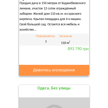
Продам дачу в 150 метрах от Хаджибеевского
лимана, участок 12 соток ограждённый
забором. Жилой дом 110 кв.м. из красного
кирпича. Крытая площадка для 4-х машин.
Свой большой сад. Остается вся мебель и
хозяйстве...
Поверховість:
Загальна
1
2
110 м
893 790 грн
Дивитись оголошення
Одеса, Без улицы