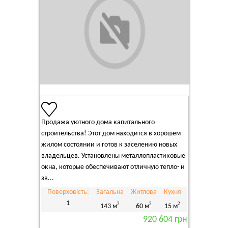
Продажа уютного дома капитального
строительства! Этот дом находится в хорошем
жилом состоянии и готов к заселению новых
владельцев. Установлены металлопластиковые
окна, которые обеспечивают отличную тепло- и
зв...
Поверховість:
Загальна
Житлова
Кухня
1
2
2
2
143 м
60 м
15 м
920 604 грн