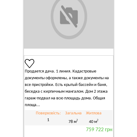
Продается дача. 1 линия. Кадастровые
документы оформлены, а также документы на
все пристройки. Есть крытый бассейн и баня,
беседка с кирпичным мангалом. Дом 2 этажа
гараж-подвал на всю площадь дома. Общая
площа...
Поверховість:
Загальна
Житлова
1
2
2
78 м
40 м
759 722 грн