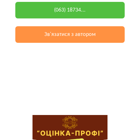
(063) 18734...
Зв'язатися з автором