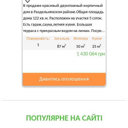
В продаже красивый двухэтажный кирпичный
дом в Раздельнянском районе.Общая площадь
дома 122 кв.м. Расположен на участке 5 соток.
Есть гараж,сауна,летняя кухня. Большая
терраса с прекрасным видом на лиман. Посре...
Поверховість:
Загальна
Житлова
Кухня
1
2
2
2
87 м
50 м
25 м
1 430 064 грн
Дивитись оголошення
ПОПУЛЯРНЕ НА САЙТІ