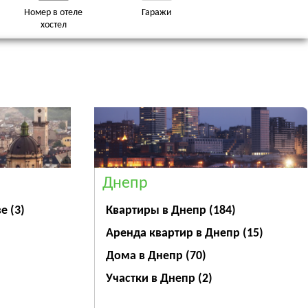
Номер в отеле
Гаражи
хостел
Днепр
ве
(3)
Квартиры в Днепр
(184)
Аренда квартир в Днепр
(15)
Дома в Днепр
(70)
Участки в Днепр
(2)