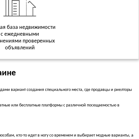
ая база недвижимости
с ежедневными
нениями проверенных
объявлений
аине
дами вариант создания специального места, где продавцы и риелторы
платные или бесплатные платформы с различной посещаемостью в
собам, кто-то идет в ногу со временем и выбирает модные варианты, а