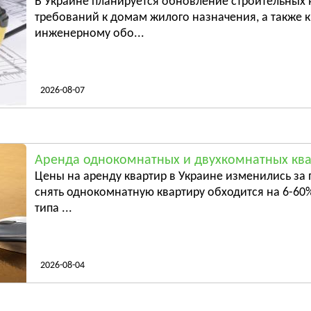
В Украине планируется обновление строительных
е
Батурин
требований к домам жилого назначения, а также
инженерному обо...
Бахмач
Смотреть всё
Смотрет
2026-08-07
Аренда однокомнатных и двухкомнатных ква
Цены на аренду квартир в Украине изменились за 
снять однокомнатную квартиру обходится на 6-60%
типа ...
2026-08-04