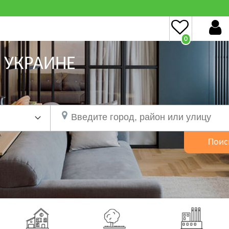
0
 УКРАИНЕ
Поис