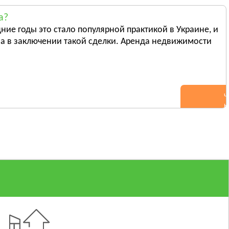
а?
ние годы это стало популярной практикой в Украине, и
а в заключении такой сделки. Аренда недвижимости
Ч
н