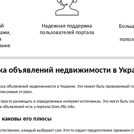
ый
Надежная поддержка
Больш
дажи,
пользователей портала
а
попол
аине
ка объявлений недвижимости в Укр
ска объявлений недвижимости в Украине. Это может быть проверенный го
писанные от руки.
а просто размещать в определенных интернет-источниках. Это могут быть 
 объявлений есть у портала Dom.Pliz.Info.
и каковы его плюсы
тественно, каждый выбирает сам. Кто-то отдает предпочтение прежним спо