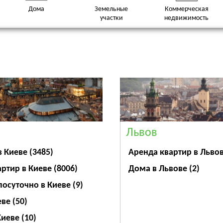
Дома
Земельные
Коммерческая
участки
недвижимость
Львов
Аренда квартир в Льво
в Киеве
(3485)
Дома в Львове
(2)
артир в Киеве
(8006)
посуточно в Киеве
(9)
еве
(50)
Киеве
(10)