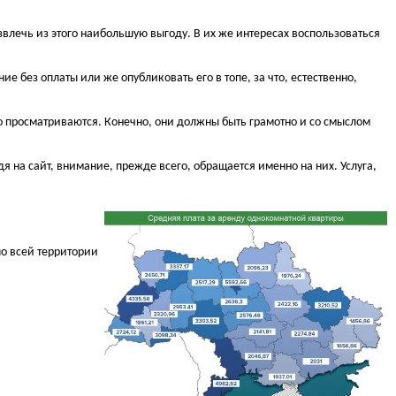
влечь из этого наибольшую выгоду. В их же интересах воспользоваться
 без оплаты или же опубликовать его в топе, за что, естественно,
о просматриваются. Конечно, они должны быть грамотно и со смыслом
 на сайт, внимание, прежде всего, обращается именно на них. Услуга,
о всей территории