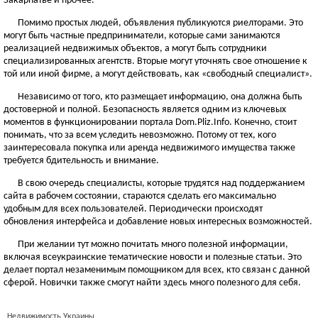
Закарпатье и прочее.
Помимо простых людей, объявления публикуются риелторами. Это
могут быть частные предприниматели, которые сами занимаются
реализацией недвижимых объектов, а могут быть сотрудники
специализированных агентств. Вторые могут уточнять свое отношение к
той или иной фирме, а могут действовать, как «свободный специалист».
Независимо от того, кто размещает информацию, она должна быть
достоверной и полной. Безопасность является одним из ключевых
моментов в функционировании портала Dom.Pliz.Info. Конечно, стоит
понимать, что за всем уследить невозможно. Потому от тех, кого
заинтересовала покупка или аренда недвижимого имущества также
требуется бдительность и внимание.
В свою очередь специалисты, которые трудятся над поддержанием
сайта в рабочем состоянии, стараются сделать его максимально
удобным для всех пользователей. Периодически происходят
обновления интерфейса и добавление новых интересных возможностей.
При желании тут можно почитать много полезной информации,
включая всеукраинские тематические новости и полезные статьи. Это
делает портал незаменимым помощником для всех, кто связан с данной
сферой. Новички также смогут найти здесь много полезного для себя.
Недвижимость Украины