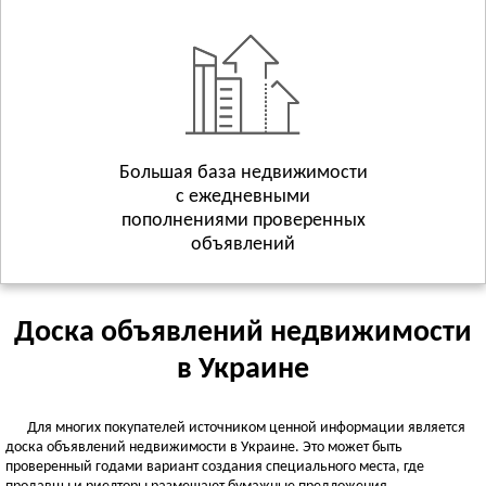
Геническ
Смотреть всё
ХМЕЛЬНИЦКАЯ ОБЛАСТЬ
Хмельницкий
Волочиск
Городок
Смотреть всё
Большая база недвижимости
с ежедневными
ЧЕРКАССКАЯ ОБЛАСТЬ
пополнениями проверенных
Черкассы
объявлений
Городище
Жашков
Смотреть всё
Доска объявлений недвижимости
ЧЕРНИГОВСКАЯ ОБЛАСТЬ
в Украине
Чернигов
Батурин
Для многих покупателей источником ценной информации является
Бахмач
доска объявлений недвижимости в Украине. Это может быть
Смотреть всё
проверенный годами вариант создания специального места, где