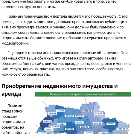
предложение без оплаты или же опубликовать его в топе, за что,
естественно, нужно доплатить.
Главным преимуществом портала является его посещаемость. С его
помощью находить клиентов довольно просто, поскольку публикации
активно просматриваются. Конечно, они должны быть грамотно и со
смыслом составлены, а также быть реальными, например, цена на
недвижимость. Соответствование требованиям серьезно проверяется
модераторами.
Еще одним плюсом источника выступают частные объявления. Они
размещаются выше обычных, что играет на руку авторам. Таким
образом, зайдя на сайт, внимание, прежде всего, обращается именно на
них. Услуга, конечно, платная, однако оно стоит того, особенно когда
нужно быстро реализовать.
Приобретение недвижимого имущества и
аренда
Помимо
стандартной
продажи
недвижимых
объектов, на
сайте действует