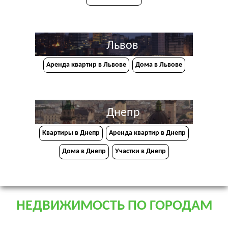
Львов
Аренда квартир в Львове
Дома в Львове
Днепр
Квартиры в Днепр
Аренда квартир в Днепр
Дома в Днепр
Участки в Днепр
НЕДВИЖИМОСТЬ ПО ГОРОДАМ