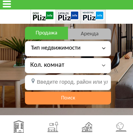
Продажа
Аренда
Тип недвижимости
Кол. комнат
Поиск