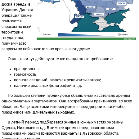
доска аренды в
Украине. Данная
операция также
пользуется
спросом по всей
территории
государства,
причем часто
запросы по ней значительно превышают другие.
Опять-таки тут действуют те же стандартные требования:
правдивость;
грамотность;
полнота сведений, включая реквизиты автора;
наличие реальных фотографий и т.д.
По большей степени публикуются объявления касательно аренды
однокомнатных апартаментов. Они востребованы практически во всех
областях. Чаще всего ими интересуются в преддверии каких-либо
праздников или длительных выходных.
В летний период подбирается жилье в южных частях Украины –
Одесса, Николаев и т.д. В зимнее время перед новогодними
праздниками рассматриваются варианты в Львовской области,