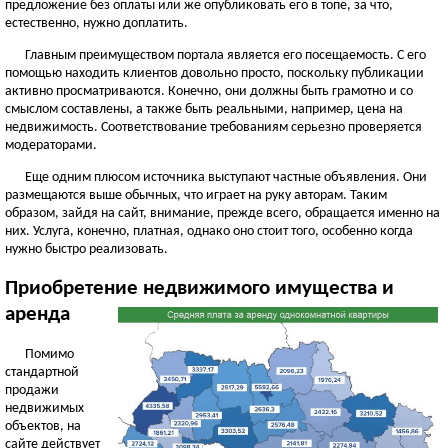
предложение без оплаты или же опубликовать его в топе, за что,
естественно, нужно доплатить.
Главным преимуществом портала является его посещаемость. С его
помощью находить клиентов довольно просто, поскольку публикации
активно просматриваются. Конечно, они должны быть грамотно и со
смыслом составлены, а также быть реальными, например, цена на
недвижимость. Соответствование требованиям серьезно проверяется
модераторами.
Еще одним плюсом источника выступают частные объявления. Они
размещаются выше обычных, что играет на руку авторам. Таким
образом, зайдя на сайт, внимание, прежде всего, обращается именно на
них. Услуга, конечно, платная, однако оно стоит того, особенно когда
нужно быстро реализовать.
Приобретение недвижимого имущества и
аренда
Помимо
стандартной
продажи
недвижимых
объектов, на
сайте действует