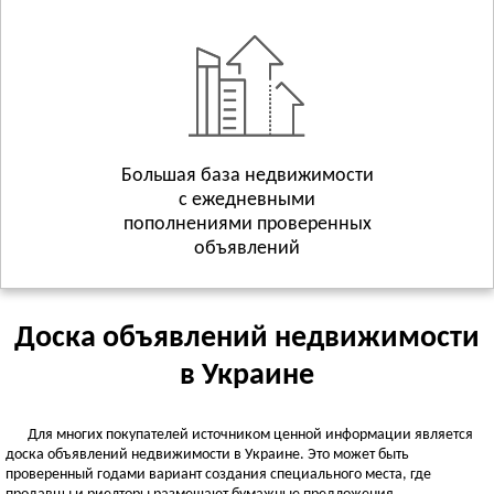
Геническ
Смотреть всё
ХМЕЛЬНИЦКАЯ ОБЛАСТЬ
Хмельницкий
Волочиск
Городок
Смотреть всё
Большая база недвижимости
с ежедневными
ЧЕРКАССКАЯ ОБЛАСТЬ
пополнениями проверенных
Черкассы
объявлений
Городище
Жашков
Смотреть всё
Доска объявлений недвижимости
ЧЕРНИГОВСКАЯ ОБЛАСТЬ
в Украине
Чернигов
Батурин
Для многих покупателей источником ценной информации является
Бахмач
доска объявлений недвижимости в Украине. Это может быть
Смотреть всё
проверенный годами вариант создания специального места, где