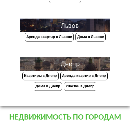
Львов
Аренда квартир в Львове
Дома в Львове
Днепр
Квартиры в Днепр
Аренда квартир в Днепр
Дома в Днепр
Участки в Днепр
НЕДВИЖИМОСТЬ ПО ГОРОДАМ