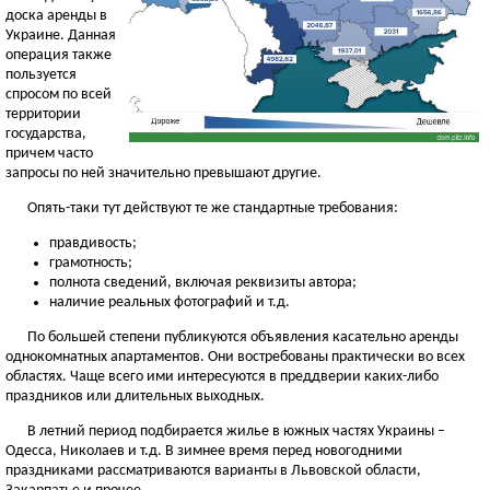
доска аренды в
Украине. Данная
операция также
пользуется
спросом по всей
территории
государства,
причем часто
запросы по ней значительно превышают другие.
Опять-таки тут действуют те же стандартные требования:
правдивость;
грамотность;
полнота сведений, включая реквизиты автора;
наличие реальных фотографий и т.д.
По большей степени публикуются объявления касательно аренды
однокомнатных апартаментов. Они востребованы практически во всех
областях. Чаще всего ими интересуются в преддверии каких-либо
праздников или длительных выходных.
В летний период подбирается жилье в южных частях Украины –
Одесса, Николаев и т.д. В зимнее время перед новогодними
праздниками рассматриваются варианты в Львовской области,