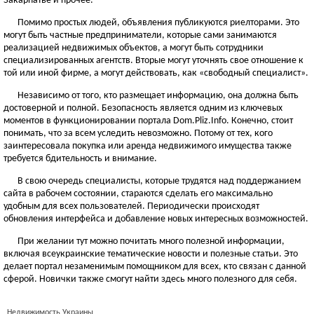
Закарпатье и прочее.
Помимо простых людей, объявления публикуются риелторами. Это
могут быть частные предприниматели, которые сами занимаются
реализацией недвижимых объектов, а могут быть сотрудники
специализированных агентств. Вторые могут уточнять свое отношение к
той или иной фирме, а могут действовать, как «свободный специалист».
Независимо от того, кто размещает информацию, она должна быть
достоверной и полной. Безопасность является одним из ключевых
моментов в функционировании портала Dom.Pliz.Info. Конечно, стоит
понимать, что за всем уследить невозможно. Потому от тех, кого
заинтересовала покупка или аренда недвижимого имущества также
требуется бдительность и внимание.
В свою очередь специалисты, которые трудятся над поддержанием
сайта в рабочем состоянии, стараются сделать его максимально
удобным для всех пользователей. Периодически происходят
обновления интерфейса и добавление новых интересных возможностей.
При желании тут можно почитать много полезной информации,
включая всеукраинские тематические новости и полезные статьи. Это
делает портал незаменимым помощником для всех, кто связан с данной
сферой. Новички также смогут найти здесь много полезного для себя.
Недвижимость Украины