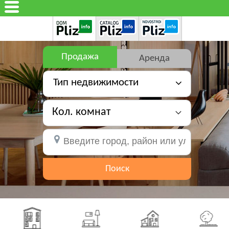
Продажа
Аренда
Тип недвижимости
Кол. комнат
Поиск