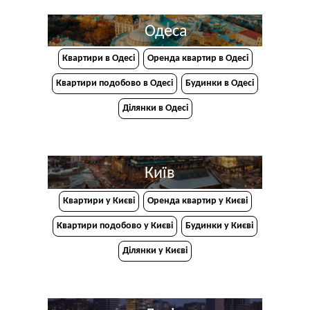
Одеса
Квартири в Одесі
Оренда квартир в Одесі
Квартири подобово в Одесі
Будинки в Одесі
Ділянки в Одесі
Київ
Квартири у Києві
Оренда квартир у Києві
Квартири подобово у Києві
Будинки у Києві
Ділянки у Києві