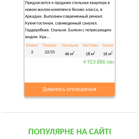
Предлагается к продаже стильная квартира в
новом жилом комплексе бизнес класса, в
Аркадии. Выполнен современный ремонт.
Кухня-гостиная, совмещенный санузел.
Гардеробная. Спальня. Балкон с потрясающим
видом. Кра...
Кімнат
Поверх:
Загальна
Житлова
Кухня
2
22/25
2
2
2
46 м
18 м
16 м
4 923 886 грн
Дивитись оголошення
ПОПУЛЯРНЕ НА САЙТІ