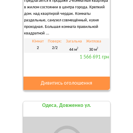
Предлагается к продаже 2-комнатная квартира
в жилом состоянии в центра города. Крепкий
дом. над квартирой чердак. Комнаты
раздельные, санузел совмещённый, кухня
проходная. Большая комната правильной
квадратной ...
Кімнат
Поверх:
Загальна
Житлова
2
2/2
2
2
44 м
30 м
1 566 691 грн
Дивитись оголошення
Одеса, Довженко ул.