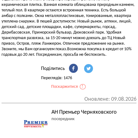
керамическая плитка. Ванная комната облицована природным камнем,
теплый пол. В квартире остаются встроенная техника. Есть большой
амбар с полками. Окна металлопластиковые, тонированные, квартира
утеплена снаружи. В пешей доступности: Новый рынок, аптеки, лицей,
детский сад, детские площадки, кафе, супермаркеты, горсад,
Дерибасовская, Приморский бульвар, Дюковский парк. Удобная
транспортная развязка, за 15-20 минут можно доехать до ТЦ Новый
привоз, Остров, пляж Ланжерон. Отличное предложение на рынке.
Звоните, мы Вам организуем показ.Возможна покупка в кредит от 10%
годовых до 20 лет. Посредникам, просьба не беспокоить.
Поділитись
Переглядів: 1476
Поскаржитися
!
Оновлене: 09.08.2026
АН Премьер Черняховского
посередник