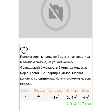
Предлагается к продаже 2 комнатная квартира
в элитном районе, на ул. Довженко/
Французский бульваре, в 5 минутах ходьбы к
морю. Состояние квартиры жилое, газовая
колонка, кондиционер. Комнаты смежные, есть
кладо...
Кімнат
Поверх:
Загальна
Житлова
Кухня
2
4/5
2
2
2
43 м
28.5 м
6 м
2 014 317 грн