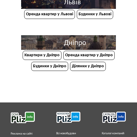
Львів
Оренда квартир у Львові
Будинки у Львові
Дніпро
Квартири у Дніпрo
Оренда квартир у Дніпро
Будинки у Дніпро
Ділянки у Дніпро
Всі новобудови
Каталог компаній
Реклама на сайті