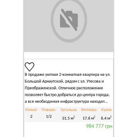
В продаже уютная 2-комнатная квартира на ул.
Большой Арнаутской, рядом с ул. Утесова и
Преображенской. Отличное расположение
позволяет быстро добраться до центра города,
а вся необходимая инфраструктура находит...
Кімнат
Поверх:
Загальна
Житлова
Кухня
2
1/2
2
2
2
31.5 м
17.6 м
6.4 м
984 777 грн