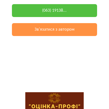
(063) 19138...
Зв'язатися з автором