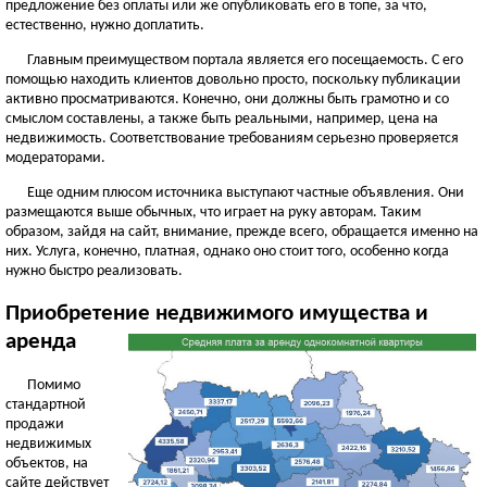
предложение без оплаты или же опубликовать его в топе, за что,
естественно, нужно доплатить.
Главным преимуществом портала является его посещаемость. С его
помощью находить клиентов довольно просто, поскольку публикации
активно просматриваются. Конечно, они должны быть грамотно и со
смыслом составлены, а также быть реальными, например, цена на
недвижимость. Соответствование требованиям серьезно проверяется
модераторами.
Еще одним плюсом источника выступают частные объявления. Они
размещаются выше обычных, что играет на руку авторам. Таким
образом, зайдя на сайт, внимание, прежде всего, обращается именно на
них. Услуга, конечно, платная, однако оно стоит того, особенно когда
нужно быстро реализовать.
Приобретение недвижимого имущества и
аренда
Помимо
стандартной
продажи
недвижимых
объектов, на
сайте действует