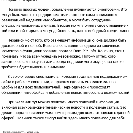
Закарпатье и прочее.
Помимо простых людей, объявления публикуются риелторами. Это
могут быть частные предприниматели, которые сами занимаются
реализацией недвижимых объектов, а могут быть сотрудники
специализированных агентств. Вторые могут уточнять свое отношение к
той или иной фирме, а могут действовать, как «свободный специалист».
Независимо от того, кто размещает информацию, она должна быть
достоверной и полной. Безопасность является одним из ключевых
моментов в функционировании портала Dom.Pliz.Info. Конечно, стоит
понимать, что за всем уследить невозможно. Потому от тех, кого
заинтересовала покупка или аренда недвижимого имущества также
требуется бдительность и внимание.
В свою очередь специалисты, которые трудятся над поддержанием
сайта в рабочем состоянии, стараются сделать его максимально
удобным для всех пользователей. Периодически происходят
обновления интерфейса и добавление новых интересных возможностей.
При желании тут можно почитать много полезной информации,
включая всеукраинские тематические новости и полезные статьи. Это
делает портал незаменимым помощником для всех, кто связан с данной
сферой. Новички также смогут найти здесь много полезного для себя.
Недвижимость Украины