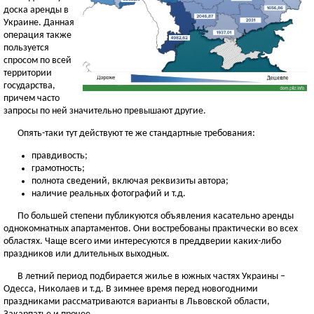
доска аренды в
Украине. Данная
операция также
пользуется
спросом по всей
территории
государства,
причем часто
запросы по ней значительно превышают другие.
Опять-таки тут действуют те же стандартные требования:
правдивость;
грамотность;
полнота сведений, включая реквизиты автора;
наличие реальных фотографий и т.д.
По большей степени публикуются объявления касательно аренды
однокомнатных апартаментов. Они востребованы практически во всех
областях. Чаще всего ими интересуются в преддверии каких-либо
праздников или длительных выходных.
В летний период подбирается жилье в южных частях Украины –
Одесса, Николаев и т.д. В зимнее время перед новогодними
праздниками рассматриваются варианты в Львовской области,