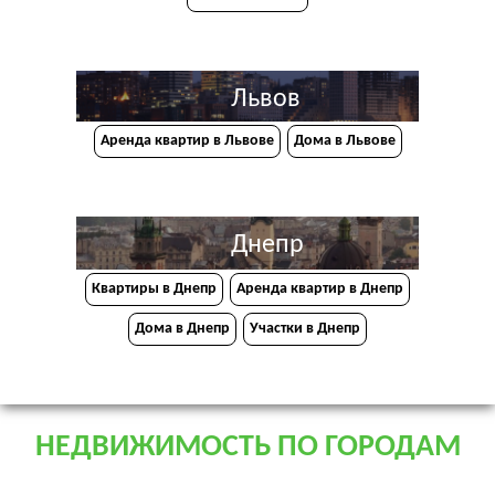
Львов
Аренда квартир в Львове
Дома в Львове
Днепр
Квартиры в Днепр
Аренда квартир в Днепр
Дома в Днепр
Участки в Днепр
НЕДВИЖИМОСТЬ ПО ГОРОДАМ