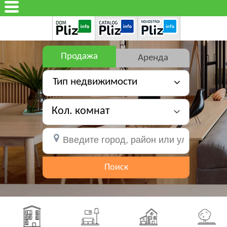
Продажа
Аренда
Тип недвижимости
Кол. комнат
Поиск