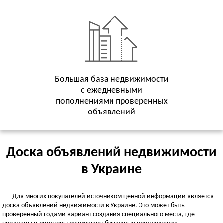
Геническ
Смотреть всё
ХМЕЛЬНИЦКАЯ ОБЛАСТЬ
Хмельницкий
Волочиск
Городок
Смотреть всё
Большая база недвижимости
с ежедневными
ЧЕРКАССКАЯ ОБЛАСТЬ
пополнениями проверенных
Черкассы
объявлений
Городище
Жашков
Смотреть всё
Доска объявлений недвижимости
ЧЕРНИГОВСКАЯ ОБЛАСТЬ
в Украине
Чернигов
Батурин
Для многих покупателей источником ценной информации является
Бахмач
доска объявлений недвижимости в Украине. Это может быть
Смотреть всё
проверенный годами вариант создания специального места, где